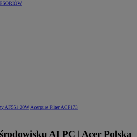
ESORIÓW
ozy AF551-20W
Acerpure Filter ACF173
 środowisku AI PC | Acer Polska