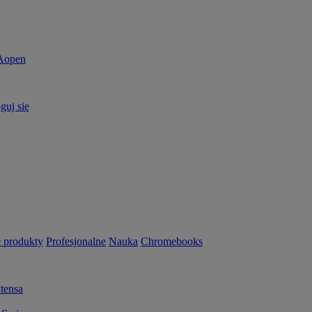
guj się
 produkty
Profesjonalne
Nauka
Chromebooks
tensa