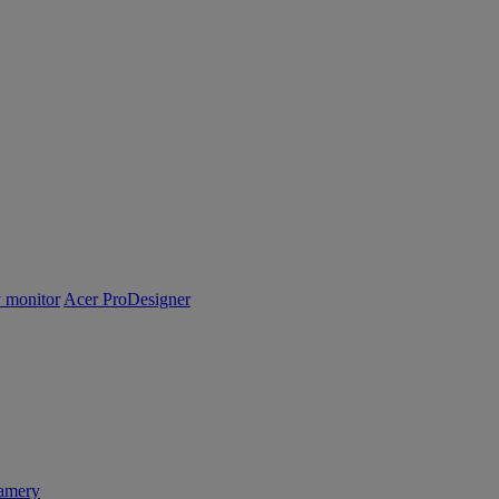
y monitor
Acer ProDesigner
amery