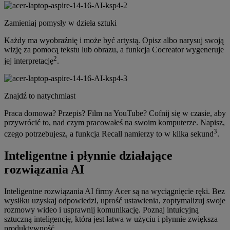
Zamieniaj pomysły w dzieła sztuki
Każdy ma wyobraźnię i może być artystą. Opisz albo narysuj swoją
wizję za pomocą tekstu lub obrazu, a funkcja Cocreator wygeneruje
2
jej interpretację
.
Znajdź to natychmiast
Praca domowa? Przepis? Film na YouTube? Cofnij się w czasie, aby
przywrócić to, nad czym pracowałeś na swoim komputerze. Napisz,
3
czego potrzebujesz, a funkcja Recall namierzy to w kilka sekund
.
Inteligentne i płynnie działające
rozwiązania AI
Inteligentne rozwiązania AI firmy Acer są na wyciągnięcie ręki. Bez
wysiłku uzyskaj odpowiedzi, uprość ustawienia, zoptymalizuj swoje
rozmowy wideo i usprawnij komunikację. Poznaj intuicyjną
sztuczną inteligencję, która jest łatwa w użyciu i płynnie zwiększa
produktywność.