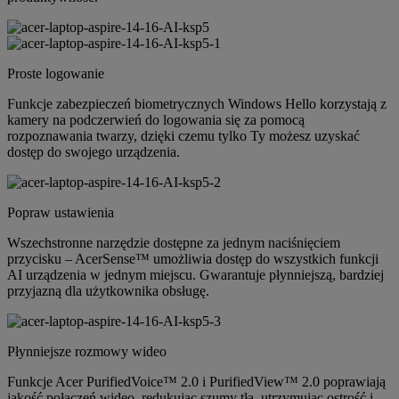
Proste logowanie
Funkcje zabezpieczeń biometrycznych Windows Hello korzystają z
kamery na podczerwień do logowania się za pomocą
rozpoznawania twarzy, dzięki czemu tylko Ty możesz uzyskać
dostęp do swojego urządzenia.
Popraw ustawienia
Wszechstronne narzędzie dostępne za jednym naciśnięciem
przycisku – AcerSense™ umożliwia dostęp do wszystkich funkcji
AI urządzenia w jednym miejscu. Gwarantuje płynniejszą, bardziej
przyjazną dla użytkownika obsługę.
Płynniejsze rozmowy wideo
Funkcje Acer PurifiedVoice™ 2.0 i PurifiedView™ 2.0 poprawiają
jakość połączeń wideo, redukując szumy tła, utrzymując ostrość i