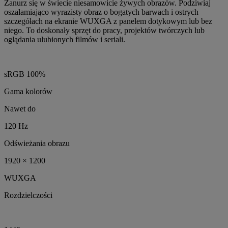
Zanurz się w świecie niesamowicie żywych obrazów. Podziwiaj
oszałamiająco wyrazisty obraz o bogatych barwach i ostrych
szczegółach na ekranie WUXGA z panelem dotykowym lub bez
niego. To doskonały sprzęt do pracy, projektów twórczych lub
oglądania ulubionych filmów i seriali.
sRGB 100%
Gama kolorów
Nawet do
120 Hz
Odświeżania obrazu
1920 × 1200
WUXGA
Rozdzielczości