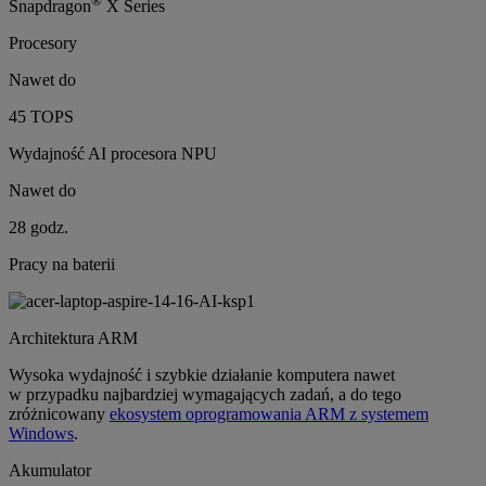
®
Snapdragon
X Series
Procesory
Nawet do
45 TOPS
Wydajność AI procesora NPU
Nawet do
28 godz.
Pracy na baterii
Architektura ARM
Wysoka wydajność i szybkie działanie komputera nawet
w przypadku najbardziej wymagających zadań, a do tego
zróżnicowany
ekosystem oprogramowania ARM z systemem
Windows
.
Akumulator