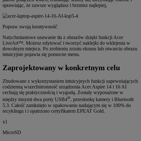
sprawiając, że zawsze wyglądasz i brzmisz najlepiej,
Popraw swoją kreatywność
Natychmiastowe usuwanie tła z obrazów dzięki funkcji Acer
LiveArt™. Możesz edytować i tworzyć naklejki do wklejenia w
dowolnym miejscu. Po zrobieniu zrzutu ekranu lub otwarciu obrazu
intuicyjnie pojawia się pomocne menu.
Zaprojektowany w konkretnym celu
Zbudowane z wykorzystaniem intuicyjnych funkcji zapewniających
codzienną wszechstronność urządzenia Acer Aspire 14 i 16 AI
cechują się praktycznością i wygodą. Zostały wyposażone w
®
między innymi dwa porty USB4
, przesłonkę kamery i Bluetooth
5.3. Całość zamknięto w opakowaniu nadającym się w 100% do
recyklingu i i opatrzono certyfikatem EPEAT Gold.
x1
MicroSD