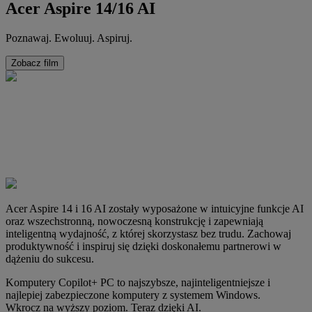
Acer Aspire 14/16 AI
Poznawaj. Ewoluuj. Aspiruj.
Zobacz film
Acer Aspire 14 i 16 AI zostały wyposażone w intuicyjne funkcje AI
oraz wszechstronną, nowoczesną konstrukcję i zapewniają
inteligentną wydajność, z której skorzystasz bez trudu. Zachowaj
produktywność i inspiruj się dzięki doskonałemu partnerowi w
dążeniu do sukcesu.
Komputery Copilot+ PC to najszybsze, najinteligentniejsze i
najlepiej zabezpieczone komputery z systemem Windows.
Wkrocz na wyższy poziom. Teraz dzięki AI.