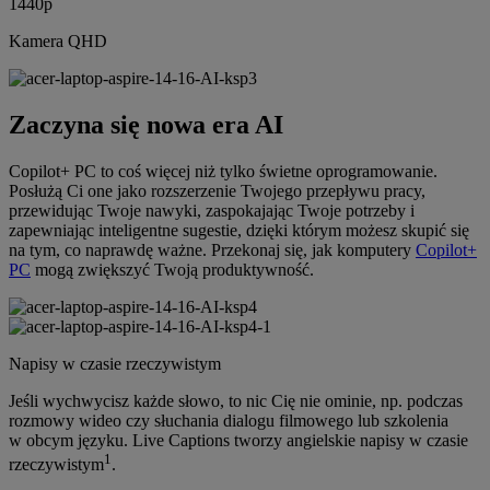
1440p
Kamera QHD
Zaczyna się nowa era AI
Copilot+ PC to coś więcej niż tylko świetne oprogramowanie.
Posłużą Ci one jako rozszerzenie Twojego przepływu pracy,
przewidując Twoje nawyki, zaspokajając Twoje potrzeby i
zapewniając inteligentne sugestie, dzięki którym możesz skupić się
na tym, co naprawdę ważne. Przekonaj się, jak komputery
Copilot+
PC
mogą zwiększyć Twoją produktywność.
Napisy w czasie rzeczywistym
Jeśli wychwycisz każde słowo, to nic Cię nie ominie, np. podczas
rozmowy wideo czy słuchania dialogu filmowego lub szkolenia
w obcym języku. Live Captions tworzy angielskie napisy w czasie
1
rzeczywistym
.