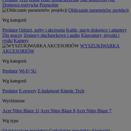
Domowa rozrywka
Przenośne
Obliczanie parametrów projekcji
Wg kategorii
Predator
Odzież, torby i akcesoria
Kable, stacje dokujące i adaptery
Dla graczy
Zestawy słuchawkowe i audio
Klawiatury, myszki i
rysiki
Kamery
WYSZUKIWARKA
AKCESORIÓW
Wg kategorii
Predator
Wi-Fi
5G
Wg kategorii
Predator
E-rowery
E-hulajnogi
Kinetic Tech
Wyróżnione
Acer Nitro Blaze 11
Acer Nitro Blaze 8
Acer Nitro Blaze 7
Wg typu
Oczyszczacze powietrza
Cyrkulatory powietrza
Akcesoria