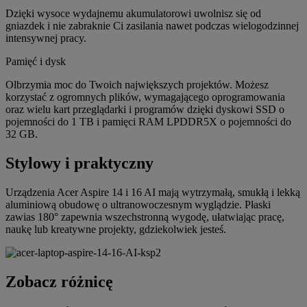
Dzięki wysoce wydajnemu akumulatorowi uwolnisz się od
gniazdek i nie zabraknie Ci zasilania nawet podczas wielogodzinnej
intensywnej pracy.
Pamięć i dysk
Olbrzymia moc do Twoich największych projektów. Możesz
korzystać z ogromnych plików, wymagającego oprogramowania
oraz wielu kart przeglądarki i programów dzięki dyskowi SSD o
pojemności do 1 TB i pamięci RAM LPDDR5X o pojemności do
32 GB.
Stylowy i praktyczny
Urządzenia Acer Aspire 14 i 16 AI mają wytrzymałą, smukłą i lekką
aluminiową obudowę o ultranowoczesnym wyglądzie. Płaski
zawias 180° zapewnia wszechstronną wygodę, ułatwiając pracę,
naukę lub kreatywne projekty, gdziekolwiek jesteś.
Zobacz różnicę