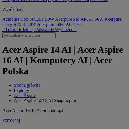
Wyróżnione
Acerpure Cool AC551-50W
Acerpure Pro AP551-50W
Acerpure
Cozy AF551-20W
Acerpure Filter ACF173
Dla firm
Edukacja
Wsparcie
Wydarzenia
Acer Aspire 14 AI | Acer Aspire
16 AI | Komputery AI | Acer
Polska
Strona główna
Laptopy
Acer Aspire
Acer Aspire 14/16 AI Snapdragon
Acer Aspire 14/16 AI Snapdragon
Porównaj