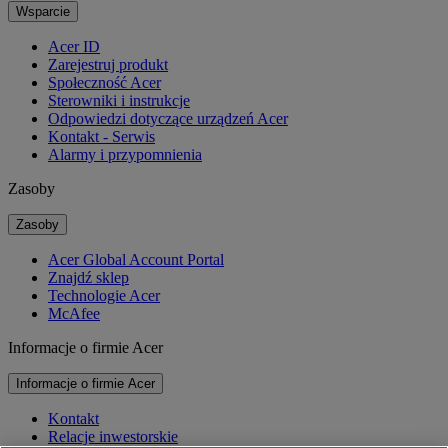
Wsparcie
Acer ID
Zarejestruj produkt
Społeczność Acer
Sterowniki i instrukcje
Odpowiedzi dotyczące urządzeń Acer
Kontakt - Serwis
Alarmy i przypomnienia
Zasoby
Zasoby
Acer Global Account Portal
Znajdź sklep
Technologie Acer
McAfee
Informacje o firmie Acer
Informacje o firmie Acer
Kontakt
Relacje inwestorskie