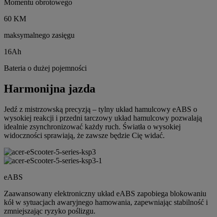
Momentu obrotowego
60 KM
maksymalnego zasięgu
16Ah
Bateria o dużej pojemności
Harmonijna jazda
Jedź z mistrzowską precyzją – tylny układ hamulcowy eABS o
wysokiej reakcji i przedni tarczowy układ hamulcowy pozwalają
idealnie zsynchronizować każdy ruch. Światła o wysokiej
widoczności sprawiają, że zawsze będzie Cię widać.
eABS
Zaawansowany elektroniczny układ eABS zapobiega blokowaniu
kół w sytuacjach awaryjnego hamowania, zapewniając stabilność i
zmniejszając ryzyko poślizgu.