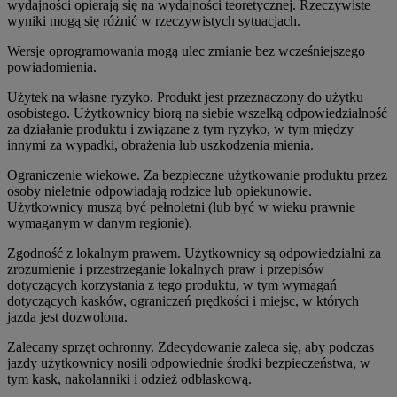
wydajności opierają się na wydajności teoretycznej. Rzeczywiste
wyniki mogą się różnić w rzeczywistych sytuacjach.
Wersje oprogramowania mogą ulec zmianie bez wcześniejszego
powiadomienia.
Użytek na własne ryzyko. Produkt jest przeznaczony do użytku
osobistego. Użytkownicy biorą na siebie wszelką odpowiedzialność
za działanie produktu i związane z tym ryzyko, w tym między
innymi za wypadki, obrażenia lub uszkodzenia mienia.
Ograniczenie wiekowe. Za bezpieczne użytkowanie produktu przez
osoby nieletnie odpowiadają rodzice lub opiekunowie.
Użytkownicy muszą być pełnoletni (lub być w wieku prawnie
wymaganym w danym regionie).
Zgodność z lokalnym prawem. Użytkownicy są odpowiedzialni za
zrozumienie i przestrzeganie lokalnych praw i przepisów
dotyczących korzystania z tego produktu, w tym wymagań
dotyczących kasków, ograniczeń prędkości i miejsc, w których
jazda jest dozwolona.
Zalecany sprzęt ochronny. Zdecydowanie zaleca się, aby podczas
jazdy użytkownicy nosili odpowiednie środki bezpieczeństwa, w
tym kask, nakolanniki i odzież odblaskową.