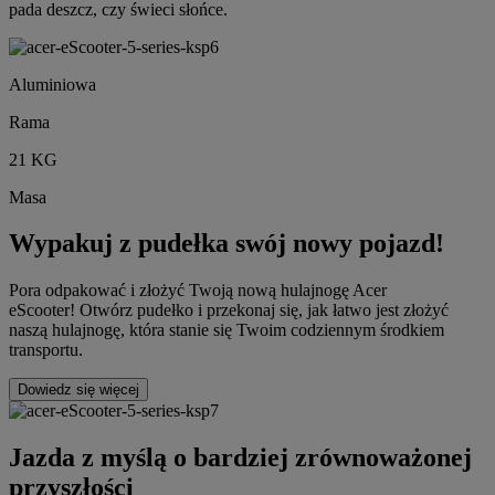
pada deszcz, czy świeci słońce.
Aluminiowa
Rama
21 KG
Masa
Wypakuj z pudełka swój nowy pojazd!
Pora odpakować i złożyć Twoją nową hulajnogę Acer
eScooter! Otwórz pudełko i przekonaj się, jak łatwo jest złożyć
naszą hulajnogę, która stanie się Twoim codziennym środkiem
transportu.
Dowiedz się więcej
Jazda z myślą o bardziej zrównoważonej
przyszłości