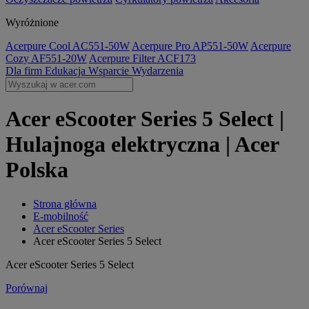
Wyróżnione
Acerpure Cool AC551-50W
Acerpure Pro AP551-50W
Acerpure
Cozy AF551-20W
Acerpure Filter ACF173
Dla firm
Edukacja
Wsparcie
Wydarzenia
Acer eScooter Series 5 Select |
Hulajnoga elektryczna | Acer
Polska
Strona główna
E-mobilność
Acer eScooter Series
Acer eScooter Series 5 Select
Acer eScooter Series 5 Select
Porównaj