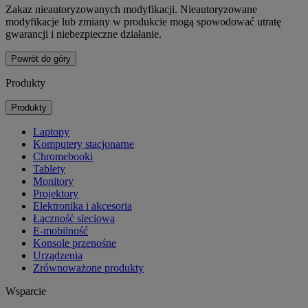
Zakaz nieautoryzowanych modyfikacji. Nieautoryzowane
modyfikacje lub zmiany w produkcie mogą spowodować utratę
gwarancji i niebezpieczne działanie.
Powrót do góry
Produkty
Produkty
Laptopy
Komputery stacjonarne
Chromebooki
Tablety
Monitory
Projektory
Elektronika i akcesoria
Łączność sieciowa
E-mobilność
Konsole przenośne
Urządzenia
Zrównoważone produkty
Wsparcie