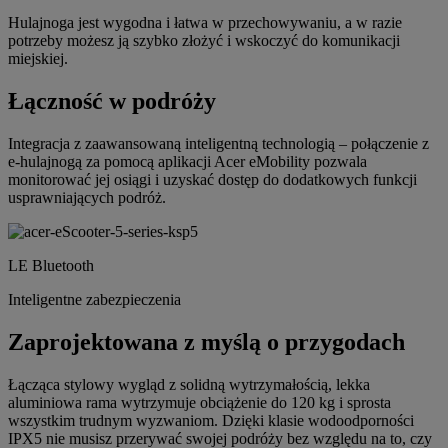
Hulajnoga jest wygodna i łatwa w przechowywaniu, a w razie
potrzeby możesz ją szybko złożyć i wskoczyć do komunikacji
miejskiej.
Łączność w podróży
Integracja z zaawansowaną inteligentną technologią – połączenie z
e-hulajnogą za pomocą aplikacji Acer eMobility pozwala
monitorować jej osiągi i uzyskać dostęp do dodatkowych funkcji
usprawniających podróż.
LE Bluetooth
Inteligentne zabezpieczenia
Zaprojektowana z myślą o przygodach
Łącząca stylowy wygląd z solidną wytrzymałością, lekka
aluminiowa rama wytrzymuje obciążenie do 120 kg i sprosta
wszystkim trudnym wyzwaniom. Dzięki klasie wodoodporności
IPX5 nie musisz przerywać swojej podróży bez względu na to, czy