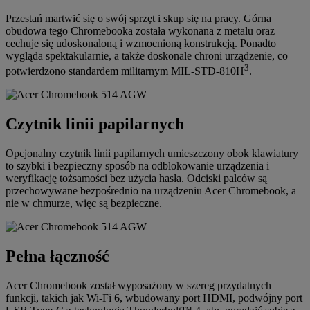
Przestań martwić się o swój sprzęt i skup się na pracy. Górna
obudowa tego Chromebooka została wykonana z metalu oraz
cechuje się udoskonaloną i wzmocnioną konstrukcją. Ponadto
wygląda spektakularnie, a także doskonale chroni urządzenie, co
3
potwierdzono standardem militarnym MIL-STD-810H
.
Czytnik linii papilarnych
Opcjonalny czytnik linii papilarnych umieszczony obok klawiatury
to szybki i bezpieczny sposób na odblokowanie urządzenia i
weryfikację tożsamości bez użycia hasła. Odciski palców są
przechowywane bezpośrednio na urządzeniu Acer Chromebook, a
nie w chmurze, więc są bezpieczne.
Pełna łączność
Acer Chromebook został wyposażony w szereg przydatnych
funkcji, takich jak Wi-Fi 6, wbudowany port HDMI, podwójny port