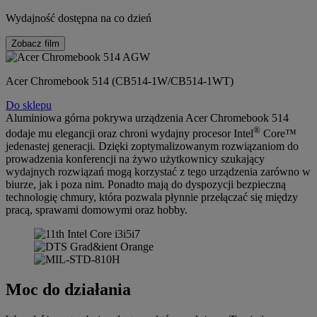
Wydajność dostępna na co dzień
Zobacz film
Acer Chromebook 514 (CB514-1W/CB514-1WT)
Do sklepu
Aluminiowa górna pokrywa urządzenia Acer Chromebook 514
®
dodaje mu elegancji oraz chroni wydajny procesor Intel
Core™
jedenastej generacji. Dzięki zoptymalizowanym rozwiązaniom do
prowadzenia konferencji na żywo użytkownicy szukający
wydajnych rozwiązań mogą korzystać z tego urządzenia zarówno w
biurze, jak i poza nim. Ponadto mają do dyspozycji bezpieczną
technologię chmury, która pozwala płynnie przełączać się między
pracą, sprawami domowymi oraz hobby.
Moc do działania