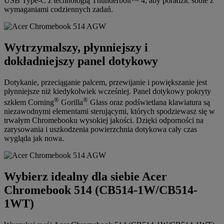
USB Type-C z technologią Thunderbolt™ 4, aby poradzić sobie z
wymaganiami codziennych zadań.
Wytrzymalszy, płynniejszy i
dokładniejszy panel dotykowy
Dotykanie, przeciąganie palcem, przewijanie i powiększanie jest
płynniejsze niż kiedykolwiek wcześniej. Panel dotykowy pokryty
®
®
szkłem Corning
Gorilla
Glass oraz podświetlana klawiatura są
niezawodnymi elementami sterującymi, których spodziewasz się w
trwałym Chromebooku wysokiej jakości. Dzięki odporności na
zarysowania i uszkodzenia powierzchnia dotykowa cały czas
wygląda jak nowa.
Wybierz idealny dla siebie Acer
Chromebook 514 (CB514-1W/CB514-
1WT)