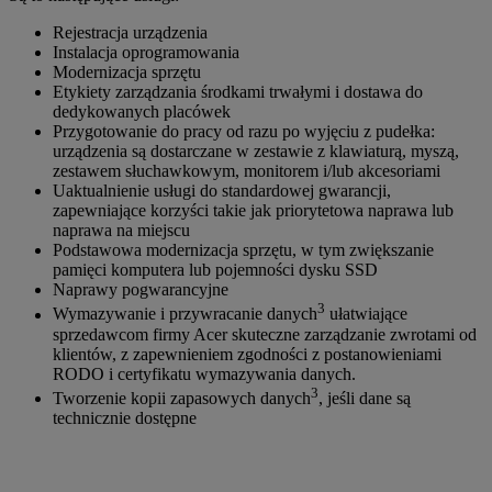
Rejestracja urządzenia
Instalacja oprogramowania
Modernizacja sprzętu
Etykiety zarządzania środkami trwałymi i dostawa do
dedykowanych placówek
Przygotowanie do pracy od razu po wyjęciu z pudełka:
urządzenia są dostarczane w zestawie z klawiaturą, myszą,
zestawem słuchawkowym, monitorem i/lub akcesoriami
Uaktualnienie usługi do standardowej gwarancji,
zapewniające korzyści takie jak priorytetowa naprawa lub
naprawa na miejscu
Podstawowa modernizacja sprzętu, w tym zwiększanie
pamięci komputera lub pojemności dysku SSD
Naprawy pogwarancyjne
3
Wymazywanie i przywracanie danych
ułatwiające
sprzedawcom firmy Acer skuteczne zarządzanie zwrotami od
klientów, z zapewnieniem zgodności z postanowieniami
RODO i certyfikatu wymazywania danych.
3
Tworzenie kopii zapasowych danych
, jeśli dane są
technicznie dostępne