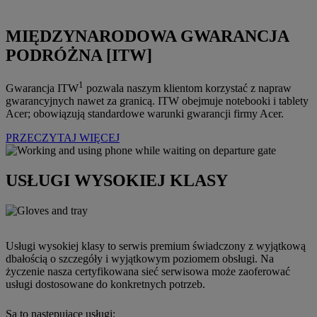
MIĘDZYNARODOWA GWARANCJA
PODRÓŻNA [ITW]
1
Gwarancja ITW
pozwala naszym klientom korzystać z napraw
gwarancyjnych nawet za granicą. ITW obejmuje notebooki i tablety
Acer; obowiązują standardowe warunki gwarancji firmy Acer.
PRZECZYTAJ WIĘCEJ
USŁUGI WYSOKIEJ KLASY
Usługi wysokiej klasy to serwis premium świadczony z wyjątkową
dbałością o szczegóły i wyjątkowym poziomem obsługi. Na
życzenie nasza certyfikowana sieć serwisowa może zaoferować
usługi dostosowane do konkretnych potrzeb.
Są to następujące usługi: