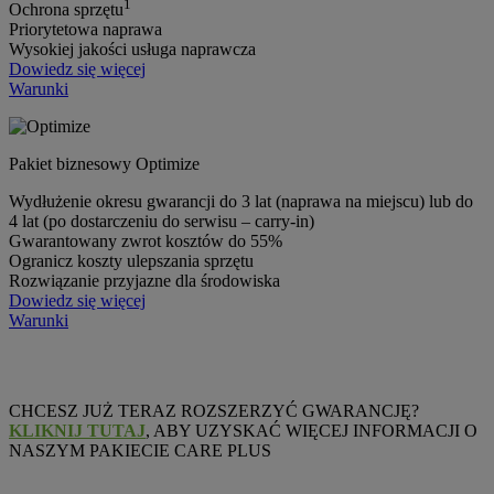
1
Ochrona sprzętu
Priorytetowa naprawa
Wysokiej jakości usługa naprawcza
Dowiedz się więcej
Warunki
Pakiet biznesowy Optimize
Wydłużenie okresu gwarancji do 3 lat (naprawa na miejscu) lub do
4 lat (po dostarczeniu do serwisu – carry-in)
Gwarantowany zwrot kosztów do 55%
Ogranicz koszty ulepszania sprzętu
Rozwiązanie przyjazne dla środowiska
Dowiedz się więcej
Warunki
CHCESZ JUŻ TERAZ ROZSZERZYĆ GWARANCJĘ?
KLIKNIJ TUTAJ
, ABY UZYSKAĆ WIĘCEJ INFORMACJI O
NASZYM PAKIECIE CARE PLUS