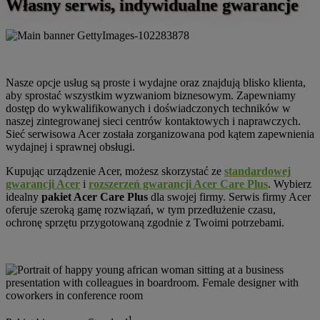
Własny serwis, indywidualne gwarancje
Nasze opcje usług są proste i wydajne oraz znajdują blisko klienta,
aby sprostać wszystkim wyzwaniom biznesowym. Zapewniamy
dostęp do wykwalifikowanych i doświadczonych techników w
naszej zintegrowanej sieci centrów kontaktowych i naprawczych.
Sieć serwisowa Acer została zorganizowana pod kątem zapewnienia
wydajnej i sprawnej obsługi.
Kupując urządzenie Acer, możesz skorzystać ze
standardowej
gwarancji Acer
i
rozszerzeń gwarancji Acer Care Plus
. Wybierz
idealny
pakiet Acer Care Plus
dla swojej firmy. Serwis firmy Acer
oferuje szeroką gamę rozwiązań, w tym przedłużenie czasu,
ochronę sprzętu przygotowaną zgodnie z Twoimi potrzebami.
1