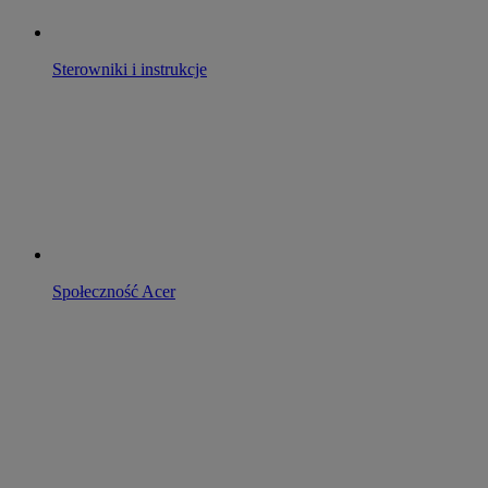
Sterowniki i instrukcje
Społeczność Acer