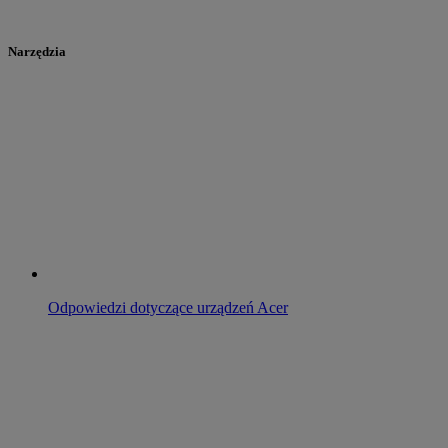
Narzędzia
Odpowiedzi dotyczące urządzeń Acer