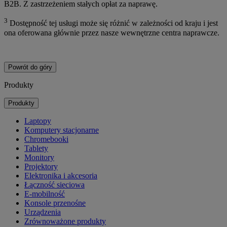
B2B. Z zastrzeżeniem stałych opłat za naprawę.
3
Dostępność tej usługi może się różnić w zależności od kraju i jest
ona oferowana głównie przez nasze wewnętrzne centra naprawcze.
Powrót do góry
Produkty
Produkty
Laptopy
Komputery stacjonarne
Chromebooki
Tablety
Monitory
Projektory
Elektronika i akcesoria
Łączność sieciowa
E-mobilność
Konsole przenośne
Urządzenia
Zrównoważone produkty