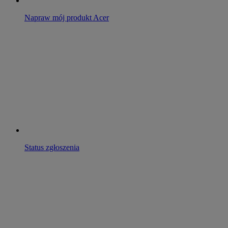
Napraw mój produkt Acer
Status zgłoszenia