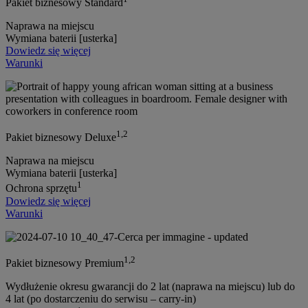
Pakiet biznesowy Standard
Naprawa na miejscu
Wymiana baterii [usterka]
Dowiedz się więcej
Warunki
1,2
Pakiet biznesowy Deluxe
Naprawa na miejscu
Wymiana baterii [usterka]
1
Ochrona sprzętu
Dowiedz się więcej
Warunki
1,2
Pakiet biznesowy Premium
Wydłużenie okresu gwarancji do 2 lat (naprawa na miejscu) lub do
4 lat (po dostarczeniu do serwisu – carry-in)