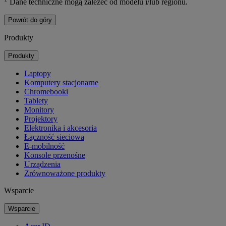
Dane techniczne mogą zależeć od modelu i/lub regionu.
Powrót do góry
Produkty
Produkty
Laptopy
Komputery stacjonarne
Chromebooki
Tablety
Monitory
Projektory
Elektronika i akcesoria
Łączność sieciowa
E-mobilność
Konsole przenośne
Urządzenia
Zrównoważone produkty
Wsparcie
Wsparcie