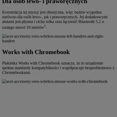
Dla osób lewo- i praworęcznych
Konstrukcja tej myszy jest oburęczna, więc będzie wygodna
zarówno dla osób lewo-, jak i praworęcznych. Jej dodatkowymi
atutami jest płynna i cicha rolka oraz łączność Bluetooth 5.2 o
1
zasięgu nawet 10 metrów
.
Works with Chromebook
Plakietka Works with Chromebook oznacza, że to urządzenie
spełnia standardy kompatybilności i współpracuje bezproblemowo z
Chromebookami.