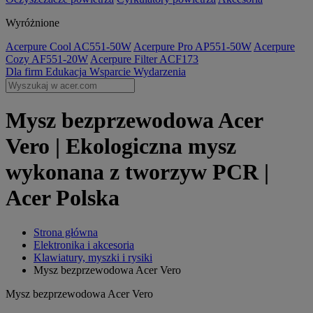
Wyróżnione
Acerpure Cool AC551-50W
Acerpure Pro AP551-50W
Acerpure
Cozy AF551-20W
Acerpure Filter ACF173
Dla firm
Edukacja
Wsparcie
Wydarzenia
Mysz bezprzewodowa Acer
Vero | Ekologiczna mysz
wykonana z tworzyw PCR |
Acer Polska
Strona główna
Elektronika i akcesoria
Klawiatury, myszki i rysiki
Mysz bezprzewodowa Acer Vero
Mysz bezprzewodowa Acer Vero