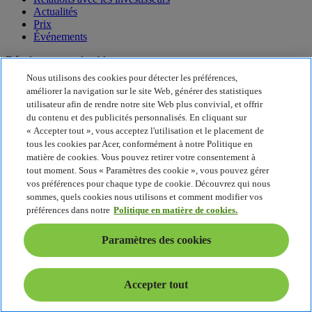
Actualités
Prix
Événements
Développement durable
Nous utilisons des cookies pour détecter les préférences,
Développement durable
améliorer la navigation sur le site Web, générer des statistiques
utilisateur afin de rendre notre site Web plus convivial, et offrir
Responsabilité sociale de l'entreprise
du contenu et des publicités personnalisés. En cliquant sur
Empreinte carbone du produit
« Accepter tout », vous acceptez l'utilisation et le placement de
Project Humanity
tous les cookies par Acer, conformément à notre Politique en
Earthion
matière de cookies. Vous pouvez retirer votre consentement à
Politique de confidentialité
tout moment. Sous « Paramètres des cookie », vous pouvez gérer
Politique en matière de cookies
vos préférences pour chaque type de cookie. Découvrez qui nous
Mentions légales
sommes, quels cookies nous utilisons et comment modifier vos
Informations légales supplémentaires
préférences dans notre
Politique en matière de cookies.
Politique en matière d'accessibilité
Paramètres des cookies
Paramètres des cookies
Suisse - Français
© 2026 Acer Inc. Intel, le logo Intel, Intel Inside, Intel Core et Core
Inside sont des marques commerciales d'Intel Corporation ou ses
Accepter tout
filiales aux États-Unis ou dans d'autres pays.