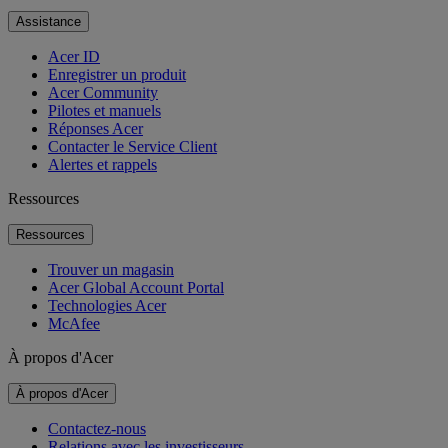
Assistance
Acer ID
Enregistrer un produit
Acer Community
Pilotes et manuels
Réponses Acer
Contacter le Service Client
Alertes et rappels
Ressources
Ressources
Trouver un magasin
Acer Global Account Portal
Technologies Acer
McAfee
À propos d'Acer
À propos d'Acer
Contactez-nous
Relations avec les investisseurs