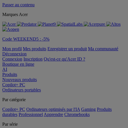
Passer au contenu
Marques Acer
Code WEEKEND5 : -5%
Mon profil
Mes produits
Enregistrer un produit
Ma communauté
Déconnexion
Connexion
Inscription
Qu'est-ce qu'Acer ID ?
Boutique en ligne
AI
Produits
Nouveaux produits
Copilot+ PC
Ordinateurs portables
Par catégorie
Copilot+ PC
Ordinateurs optimisés par l'IA
Gaming
Produits
durables
Professionnel
Apprendre
Chromebooks
Par série