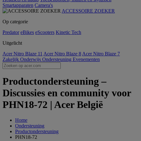
Smartapparaten
Camera's
ACCESSOIRE ZOEKER
Op categorie
Predator
eBikes
eScooters
Kinetic Tech
Uitgelicht
Acer Nitro Blaze 11
Acer Nitro Blaze 8
Acer Nitro Blaze 7
Zakelijk
Onderwijs
Ondersteuning
Evenementen
Productondersteuning –
Discussies en community voor
PHN18-72 | Acer België
Home
Ondersteuning
Productondersteuning
PHN18-72