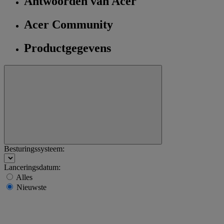
Antwoorden van Acer
Acer Community
Productgegevens
Besturingssysteem:
Lanceringsdatum:
Alles
Nieuwste