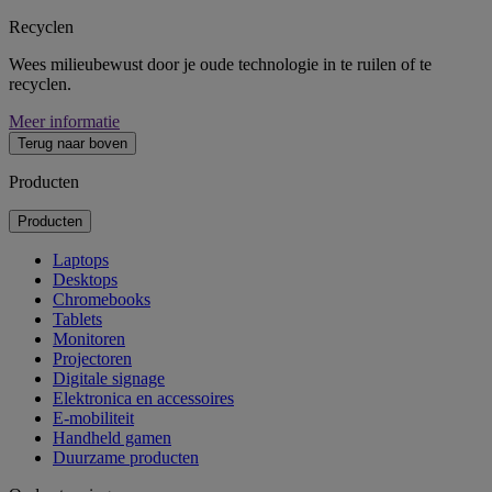
Recyclen
Wees milieubewust door je oude technologie in te ruilen of te
recyclen.
Meer informatie
Terug naar boven
Producten
Producten
Laptops
Desktops
Chromebooks
Tablets
Monitoren
Projectoren
Digitale signage
Elektronica en accessoires
E-mobiliteit
Handheld gamen
Duurzame producten