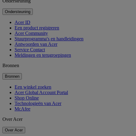
Ondersteuning
Ondersteuning
Acer ID
Een product registreren
Acer Community
Stuurprogramma's en handleidingen
Antwoorden van Acer
Service Contact
Meldingen en terugroepingen
Bronnen
Bronnen
Een winkel zoeken
Acer Global Account Portal
Shop Online
Technologieën van Acer
McAfee
Over Acer
Over Acer