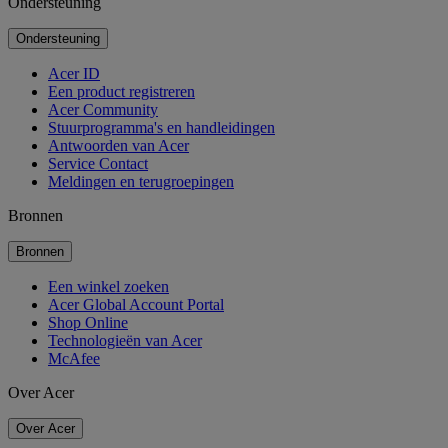
Ondersteuning
Ondersteuning
Acer ID
Een product registreren
Acer Community
Stuurprogramma's en handleidingen
Antwoorden van Acer
Service Contact
Meldingen en terugroepingen
Bronnen
Bronnen
Een winkel zoeken
Acer Global Account Portal
Shop Online
Technologieën van Acer
McAfee
Over Acer
Over Acer