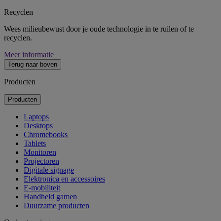
Recyclen
Wees milieubewust door je oude technologie in te ruilen of te
recyclen.
Meer informatie
Terug naar boven
Producten
Producten
Laptops
Desktops
Chromebooks
Tablets
Monitoren
Projectoren
Digitale signage
Elektronica en accessoires
E-mobiliteit
Handheld gamen
Duurzame producten