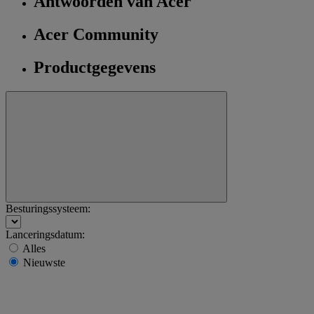
Antwoorden van Acer
Acer Community
Productgegevens
Besturingssysteem:
Lanceringsdatum:
Alles
Nieuwste