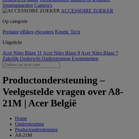
Smartapparaten
Camera's
ACCESSOIRE ZOEKER
Op categorie
Predator
eBikes
eScooters
Kinetic Tech
Uitgelicht
Acer Nitro Blaze 11
Acer Nitro Blaze 8
Acer Nitro Blaze 7
Zakelijk
Onderwijs
Ondersteuning
Evenementen
Productondersteuning –
Veelgestelde vragen over A8-
21M | Acer België
Home
Ondersteuning
Productondersteuning
A8-21M