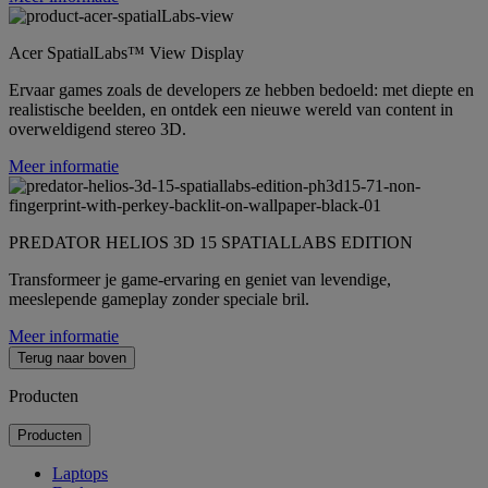
Acer SpatialLabs™ View Display
Ervaar games zoals de developers ze hebben bedoeld: met diepte en
realistische beelden, en ontdek een nieuwe wereld van content in
overweldigend stereo 3D.
Meer informatie
PREDATOR HELIOS 3D 15 SPATIALLABS EDITION
Transformeer je game-ervaring en geniet van levendige,
meeslepende gameplay zonder speciale bril.
Meer informatie
Terug naar boven
Producten
Producten
Laptops