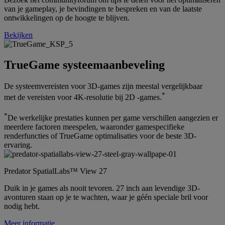
van je gameplay, je bevindingen te bespreken en van de laatste
ontwikkelingen op de hoogte te blijven.
Bekijken
TrueGame systeemaanbeveling
De systeemvereisten voor 3D-games zijn meestal vergelijkbaar
*
met de vereisten voor 4K-resolutie bij 2D -games.
*
De werkelijke prestaties kunnen per game verschillen aangezien er
meerdere factoren meespelen, waaronder gamespecifieke
renderfuncties of TrueGame optimalisaties voor de beste 3D-
ervaring.
Predator SpatialLabs™ View 27
Duik in je games als nooit tevoren. 27 inch aan levendige 3D-
avonturen staan op je te wachten, waar je géén speciale bril voor
nodig hebt.
Meer informatie