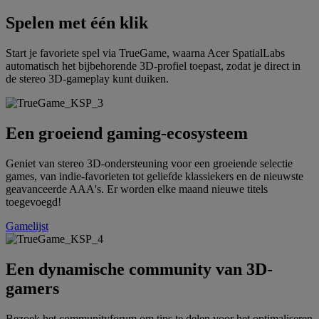
Spelen met één klik
Start je favoriete spel via TrueGame, waarna Acer SpatialLabs
automatisch het bijbehorende 3D-profiel toepast, zodat je direct in
de stereo 3D-gameplay kunt duiken.
Een groeiend gaming-ecosysteem
Geniet van stereo 3D-ondersteuning voor een groeiende selectie
games, van indie-favorieten tot geliefde klassiekers en de nieuwste
geavanceerde AAA's. Er worden elke maand nieuwe titels
toegevoegd!
Gamelijst
Een dynamische community van 3D-
gamers
Bezoek het communityforum om tips te delen voor het optimaliseren