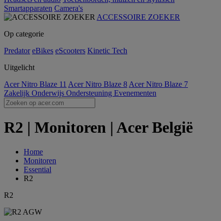
Smartapparaten
Camera's
ACCESSOIRE ZOEKER
Op categorie
Predator
eBikes
eScooters
Kinetic Tech
Uitgelicht
Acer Nitro Blaze 11
Acer Nitro Blaze 8
Acer Nitro Blaze 7
Zakelijk
Onderwijs
Ondersteuning
Evenementen
R2 | Monitoren | Acer België
Home
Monitoren
Essential
R2
R2