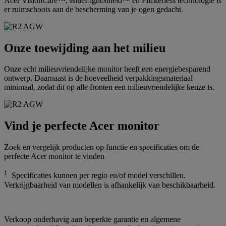
Acer VisionCare™, BlueLightShield™ en Flickerless technologie is
er ruimschoots aan de bescherming van je ogen gedacht.
Onze toewijding aan het milieu
Onze echt milieuvriendelijke monitor heeft een energiebesparend
ontwerp. Daarnaast is de hoeveelheid verpakkingsmateriaal
minimaal, zodat dit op alle fronten een milieuvriendelijke keuze is.
Vind je perfecte Acer monitor
Zoek en vergelijk producten op functie en specificaties om de
perfecte Acer monitor te vinden
1
Specificaties kunnen per regio en/of model verschillen.
Verkrijgbaarheid van modellen is afhankelijk van beschikbaarheid.
Verkoop onderhavig aan beperkte garantie en algemene