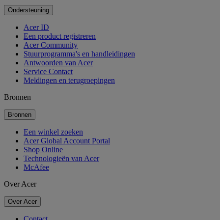
Ondersteuning
Acer ID
Een product registreren
Acer Community
Stuurprogramma's en handleidingen
Antwoorden van Acer
Service Contact
Meldingen en terugroepingen
Bronnen
Bronnen
Een winkel zoeken
Acer Global Account Portal
Shop Online
Technologieën van Acer
McAfee
Over Acer
Over Acer
Contact