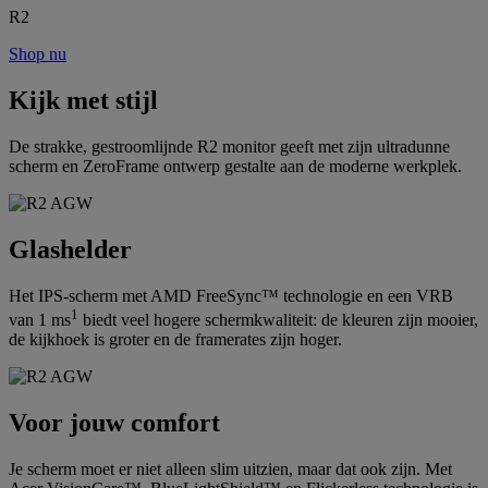
R2
Shop nu
Kijk met stijl
De strakke, gestroomlijnde R2 monitor geeft met zijn ultradunne
scherm en ZeroFrame ontwerp gestalte aan de moderne werkplek.
Glashelder
Het IPS-scherm met AMD FreeSync™ technologie en een VRB
1
van 1 ms
biedt veel hogere schermkwaliteit: de kleuren zijn mooier,
de kijkhoek is groter en de framerates zijn hoger.
Voor jouw comfort
Je scherm moet er niet alleen slim uitzien, maar dat ook zijn. Met