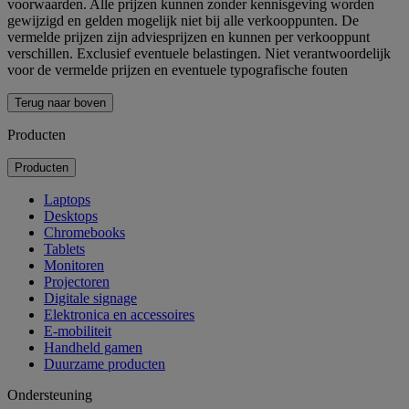
voorwaarden. Alle prijzen kunnen zonder kennisgeving worden
gewijzigd en gelden mogelijk niet bij alle verkooppunten. De
vermelde prijzen zijn adviesprijzen en kunnen per verkooppunt
verschillen. Exclusief eventuele belastingen. Niet verantwoordelijk
voor de vermelde prijzen en eventuele typografische fouten
Terug naar boven
Producten
Producten
Laptops
Desktops
Chromebooks
Tablets
Monitoren
Projectoren
Digitale signage
Elektronica en accessoires
E-mobiliteit
Handheld gamen
Duurzame producten
Ondersteuning