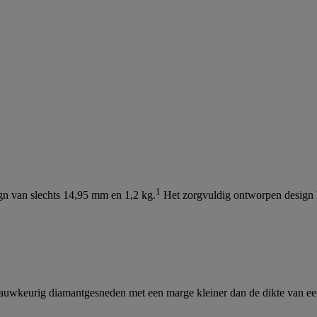
1
n van slechts 14,95 mm en 1,2 kg.
Het zorgvuldig ontworpen design 
 nauwkeurig diamantgesneden met een marge kleiner dan de dikte van e