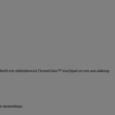
heeft een milieubewust OceanGlass™ touchpad en een aan-uitknop
en mensenhaar.