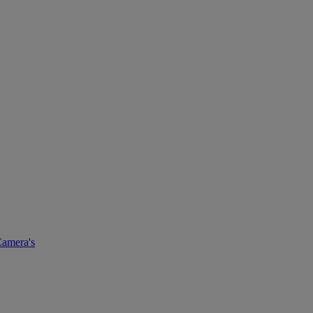
amera's