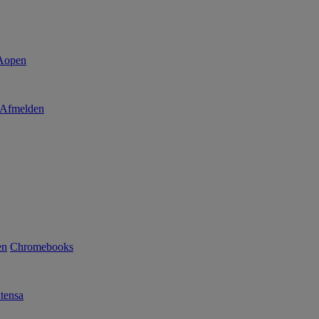
Afmelden
en
Chromebooks
tensa