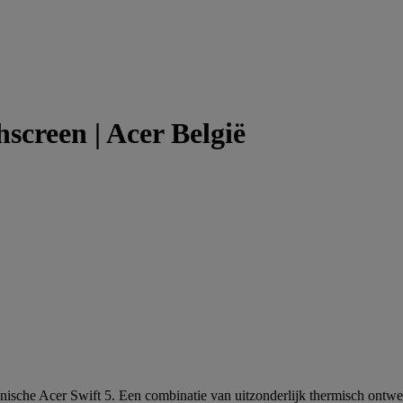
screen | Acer België
onische Acer Swift 5. Een combinatie van uitzonderlijk thermisch on