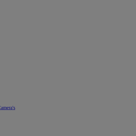
amera's