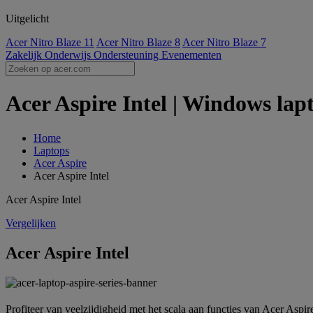
Uitgelicht
Acer Nitro Blaze 11
Acer Nitro Blaze 8
Acer Nitro Blaze 7
Zakelijk
Onderwijs
Ondersteuning
Evenementen
Acer Aspire Intel | Windows lapt
Home
Laptops
Acer Aspire
Acer Aspire Intel
Acer Aspire Intel
Vergelijken
Acer Aspire Intel
Profiteer van veelzijdigheid met het scala aan functies van Acer Aspir