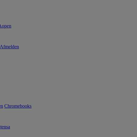
Afmelden
en
Chromebooks
tensa