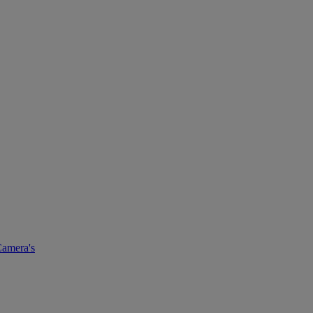
amera's