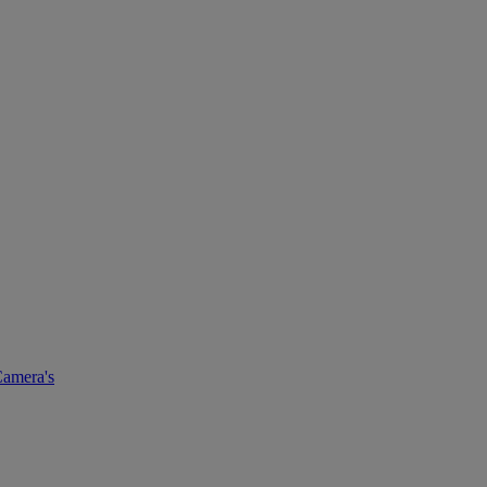
amera's