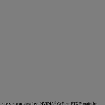
®
processor en maximaal een NVIDIA
GeForce RTX™ grafische