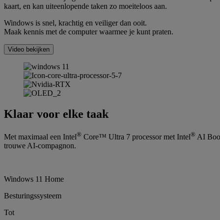
kaart, en kan uiteenlopende taken zo moeiteloos aan.
Windows is snel, krachtig en veiliger dan ooit.
Maak kennis met de computer waarmee je kunt praten.
Video bekijken
Klaar voor elke taak
®
®
Met maximaal een Intel
Core™ Ultra 7 processor met Intel
AI Boost
trouwe AI-compagnon.
Windows 11 Home
Besturingssysteem
Tot