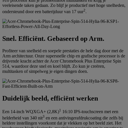
910 processor kun je probleemloos multitasken en krijg je
veeleisende taken gedaan. Zo blijf je productief met hoge snelheden,
2
ondersteund door een batterijduur van 17 uur
.
Snel. Efficiënt. Gebaseerd op Arm.
Profiteer van snelheid en soepele prestaties de hele dag door met de
Arm architectuur. Onze supersnelle chip en grafische processor is de
drijvende kracht achter de Acer Chromebook Plus Enterprise Spin
514, waardoor deze snel en koel blijft. Zo kun je creëren,
multitasken of simpelweg je eigen dingen doen.
Duidelijk beeld, efficiënt werken
1
Een 14-inch WQXGA+ (2,8K)
16:10 IPS-touchscreen met een
3
helderheid van 340 nit
en een antivingerafdrukcoating die zelfs bij
heldere instellingen voorkomt dat je vlekken op het beeld ziet. Het