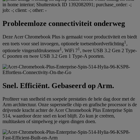
Probleemloze connectiviteit onderweg
Deze Acer Chromebook Plus is gemaakt voor productiviteit en biedt
1
een toets voor snel invoegen, optionele toetsenbordverlichting
,
1
1
optionele vingerafdruksensor
, WiFi 7
, twee USB 3.2 Gen 2 Type-
C poorten en twee USB 3.2 Gen 1 Type-A poorten.
Snel. Efficiënt. Gebaseerd op Arm.
Profiteer van snelheid en soepele prestaties de hele dag door met de
Arm architectuur. Onze supersnelle chip en grafische processor is de
drijvende kracht achter de Acer Chromebook Plus Enterprise Spin
514, waardoor deze snel en koel blijft. Zo kun je creëren,
multitasken of simpelweg je eigen dingen doen.