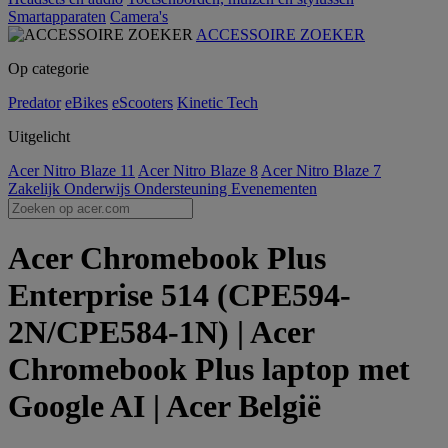
Smartapparaten
Camera's
ACCESSOIRE ZOEKER
Op categorie
Predator
eBikes
eScooters
Kinetic Tech
Uitgelicht
Acer Nitro Blaze 11
Acer Nitro Blaze 8
Acer Nitro Blaze 7
Zakelijk
Onderwijs
Ondersteuning
Evenementen
Acer Chromebook Plus
Enterprise 514 (CPE594-
2N/CPE584-1N) | Acer
Chromebook Plus laptop met
Google AI | Acer België