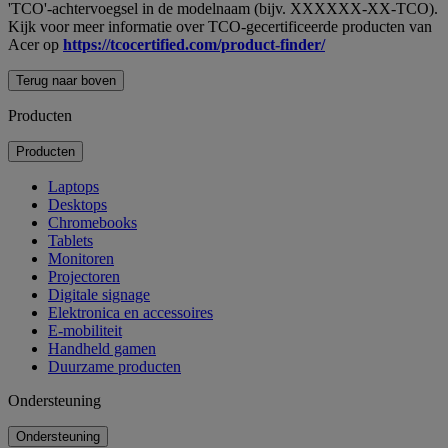
'TCO'-achtervoegsel in de modelnaam (bijv. XXXXXX-XX-TCO).
Kijk voor meer informatie over TCO-gecertificeerde producten van
Acer op
https://tcocertified.com/product-finder/
Terug naar boven
Producten
Producten
Laptops
Desktops
Chromebooks
Tablets
Monitoren
Projectoren
Digitale signage
Elektronica en accessoires
E-mobiliteit
Handheld gamen
Duurzame producten
Ondersteuning
Ondersteuning