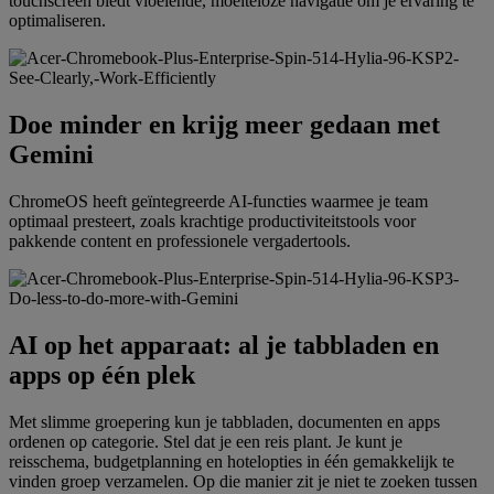
touchscreen biedt vloeiende, moeiteloze navigatie om je ervaring te
optimaliseren.
Doe minder en krijg meer gedaan met
Gemini
ChromeOS heeft geïntegreerde AI-functies waarmee je team
optimaal presteert, zoals krachtige productiviteitstools voor
pakkende content en professionele vergadertools.
AI op het apparaat: al je tabbladen en
apps op één plek
Met slimme groepering kun je tabbladen, documenten en apps
ordenen op categorie. Stel dat je een reis plant. Je kunt je
reisschema, budgetplanning en hotelopties in één gemakkelijk te
vinden groep verzamelen. Op die manier zit je niet te zoeken tussen