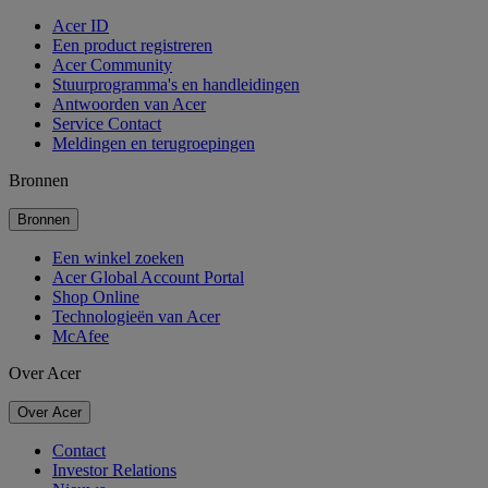
Acer ID
Een product registreren
Acer Community
Stuurprogramma's en handleidingen
Antwoorden van Acer
Service Contact
Meldingen en terugroepingen
Bronnen
Bronnen
Een winkel zoeken
Acer Global Account Portal
Shop Online
Technologieën van Acer
McAfee
Over Acer
Over Acer
Contact
Investor Relations