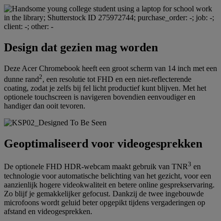
Design dat gezien mag worden
Deze Acer Chromebook heeft een groot scherm van 14 inch met een
2
dunne rand
, een resolutie tot FHD en een niet-reflecterende
coating, zodat je zelfs bij fel licht productief kunt blijven. Met het
optionele touchscreen is navigeren bovendien eenvoudiger en
handiger dan ooit tevoren.
Geoptimaliseerd voor videogesprekken
3
De optionele FHD HDR-webcam maakt gebruik van TNR
en
technologie voor automatische belichting van het gezicht, voor een
aanzienlijk hogere videokwaliteit en betere online gesprekservaring.
Zo blijf je gemakkelijker gefocust. Dankzij de twee ingebouwde
microfoons wordt geluid beter opgepikt tijdens vergaderingen op
afstand en videogesprekken.