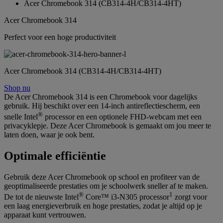
Acer Chromebook 314 (CB314-4H/CB314-4HT)
Acer Chromebook 314
Perfect voor een hoge productiviteit
Acer Chromebook 314 (CB314-4H/CB314-4HT)
Shop nu
De Acer Chromebook 314 is een Chromebook voor dagelijks
gebruik. Hij beschikt over een 14-inch antireflectiescherm, een
®
snelle Intel
processor en een optionele FHD-webcam met een
privacyklepje. Deze Acer Chromebook is gemaakt om jou meer te
laten doen, waar je ook bent.
Optimale efficiëntie
Gebruik deze Acer Chromebook op school en profiteer van de
geoptimaliseerde prestaties om je schoolwerk sneller af te maken.
®
1
De tot de nieuwste Intel
Core™ i3-N305 processor
zorgt voor
een laag energieverbruik en hoge prestaties, zodat je altijd op je
apparaat kunt vertrouwen.