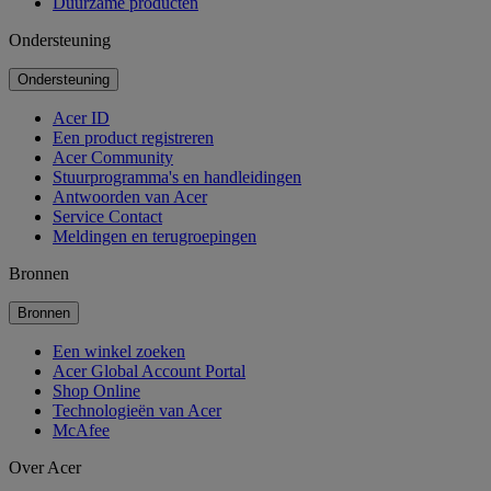
Duurzame producten
Ondersteuning
Ondersteuning
Acer ID
Een product registreren
Acer Community
Stuurprogramma's en handleidingen
Antwoorden van Acer
Service Contact
Meldingen en terugroepingen
Bronnen
Bronnen
Een winkel zoeken
Acer Global Account Portal
Shop Online
Technologieën van Acer
McAfee
Over Acer