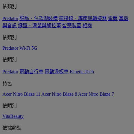
依類別
Predator
服飾、包款與裝備
連接線、底座與轉接器
電競
耳機
與音訊
鍵盤、滑鼠與觸控筆
智慧裝置
相機
依類別
Predator
Wi-Fi
5G
依類別
Predator
電動自行車
電動滑板車
Kinetic Tech
特色
Acer Nitro Blaze 11
Acer Nitro Blaze 8
Acer Nitro Blaze 7
依類別
VitaBeauty
依據類型