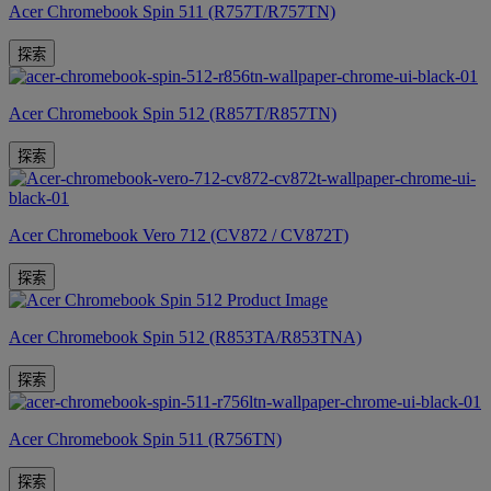
Acer Chromebook Spin 511 (R757T/R757TN)
探索
Acer Chromebook Spin 512 (R857T/R857TN)
探索
Acer Chromebook Vero 712 (CV872 / CV872T)
探索
Acer Chromebook Spin 512 (R853TA/R853TNA)
探索
Acer Chromebook Spin 511 (R756TN)
探索