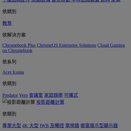
依類別
教育
依解決方案
Chromebook Plus
ChromeOS Enterprise Solutions
Cloud Gaming
on Chromebook
依系列
Acer Iconia
依類別
Predator
Vero
會議室
家庭娛樂
可攜式
投影距離計算
依類別
專業大型
4K 大型
IWB 及觸控
電視牆
櫥窗展示型顯示器