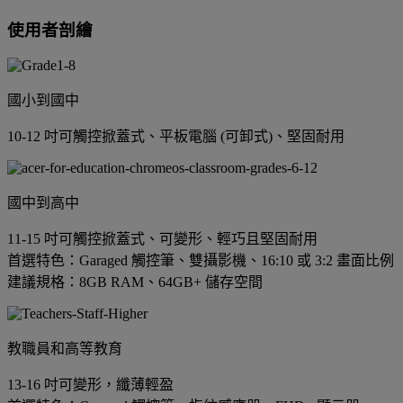
使用者剖繪
國小到國中
10-12 吋可觸控掀蓋式、平板電腦 (可卸式)、堅固耐用
國中到高中
11-15 吋可觸控掀蓋式、可變形、輕巧且堅固耐用
首選特色：Garaged 觸控筆、雙攝影機、16:10 或 3:2 畫面比例
建議規格：8GB RAM、64GB+ 儲存空間
教職員和高等教育
13-16 吋可變形，纖薄輕盈