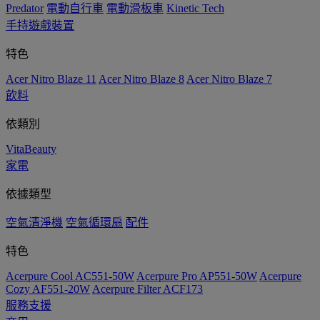
Predator
電動自行車
電動滑板車
Kinetic Tech
手持遊戲裝置
特色
Acer Nitro Blaze 11
Acer Nitro Blaze 8
Acer Nitro Blaze 7
飲料
依類別
VitaBeauty
家電
依據類型
空氣清淨機
空氣循環扇
配件
特色
Acerpure Cool AC551-50W
Acerpure Pro AP551-50W
Acerpure
Cozy AF551-20W
Acerpure Filter ACF173
服務支援