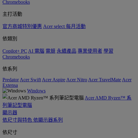
Chromebooks
主打活動
官方商城特別優惠
Acer select 每月活動
依類別
Copilot+ PC
AI 電腦
電競
永續產品
專業使用者
學習
Chromebooks
依系列
Predator
Acer Swift
Acer Aspire
Acer Nitro
Acer TravelMate
Acer
Extensa
Windows
Acer AMD Ryzen™ 系
列筆記型電腦
顯示器
依尺寸與特色
依顯示器系列
依尺寸