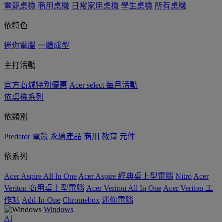
電競桌機
商用桌機
日常家用桌機
學生桌機
所有桌機
依特色
迷你電腦
一體成型
主打活動
官方商城特別優惠
Acer select 每月活動
依桌機系列
依類別
Predator
電競
永續產品
商用
教育
元件
依系列
Acer Aspire All In One
Acer Aspire 經典桌上型電腦
Nitro
Acer
Veriton 商用桌上型電腦
Acer Veriton All In One
Acer Veriton 工
作站
Add-In-One
Chromebox
迷你電腦
Windows
AI