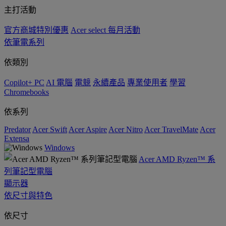
主打活動
官方商城特別優惠
Acer select 每月活動
依筆電系列
依類別
Copilot+ PC
AI 電腦
電競
永續產品
專業使用者
學習
Chromebooks
依系列
Predator
Acer Swift
Acer Aspire
Acer Nitro
Acer TravelMate
Acer
Extensa
Windows
Acer AMD Ryzen™ 系
列筆記型電腦
顯示器
依尺寸與特色
依尺寸