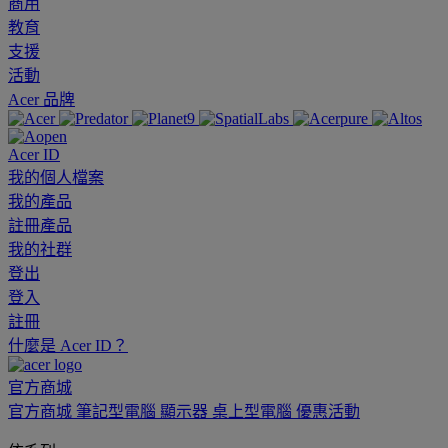
商用
教育
支援
活動
Acer 品牌
Acer ID
我的個人檔案
我的產品
註冊產品
我的社群
登出
登入
註冊
什麼是 Acer ID？
官方商城
官方商城
筆記型電腦
顯示器
桌上型電腦
優惠活動