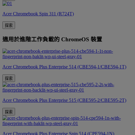
Acer Chromebook Spin 311 (R724T)
探索
適用於進階工作負載的 ChromeOS 裝置
Acer Chromebook Plus Enterprise 514 (CBE594-1/CBE594-1T)
探索
Acer Chromebook Plus Enterprise 515 (CBE595-2/CBE595-2T)
探索
Acer Chromebook Plus Enterprise Spin 514 (CPE594-1N)