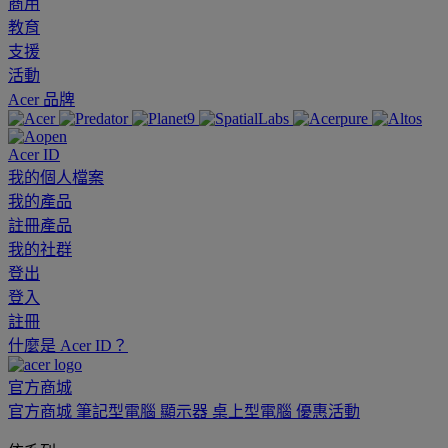
商用
教育
支援
活動
Acer 品牌
Acer ID
我的個人檔案
我的產品
註冊產品
我的社群
登出
登入
註冊
什麼是 Acer ID？
官方商城
官方商城
筆記型電腦
顯示器
桌上型電腦
優惠活動