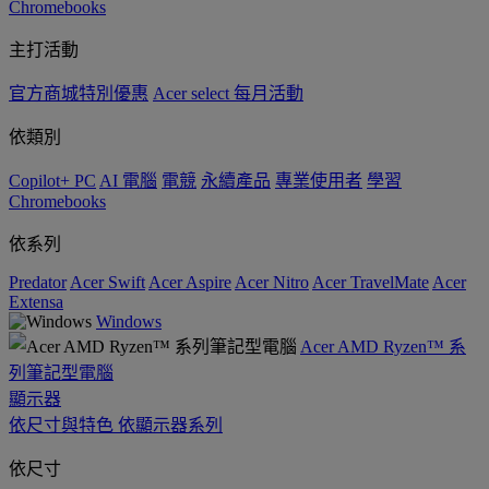
Chromebooks
主打活動
官方商城特別優惠
Acer select 每月活動
依類別
Copilot+ PC
AI 電腦
電競
永續產品
專業使用者
學習
Chromebooks
依系列
Predator
Acer Swift
Acer Aspire
Acer Nitro
Acer TravelMate
Acer
Extensa
Windows
Acer AMD Ryzen™ 系
列筆記型電腦
顯示器
依尺寸與特色
依顯示器系列
依尺寸