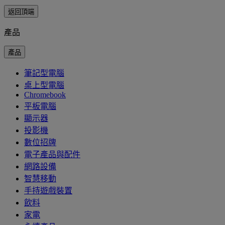
返回頂端
產品
產品
筆記型電腦
桌上型電腦
Chromebook
平板電腦
顯示器
投影機
數位招牌
電子產品與配件
網路設備
智慧移動
手持遊戲裝置
飲料
家電