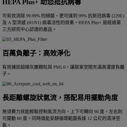
HEPA Plus+ 助您抵抗病毒
可有效消除 99.99% 的細菌，更可達到 99% 抗新冠病毒 (229E)
及 A 型流感 (H1N1) 病毒活性的效果。HEPA Plus+ 是經過第
三方研究中心認證的產品。
百萬負離子：高效淨化
有效捕捉超細灰塵顆粒與 PM1.0，讓居家空間充滿高濃度負離
子。
長距離螺旋狀氣流，搭配易用擺動角度
無須費力就能輕鬆控制氣流方向，上下可轉向 90 度，左右則
可擺動 80 度。同時還能安靜循環範圍長達 12 公尺的清淨空
氣。