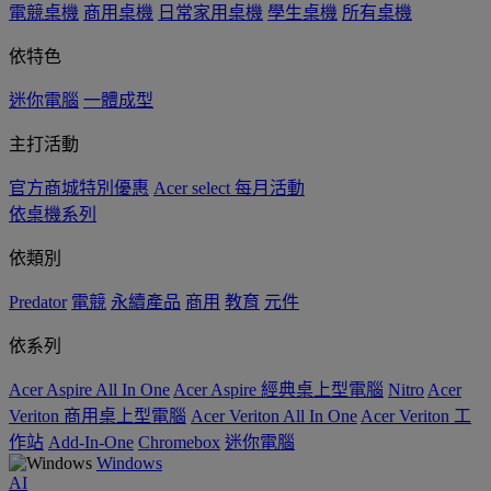
電競桌機
商用桌機
日常家用桌機
學生桌機
所有桌機
依特色
迷你電腦
一體成型
主打活動
官方商城特別優惠
Acer select 每月活動
依桌機系列
依類別
Predator
電競
永續產品
商用
教育
元件
依系列
Acer Aspire All In One
Acer Aspire 經典桌上型電腦
Nitro
Acer
Veriton 商用桌上型電腦
Acer Veriton All In One
Acer Veriton 工
作站
Add-In-One
Chromebox
迷你電腦
Windows
AI