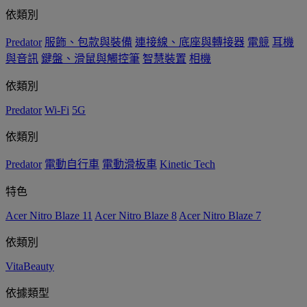
依類別
Predator
服飾、包款與裝備
連接線、底座與轉接器
電競
耳機
與音訊
鍵盤、滑鼠與觸控筆
智慧裝置
相機
依類別
Predator
Wi-Fi
5G
依類別
Predator
電動自行車
電動滑板車
Kinetic Tech
特色
Acer Nitro Blaze 11
Acer Nitro Blaze 8
Acer Nitro Blaze 7
依類別
VitaBeauty
依據類型