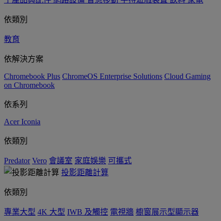
依類別
教育
依解決方案
Chromebook Plus
ChromeOS Enterprise Solutions
Cloud Gaming
on Chromebook
依系列
Acer Iconia
依類別
Predator
Vero
會議室
家庭娛樂
可攜式
投影距離計算
依類別
專業大型
4K 大型
IWB 及觸控
電視牆
櫥窗展示型顯示器