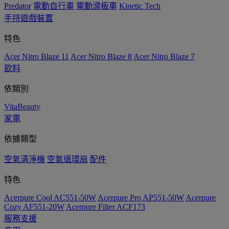
Predator
電動自行車
電動滑板車
Kinetic Tech
手持遊戲裝置
特色
Acer Nitro Blaze 11
Acer Nitro Blaze 8
Acer Nitro Blaze 7
飲料
依類別
VitaBeauty
家電
依據類型
空氣清淨機
空氣循環扇
配件
特色
Acerpure Cool AC551-50W
Acerpure Pro AP551-50W
Acerpure
Cozy AF551-20W
Acerpure Filter ACF173
服務支援