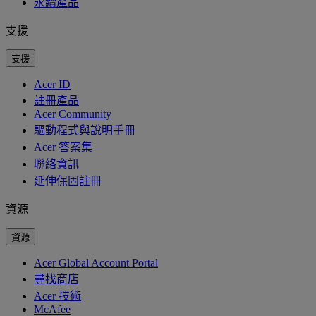
永續產品
支援
支援
Acer ID
註冊產品
Acer Community
驅動程式與說明手冊
Acer 答案集
聯絡資訊
延伸保固註冊
資源
資源
Acer Global Account Portal
尋找商店
Acer 技術
McAfee