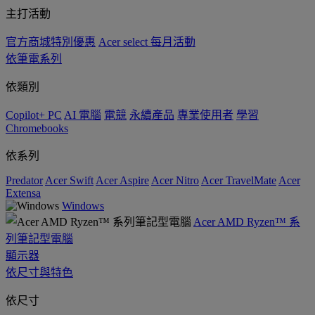
主打活動
官方商城特別優惠
Acer select 每月活動
依筆電系列
依類別
Copilot+ PC
AI 電腦
電競
永續產品
專業使用者
學習
Chromebooks
依系列
Predator
Acer Swift
Acer Aspire
Acer Nitro
Acer TravelMate
Acer
Extensa
Windows
Acer AMD Ryzen™ 系
列筆記型電腦
顯示器
依尺寸與特色
依尺寸