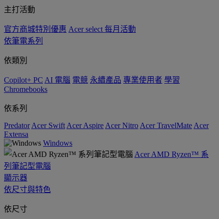
主打活動
官方商城特別優惠
Acer select 每月活動
依筆電系列
依類別
Copilot+ PC
AI 電腦
電競
永續產品
專業使用者
學習
Chromebooks
依系列
Predator
Acer Swift
Acer Aspire
Acer Nitro
Acer TravelMate
Acer
Extensa
Windows
Acer AMD Ryzen™ 系
列筆記型電腦
顯示器
依尺寸與特色
依尺寸