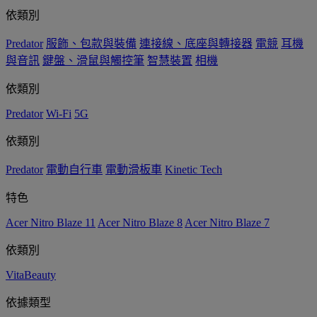
依類別
Predator
服飾、包款與裝備
連接線、底座與轉接器
電競
耳機
與音訊
鍵盤、滑鼠與觸控筆
智慧裝置
相機
依類別
Predator
Wi-Fi
5G
依類別
Predator
電動自行車
電動滑板車
Kinetic Tech
特色
Acer Nitro Blaze 11
Acer Nitro Blaze 8
Acer Nitro Blaze 7
依類別
VitaBeauty
依據類型