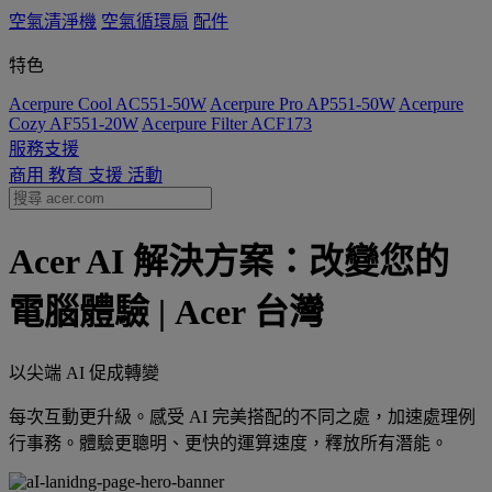
空氣清淨機
空氣循環扇
配件
特色
Acerpure Cool AC551-50W
Acerpure Pro AP551-50W
Acerpure
Cozy AF551-20W
Acerpure Filter ACF173
服務支援
商用
教育
支援
活動
Acer AI 解決方案：改變您的
電腦體驗 | Acer 台灣
以尖端 AI 促成轉變
每次互動更升級。感受 AI 完美搭配的不同之處，加速處理例
行事務。體驗更聰明、更快的運算速度，釋放所有潛能。