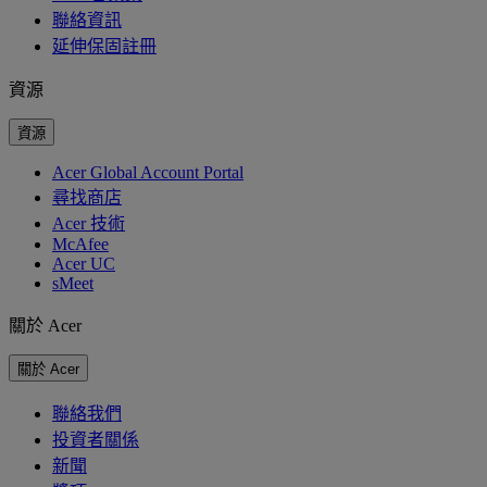
聯絡資訊
延伸保固註冊
資源
資源
Acer Global Account Portal
尋找商店
Acer 技術
McAfee
Acer UC
sMeet
關於 Acer
關於 Acer
聯絡我們
投資者關係
新聞