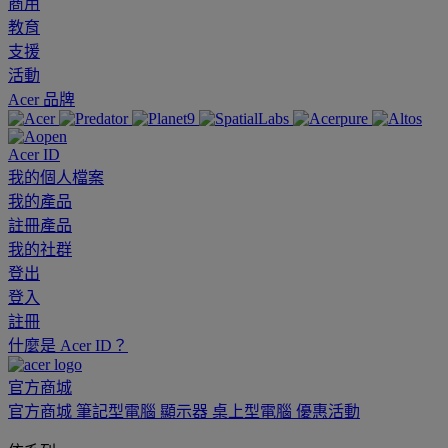
商用
教育
支援
活動
Acer 品牌
Acer ID
我的個人檔案
我的產品
註冊產品
我的社群
登出
登入
註冊
什麼是 Acer ID？
官方商城
官方商城
筆記型電腦
顯示器
桌上型電腦
優惠活動