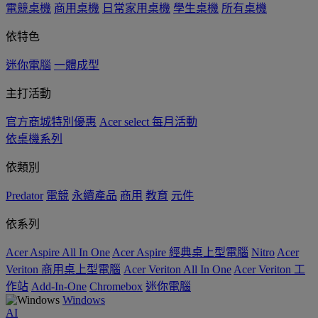
電競桌機
商用桌機
日常家用桌機
學生桌機
所有桌機
依特色
迷你電腦
一體成型
主打活動
官方商城特別優惠
Acer select 每月活動
依桌機系列
依類別
Predator
電競
永續產品
商用
教育
元件
依系列
Acer Aspire All In One
Acer Aspire 經典桌上型電腦
Nitro
Acer
Veriton 商用桌上型電腦
Acer Veriton All In One
Acer Veriton 工
作站
Add-In-One
Chromebox
迷你電腦
Windows
AI