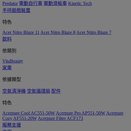
Predator
電動自行車
電動滑板車
Kinetic Tech
手持遊戲裝置
特色
Acer Nitro Blaze 11
Acer Nitro Blaze 8
Acer Nitro Blaze 7
飲料
依類別
VitaBeauty
家電
依據類型
空氣清淨機
空氣循環扇
配件
特色
Acerpure Cool AC551-50W
Acerpure Pro AP551-50W
Acerpure
Cozy AF551-20W
Acerpure Filter ACF173
服務支援