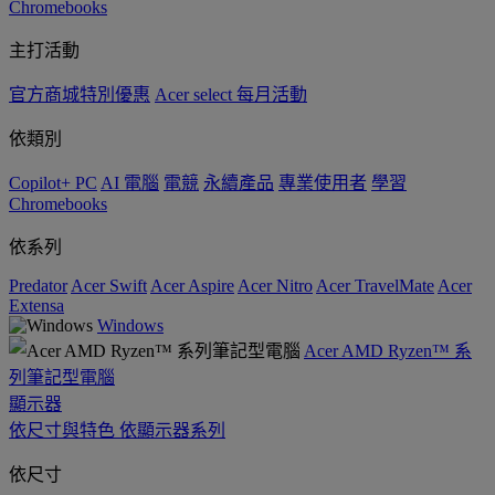
Chromebooks
主打活動
官方商城特別優惠
Acer select 每月活動
依類別
Copilot+ PC
AI 電腦
電競
永續產品
專業使用者
學習
Chromebooks
依系列
Predator
Acer Swift
Acer Aspire
Acer Nitro
Acer TravelMate
Acer
Extensa
Windows
Acer AMD Ryzen™ 系
列筆記型電腦
顯示器
依尺寸與特色
依顯示器系列
依尺寸