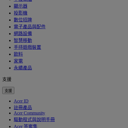
顯示器
投影機
數位招牌
電子產品與配件
網路設備
智慧移動
手持遊戲裝置
飲料
家電
永續產品
支援
支援
Acer ID
註冊產品
Acer Community
驅動程式與說明手冊
Acer 答案集