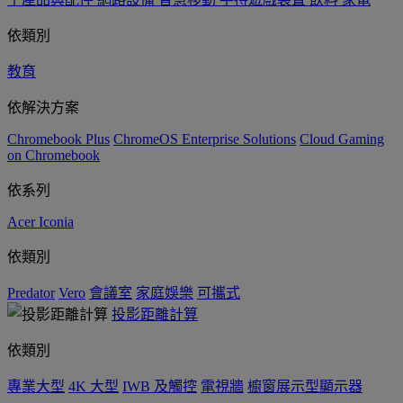
依類別
教育
依解決方案
Chromebook Plus
ChromeOS Enterprise Solutions
Cloud Gaming
on Chromebook
依系列
Acer Iconia
依類別
Predator
Vero
會議室
家庭娛樂
可攜式
投影距離計算
依類別
專業大型
4K 大型
IWB 及觸控
電視牆
櫥窗展示型顯示器