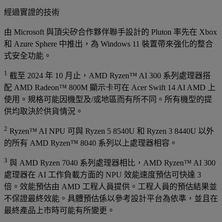
經過實證的技術
由 Microsoft 與頂尖矽合作夥伴聯手設計的 Pluton 率先在 Xbox
和 Azure Sphere 中推出，為 Windows 11 裝置帶來強化的整合
式安全功能。
1
截至 2024 年 10 月止，AMD Ryzen™ AI 300 系列處理器搭
配 AMD Radeon™ 800M 顯示卡可在 Acer Swift 14 AI AMD 上
使用。規格可能因機型及/或地區而有所不同。所有機型的提
供均取決於供貨情況。
2
Ryzen™ AI NPU 可與 Ryzen 5 8540U 和 Ryzen 3 8440U 以外
的所有 AMD Ryzen™ 8040 系列以上處理器相容。
3
與 AMD Ryzen 7040 系列處理器相比，AMD Ryzen™ AI 300
處理器在 AI 工作負載方面的 NPU 效能速度預估可快達 3
倍。效能預估由 AMD 工程人員提供。工程人員的預估結果並
不保證最終效能。具體預估係以參考設計平台為依準，並且在
最終產品上市時可能有所變更。