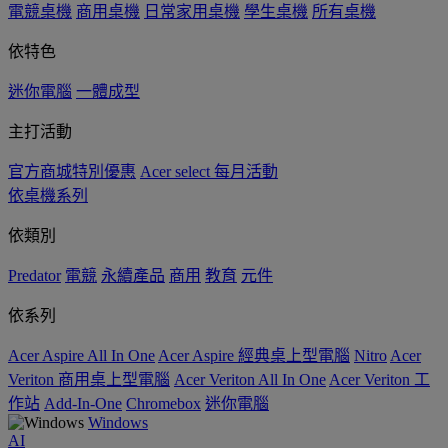
電競桌機
商用桌機
日常家用桌機
學生桌機
所有桌機
依特色
迷你電腦
一體成型
主打活動
官方商城特別優惠
Acer select 每月活動
依桌機系列
依類別
Predator
電競
永續產品
商用
教育
元件
依系列
Acer Aspire All In One
Acer Aspire 經典桌上型電腦
Nitro
Acer
Veriton 商用桌上型電腦
Acer Veriton All In One
Acer Veriton 工
作站
Add-In-One
Chromebox
迷你電腦
Windows
AI