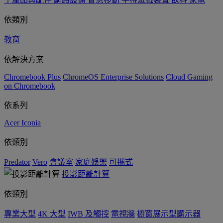
依類別
教育
依解決方案
Chromebook Plus
ChromeOS Enterprise Solutions
Cloud Gaming
on Chromebook
依系列
Acer Iconia
依類別
Predator
Vero
會議室
家庭娛樂
可攜式
投影距離計算
依類別
專業大型
4K 大型
IWB 及觸控
電視牆
櫥窗展示型顯示器