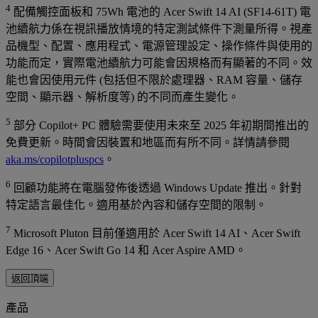
4
配備觸控面板和 75Wh 電池的 Acer Swift 14 AI (SF14-61T) 電
池續航力係在視訊播放情境的特定測試條件下測量所得。視產
品機型、配置、應用程式、電源管理設定、操作條件與使用的
功能而定，實際電池續航力可能會因規格而有顯著的不同。效
能也會因使用元件 (包括但不限於處理器、RAM 容量、儲存
空間、顯示器、解析度等) 的不同而產生變化。
5
部分 Copilot+ PC 體驗需要使用未來至 2025 年初期間推出的
免費更新。時間會因裝置和地區而有所不同。詳情請參閱
aka.ms/copilotpluspcs
。
6
回顧功能將在電腦發佈後透過 Windows Update 推出。針對
特定語言最佳化。適用基於內容和儲存空間的限制。
7
Microsoft Pluton 目前僅適用於 Acer Swift 14 AI、Acer Swift
Edge 16、Acer Swift Go 14 和 Acer Aspire AMD。
返回頂端
產品