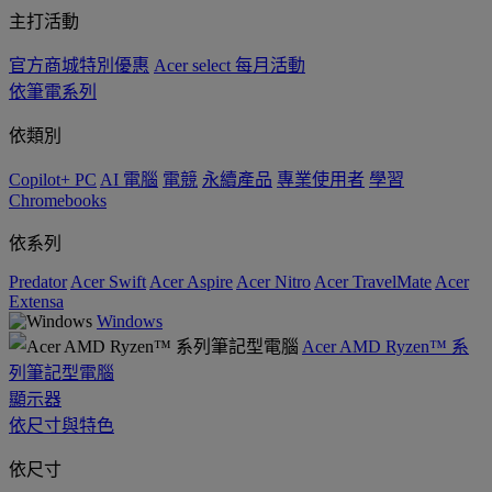
主打活動
官方商城特別優惠
Acer select 每月活動
依筆電系列
依類別
Copilot+ PC
AI 電腦
電競
永續產品
專業使用者
學習
Chromebooks
依系列
Predator
Acer Swift
Acer Aspire
Acer Nitro
Acer TravelMate
Acer
Extensa
Windows
Acer AMD Ryzen™ 系
列筆記型電腦
顯示器
依尺寸與特色
依尺寸