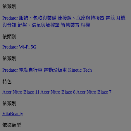
依類別
Predator
服飾、包款與裝備
連接線、底座與轉接器
電競
耳機
與音訊
鍵盤、滑鼠與觸控筆
智慧裝置
相機
依類別
Predator
Wi-Fi
5G
依類別
Predator
電動自行車
電動滑板車
Kinetic Tech
特色
Acer Nitro Blaze 11
Acer Nitro Blaze 8
Acer Nitro Blaze 7
依類別
VitaBeauty
依據類型