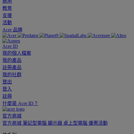
商用
教育
支援
活動
Acer 品牌
Acer ID
我的個人檔案
我的產品
註冊產品
我的社群
登出
登入
註冊
什麼是 Acer ID？
官方商城
官方商城
筆記型電腦
顯示器
桌上型電腦
優惠活動