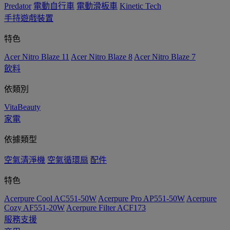
Predator
電動自行車
電動滑板車
Kinetic Tech
手持遊戲裝置
特色
Acer Nitro Blaze 11
Acer Nitro Blaze 8
Acer Nitro Blaze 7
飲料
依類別
VitaBeauty
家電
依據類型
空氣清淨機
空氣循環扇
配件
特色
Acerpure Cool AC551-50W
Acerpure Pro AP551-50W
Acerpure
Cozy AF551-20W
Acerpure Filter ACF173
服務支援