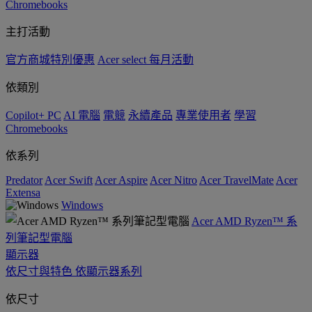
Chromebooks
主打活動
官方商城特別優惠
Acer select 每月活動
依類別
Copilot+ PC
AI 電腦
電競
永續產品
專業使用者
學習
Chromebooks
依系列
Predator
Acer Swift
Acer Aspire
Acer Nitro
Acer TravelMate
Acer
Extensa
Windows
Acer AMD Ryzen™ 系
列筆記型電腦
顯示器
依尺寸與特色
依顯示器系列
依尺寸