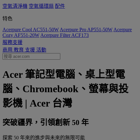
空氣清淨機
空氣循環扇
配件
特色
Acerpure Cool AC551-50W
Acerpure Pro AP551-50W
Acerpure
Cozy AF551-20W
Acerpure Filter ACF173
服務支援
商用
教育
支援
活動
Acer 筆記型電腦、桌上型電
腦、Chromebook、螢幕與投
影機 | Acer 台灣
突破疆界，引領創新 50 年
探索 50 年來的進步與未來的無限可能