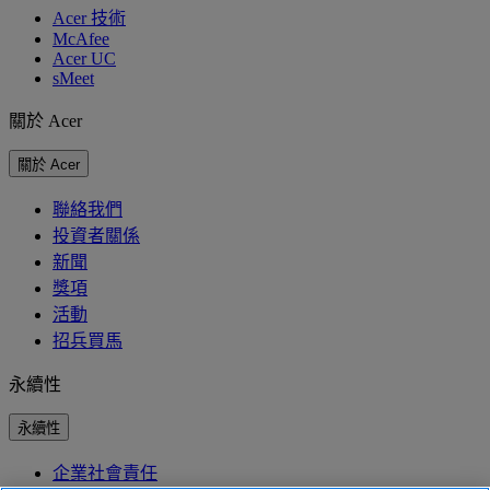
Acer 技術
McAfee
Acer UC
sMeet
關於 Acer
關於 Acer
聯絡我們
投資者關係
新聞
獎項
活動
招兵買馬
永續性
永續性
企業社會責任