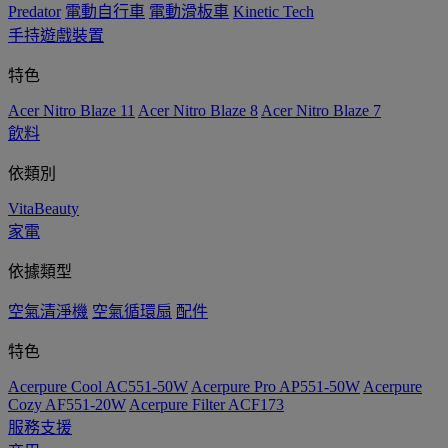
Predator
電動自行車
電動滑板車
Kinetic Tech
手持遊戲裝置
特色
Acer Nitro Blaze 11
Acer Nitro Blaze 8
Acer Nitro Blaze 7
飲料
依類別
VitaBeauty
家電
依據類型
空氣清淨機
空氣循環扇
配件
特色
Acerpure Cool AC551-50W
Acerpure Pro AP551-50W
Acerpure
Cozy AF551-20W
Acerpure Filter ACF173
服務支援