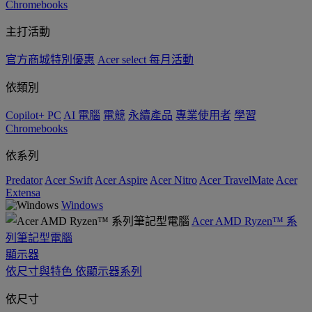
Chromebooks
主打活動
官方商城特別優惠
Acer select 每月活動
依類別
Copilot+ PC
AI 電腦
電競
永續產品
專業使用者
學習
Chromebooks
依系列
Predator
Acer Swift
Acer Aspire
Acer Nitro
Acer TravelMate
Acer
Extensa
Windows
Acer AMD Ryzen™ 系
列筆記型電腦
顯示器
依尺寸與特色
依顯示器系列
依尺寸