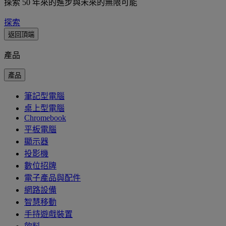
探索 50 年來的進步與未來的無限可能
探索
返回頂端
產品
產品
筆記型電腦
桌上型電腦
Chromebook
平板電腦
顯示器
投影機
數位招牌
電子產品與配件
網路設備
智慧移動
手持遊戲裝置