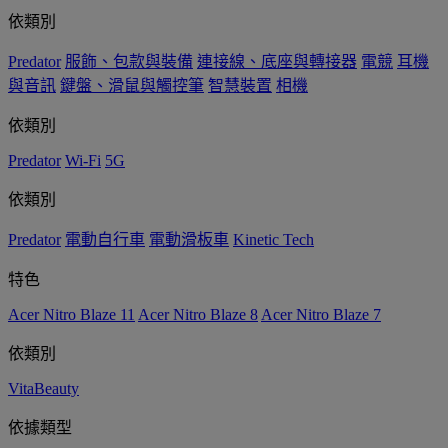
依類別
Predator
服飾、包款與裝備
連接線、底座與轉接器
電競
耳機
與音訊
鍵盤、滑鼠與觸控筆
智慧裝置
相機
依類別
Predator
Wi-Fi
5G
依類別
Predator
電動自行車
電動滑板車
Kinetic Tech
特色
Acer Nitro Blaze 11
Acer Nitro Blaze 8
Acer Nitro Blaze 7
依類別
VitaBeauty
依據類型