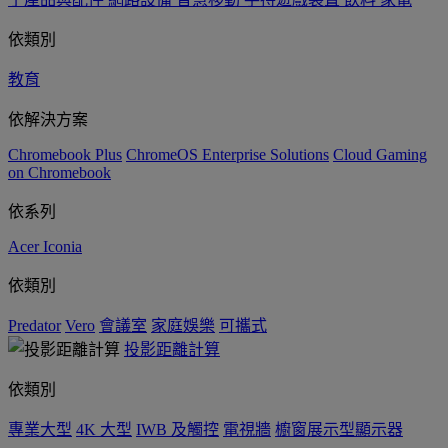
依類別
教育
依解決方案
Chromebook Plus
ChromeOS Enterprise Solutions
Cloud Gaming
on Chromebook
依系列
Acer Iconia
依類別
Predator
Vero
會議室
家庭娛樂
可攜式
投影距離計算
依類別
專業大型
4K 大型
IWB 及觸控
電視牆
櫥窗展示型顯示器