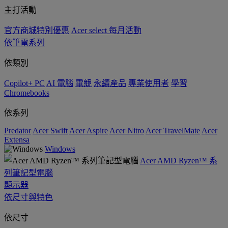
主打活動
官方商城特別優惠
Acer select 每月活動
依筆電系列
依類別
Copilot+ PC
AI 電腦
電競
永續產品
專業使用者
學習
Chromebooks
依系列
Predator
Acer Swift
Acer Aspire
Acer Nitro
Acer TravelMate
Acer
Extensa
Windows
Acer AMD Ryzen™ 系
列筆記型電腦
顯示器
依尺寸與特色
依尺寸