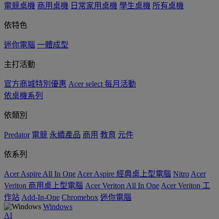
電競桌機
商用桌機
日常家用桌機
學生桌機
所有桌機
依特色
迷你電腦
一體成型
主打活動
官方商城特別優惠
Acer select 每月活動
依桌機系列
依類別
Predator
電競
永續產品
商用
教育
元件
依系列
Acer Aspire All In One
Acer Aspire 經典桌上型電腦
Nitro
Acer
Veriton 商用桌上型電腦
Acer Veriton All In One
Acer Veriton 工
作站
Add-In-One
Chromebox
迷你電腦
Windows
AI