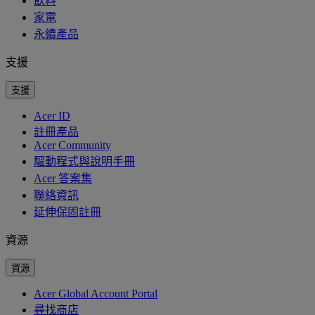
飲料
家電
永續產品
支援
支援
Acer ID
註冊產品
Acer Community
驅動程式與說明手冊
Acer 答案集
聯絡資訊
延伸保固註冊
資源
資源
Acer Global Account Portal
尋找商店