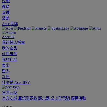
商用
教育
支援
活動
Acer 品牌
Acer ID
我的個人檔案
我的產品
註冊產品
我的社群
登出
登入
註冊
什麼是 Acer ID？
官方商城
官方商城
筆記型電腦
顯示器
桌上型電腦
優惠活動