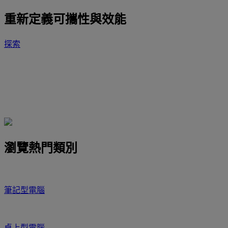
重新定義可攜性與效能
探索
瀏覽熱門類別
筆記型電腦
桌上型電腦