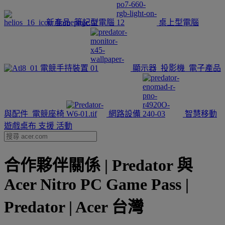
新產品
筆記型電腦
桌上型電腦
電競手持裝置
顯示器
投影機
電子產品
與配件
電競座椅
網路設備
智慧移動
遊戲桌布
支援
活動
合作夥伴關係 | Predator 與
Acer Nitro PC Game Pass |
Predator | Acer 台灣