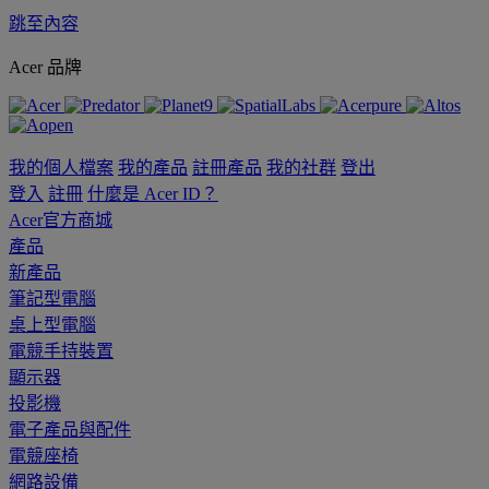
跳至內容
Acer 品牌
我的個人檔案
我的產品
註冊產品
我的社群
登出
登入
註冊
什麼是 Acer ID？
Acer官方商城
產品
新產品
筆記型電腦
桌上型電腦
電競手持裝置
顯示器
投影機
電子產品與配件
電競座椅
網路設備