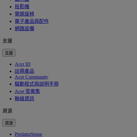
投影機
電競座椅
電子產品與配件
網路設備
支援
支援
Acer ID
註冊產品
Acer Community
驅動程式與說明手冊
Acer 答案集
聯絡資訊
資源
資源
PredatorSense