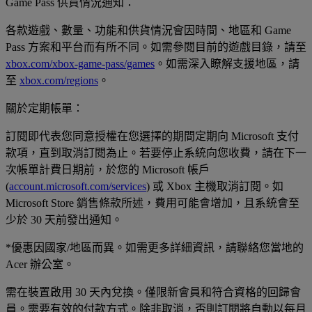
Game Pass 供貨情況通知：
各款遊戲、數量、功能和供貨情況會因時間、地區和 Game
Pass 方案和平台而有所不同。如需參閱目前的遊戲目錄，請至
xbox.com/xbox-game-pass/games
。如需深入瞭解支援地區，請
至
xbox.com/regions
。
關於定期帳單：
訂閱即代表您同意授權在您選擇的期間定期向 Microsoft 支付
款項，直到取消訂閱為止。若要停止系統向您收費，請在下一
次帳單計費日期前，於您的 Microsoft 帳戶
(
account.microsoft.com/services
) 或 Xbox 主機取消訂閱。如
Microsoft Store 銷售條款所述，費用可能會增加，且系統會至
少於 30 天前發出通知。
*優惠因國家/地區而異。如需更多詳細資訊，請聯絡您當地的
Acer 辦公室。
需在裝置啟用 30 天內兌換。僅限新會員和符合資格的回歸會
員。需要有效的付款方式。除非取消，否則訂閱將自動以每月