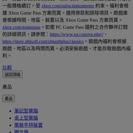
一般價格續訂。受
xbox.com/subscriptionterms
約束。福利會根
據 Xbox Game Pass 方案而異。適用條款和排除項目。遊戲庫
會根據時間、地區、裝置以及 Xbox Game Pass 方案而異。
xbox.com/gamepass
。如需 PC Game Pass 隨附之合作夥伴訂閱
的詳細資訊，請參閱：
https://www.ea.com/ea-play/
、
https://store.ubisoft.com/ubisoftplus/classics
。遊戲內福利會根據
遊戲、地區以及時間而異。必須安裝遊戲，才能存取遊戲內福
利。
比較
返回頂端
產品
產品
筆記型電腦
桌上型電腦
電競手持裝置
顯示器