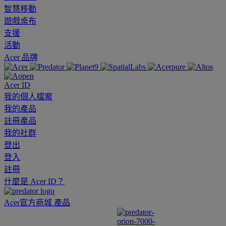
智慧移動
遊戲桌布
支援
活動
Acer 品牌
Acer ID
我的個人檔案
我的產品
註冊產品
我的社群
登出
登入
註冊
什麼是 Acer ID？
Acer官方商城
產品