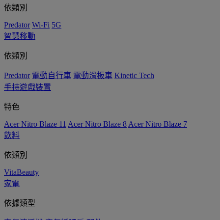
依類別
Predator
Wi-Fi
5G
智慧移動
依類別
Predator
電動自行車
電動滑板車
Kinetic Tech
手持遊戲裝置
特色
Acer Nitro Blaze 11
Acer Nitro Blaze 8
Acer Nitro Blaze 7
飲料
依類別
VitaBeauty
家電
依據類型