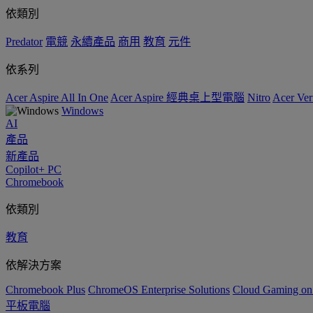
依類別
Predator
電競
永續產品
商用
教育
元件
依系列
Acer Aspire All In One
Acer Aspire 經典桌上型電腦
Nitro
Acer 
Windows
AI
產品
新產品
Copilot+ PC
Chromebook
依類別
教育
依解決方案
Chromebook Plus
ChromeOS Enterprise Solutions
Cloud Gaming o
平板電腦