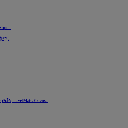
一把抓！
o
商務|TravelMate/Extensa