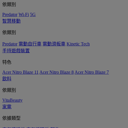
依類別
Predator
Wi-Fi
5G
智慧移動
依類別
Predator
電動自行車
電動滑板車
Kinetic Tech
手持遊戲裝置
特色
Acer Nitro Blaze 11
Acer Nitro Blaze 8
Acer Nitro Blaze 7
飲料
依類別
VitaBeauty
家電
依據類型