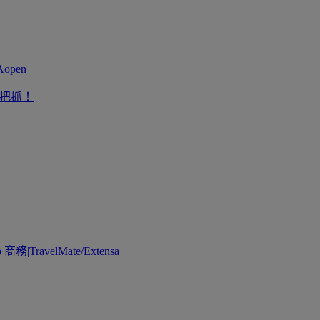
一把抓！
o
商務|TravelMate/Extensa