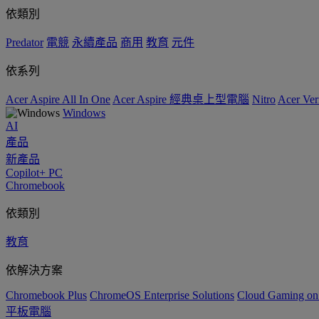
依類別
Predator
電競
永續產品
商用
教育
元件
依系列
Acer Aspire All In One
Acer Aspire 經典桌上型電腦
Nitro
Acer 
Windows
AI
產品
新產品
Copilot+ PC
Chromebook
依類別
教育
依解決方案
Chromebook Plus
ChromeOS Enterprise Solutions
Cloud Gaming o
平板電腦