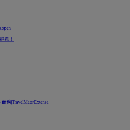
一把抓！
o
商務|TravelMate/Extensa