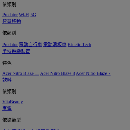
依類別
Predator
Wi-Fi
5G
智慧移動
依類別
Predator
電動自行車
電動滑板車
Kinetic Tech
手持遊戲裝置
特色
Acer Nitro Blaze 11
Acer Nitro Blaze 8
Acer Nitro Blaze 7
飲料
依類別
VitaBeauty
家電
依據類型