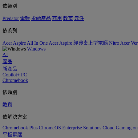
依類別
Predator
電競
永續產品
商用
教育
元件
依系列
Acer Aspire All In One
Acer Aspire 經典桌上型電腦
Nitro
Acer 
Windows
AI
產品
新產品
Copilot+ PC
Chromebook
依類別
教育
依解決方案
Chromebook Plus
ChromeOS Enterprise Solutions
Cloud Gaming o
平板電腦