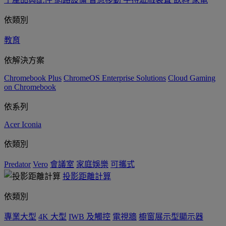
依類別
教育
依解決方案
Chromebook Plus
ChromeOS Enterprise Solutions
Cloud Gaming
on Chromebook
依系列
Acer Iconia
依類別
Predator
Vero
會議室
家庭娛樂
可攜式
投影距離計算
依類別
專業大型
4K 大型
IWB 及觸控
電視牆
櫥窗展示型顯示器