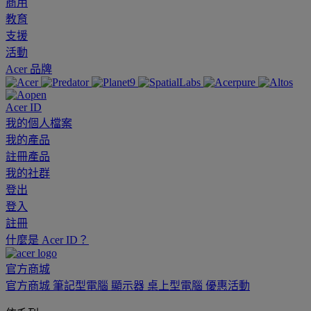
商用
教育
支援
活動
Acer 品牌
Acer ID
我的個人檔案
我的產品
註冊產品
我的社群
登出
登入
註冊
什麼是 Acer ID？
官方商城
官方商城
筆記型電腦
顯示器
桌上型電腦
優惠活動