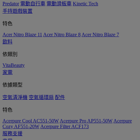
Predator
電動自行車
電動滑板車
Kinetic Tech
手持遊戲裝置
特色
Acer Nitro Blaze 11
Acer Nitro Blaze 8
Acer Nitro Blaze 7
飲料
依類別
VitaBeauty
家電
依據類型
空氣清淨機
空氣循環扇
配件
特色
Acerpure Cool AC551-50W
Acerpure Pro AP551-50W
Acerpure
Cozy AF551-20W
Acerpure Filter ACF173
服務支援