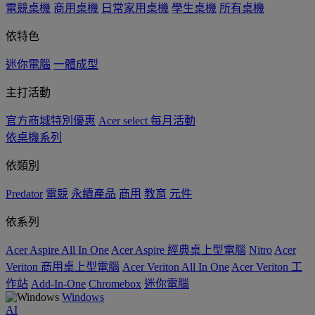
電競桌機
商用桌機
日常家用桌機
學生桌機
所有桌機
依特色
迷你電腦
一體成型
主打活動
官方商城特別優惠
Acer select 每月活動
依桌機系列
依類別
Predator
電競
永續產品
商用
教育
元件
依系列
Acer Aspire All In One
Acer Aspire 經典桌上型電腦
Nitro
Acer
Veriton 商用桌上型電腦
Acer Veriton All In One
Acer Veriton 工
作站
Add-In-One
Chromebox
迷你電腦
Windows
AI