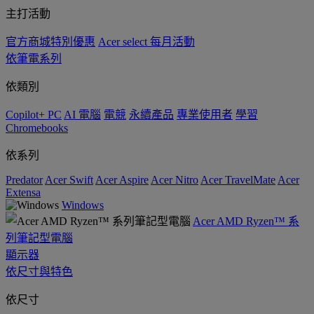
主打活動
官方商城特別優惠
Acer select 每月活動
依筆電系列
依類別
Copilot+ PC
AI 電腦
電競
永續產品
專業使用者
學習
Chromebooks
依系列
Predator
Acer Swift
Acer Aspire
Acer Nitro
Acer TravelMate
Acer
Extensa
Windows
Acer AMD Ryzen™ 系
列筆記型電腦
顯示器
依尺寸與特色
依尺寸