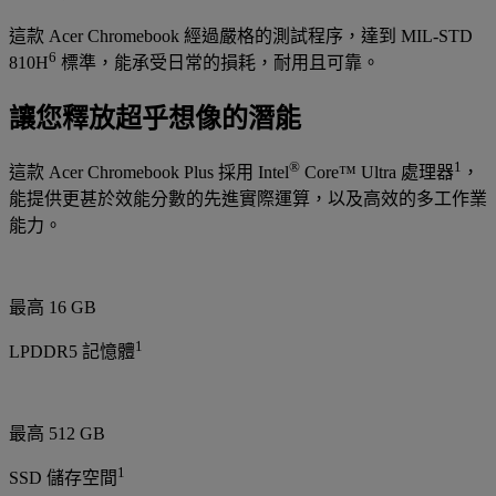
這款 Acer Chromebook 經過嚴格的測試程序，達到 MIL-STD
6
810H
標準，能承受日常的損耗，耐用且可靠。
讓您釋放超乎想像的潛能
®
1
這款 Acer Chromebook Plus 採用 Intel
Core™ Ultra 處理器
，
能提供更甚於效能分數的先進實際運算，以及高效的多工作業
能力。
最高 16 GB
1
LPDDR5 記憶體
最高 512 GB
1
SSD 儲存空間