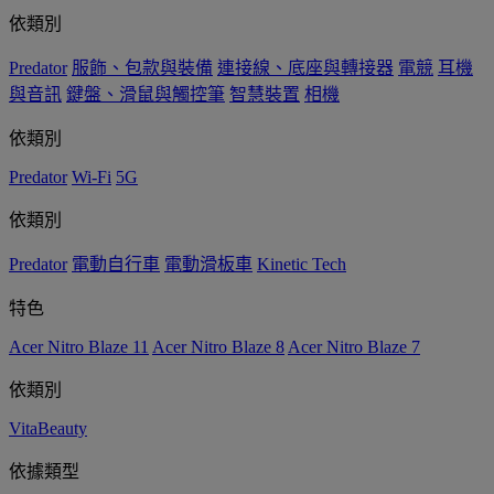
依類別
Predator
服飾、包款與裝備
連接線、底座與轉接器
電競
耳機
與音訊
鍵盤、滑鼠與觸控筆
智慧裝置
相機
依類別
Predator
Wi-Fi
5G
依類別
Predator
電動自行車
電動滑板車
Kinetic Tech
特色
Acer Nitro Blaze 11
Acer Nitro Blaze 8
Acer Nitro Blaze 7
依類別
VitaBeauty
依據類型