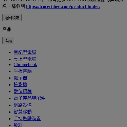
訊，請參閱
https://tcocertified.com/product-finder/
返回頂端
產品
產品
筆記型電腦
桌上型電腦
Chromebook
平板電腦
顯示器
投影機
數位招牌
電子產品與配件
網路設備
智慧移動
手持遊戲裝置
飲料