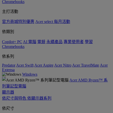
Chromebooks
主打活動
官方商城特別優惠
Acer select 每月活動
依類別
Copilot+ PC
AI 電腦
電競
永續產品
專業使用者
學習
Chromebooks
依系列
Predator
Acer Swift
Acer Aspire
Acer Nitro
Acer TravelMate
Acer
Extensa
Windows
Acer AMD Ryzen™ 系
列筆記型電腦
顯示器
依尺寸與特色
依顯示器系列
依尺寸