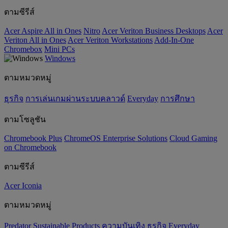
ตามซีรีส์
Acer Aspire All in Ones
Nitro
Acer Veriton Business Desktops
Acer
Veriton All in Ones
Acer Veriton Workstations
Add-In-One
Chromebox
Mini PCs
Windows
ตามหมวดหมู่
ธุรกิจ
การเล่นเกมผ่านระบบคลาวด์
Everyday
การศึกษา
ตามโซลูชัน
Chromebook Plus
ChromeOS Enterprise Solutions
Cloud Gaming
on Chromebook
ตามซีรีส์
Acer Iconia
ตามหมวดหมู่
Predator
‌Sustainable Products
ความบันเทิง
ธุรกิจ
Everyday