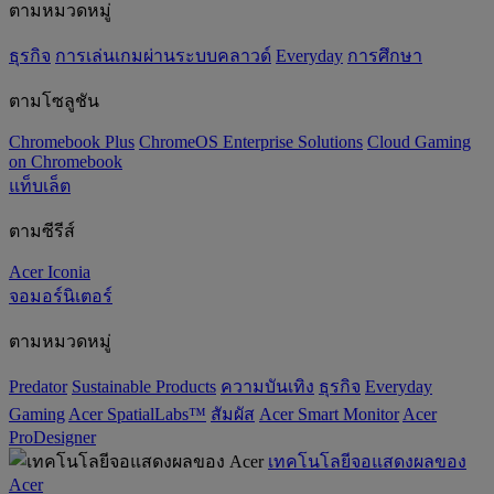
ตามหมวดหมู่
ธุรกิจ
การเล่นเกมผ่านระบบคลาวด์
Everyday
การศึกษา
ตามโซลูชัน
Chromebook Plus
ChromeOS Enterprise Solutions
Cloud Gaming
on Chromebook
แท็บเล็ต
ตามซีรีส์
Acer Iconia
จอมอร์นิเตอร์
ตามหมวดหมู่
Predator
‌Sustainable Products
ความบันเทิง
ธุรกิจ
Everyday
Gaming
Acer SpatialLabs™
สัมผัส
Acer Smart Monitor
Acer
ProDesigner
เทคโนโลยีจอแสดงผลของ
Acer