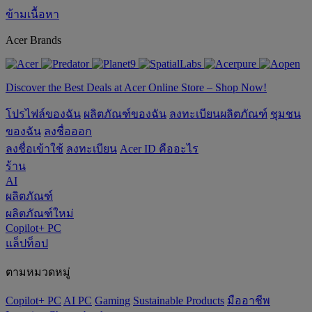
ข้ามเนื้อหา
Acer Brands
Discover the Best Deals at Acer Online Store – Shop Now!
โปรไฟล์ของฉัน
ผลิตภัณฑ์ของฉัน
ลงทะเบียนผลิตภัณฑ์
ชุมชน
ของฉัน
ลงชื่อออก
ลงชื่อเข้าใช้
ลงทะเบียน
Acer ID คืออะไร
ร้าน
AI
ผลิตภัณฑ์
ผลิตภัณฑ์ใหม่
Copilot+ PC
แล็ปท็อป
ตามหมวดหมู่
Copilot+ PC
AI PC
Gaming
‌Sustainable Products
มืออาชีพ