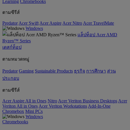
‌Learning
Chromebooks
ตามซีรีส์
Predator
Acer Swift
Acer Aspire
Acer Nitro
Acer TravelMate
Windows
แล็ปท็อป Acer AMD
Ryzen™ Series
เดสก์ท็อป
ตามหมวดหมู่
Predator
Gaming
‌Sustainable Products
ธุรกิจ
การศึกษา
ส่วน
ประกอบ
ตามซีรีส์
Acer Aspire All in Ones
Nitro
Acer Veriton Business Desktops
Acer
Veriton All in Ones
Acer Veriton Workstations
Add-In-One
Chromebox
Mini PCs
Windows
Chromebooks