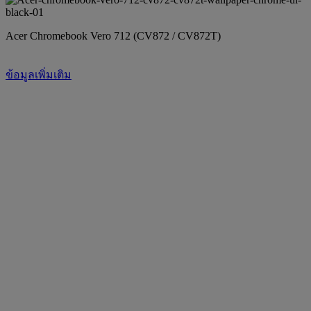
Acer Chromebook Vero 712 (CV872 / CV872T)
ข้อมูลเพิ่มเติม