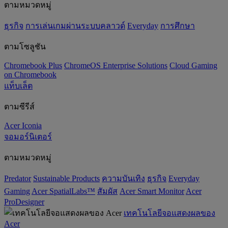
ตามหมวดหมู่
ธุรกิจ
การเล่นเกมผ่านระบบคลาวด์
Everyday
การศึกษา
ตามโซลูชัน
Chromebook Plus
ChromeOS Enterprise Solutions
Cloud Gaming
on Chromebook
แท็บเล็ต
ตามซีรีส์
Acer Iconia
จอมอร์นิเตอร์
ตามหมวดหมู่
Predator
‌Sustainable Products
ความบันเทิง
ธุรกิจ
Everyday
Gaming
Acer SpatialLabs™
สัมผัส
Acer Smart Monitor
Acer
ProDesigner
เทคโนโลยีจอแสดงผลของ
Acer