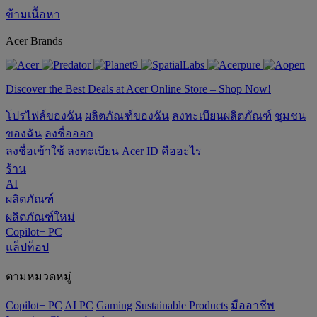
ข้ามเนื้อหา
Acer Brands
Discover the Best Deals at Acer Online Store – Shop Now!
โปรไฟล์ของฉัน
ผลิตภัณฑ์ของฉัน
ลงทะเบียนผลิตภัณฑ์
ชุมชน
ของฉัน
ลงชื่อออก
ลงชื่อเข้าใช้
ลงทะเบียน
Acer ID คืออะไร
ร้าน
AI
ผลิตภัณฑ์
ผลิตภัณฑ์ใหม่
Copilot+ PC
แล็ปท็อป
ตามหมวดหมู่
Copilot+ PC
AI PC
Gaming
‌Sustainable Products
มืออาชีพ