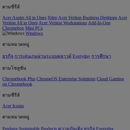
ตามซีรีส์
Acer Aspire All in Ones
Nitro
Acer Veriton Business Desktops
Acer
Veriton All in Ones
Acer Veriton Workstations
Add-In-One
Chromebox
Mini PCs
Windows
ตามหมวดหมู่
ธุรกิจ
การเล่นเกมผ่านระบบคลาวด์
Everyday
การศึกษา
ตามโซลูชัน
Chromebook Plus
ChromeOS Enterprise Solutions
Cloud Gaming
on Chromebook
ตามซีรีส์
Acer Iconia
ตามหมวดหมู่
Predator
‌Sustainable Products
ความบันเทิง
ธุรกิจ
Everyday