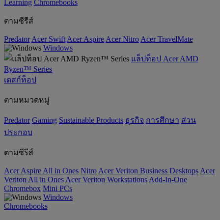
‌Learning
Chromebooks
ตามซีรีส์
Predator
Acer Swift
Acer Aspire
Acer Nitro
Acer TravelMate
Windows
แล็ปท็อป Acer AMD
Ryzen™ Series
เดสก์ท็อป
ตามหมวดหมู่
Predator
Gaming
‌Sustainable Products
ธุรกิจ
การศึกษา
ส่วน
ประกอบ
ตามซีรีส์
Acer Aspire All in Ones
Nitro
Acer Veriton Business Desktops
Acer
Veriton All in Ones
Acer Veriton Workstations
Add-In-One
Chromebox
Mini PCs
Windows
Chromebooks