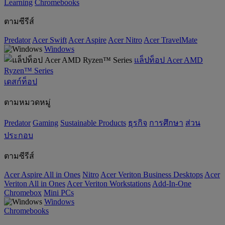
‌Learning
Chromebooks
ตามซีรีส์
Predator
Acer Swift
Acer Aspire
Acer Nitro
Acer TravelMate
Windows
แล็ปท็อป Acer AMD
Ryzen™ Series
เดสก์ท็อป
ตามหมวดหมู่
Predator
Gaming
‌Sustainable Products
ธุรกิจ
การศึกษา
ส่วน
ประกอบ
ตามซีรีส์
Acer Aspire All in Ones
Nitro
Acer Veriton Business Desktops
Acer
Veriton All in Ones
Acer Veriton Workstations
Add-In-One
Chromebox
Mini PCs
Windows
Chromebooks