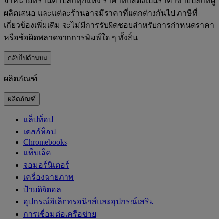
จำหน่ายที่ร้านค้าปลีกทุกแห่ง ราคาที่แสดงเป็นราคาขายปลีกที่ผู้
ผลิตเสนอ และแต่ละร้านอาจมีราคาที่แตกต่างกันไป ภาษีที่
เกี่ยวข้องเพิ่มเติม จะไม่มีการรับผิดชอบสำหรับการกำหนดราคา
หรือข้อผิดพลาดจากการพิมพ์ใด ๆ ทั้งสิ้น
กลับไปด้านบน
ผลิตภัณฑ์
ผลิตภัณฑ์
แล็ปท็อป
เดสก์ท็อป
Chromebooks
แท็บเล็ต
จอมอร์นิเตอร์
เครื่องฉายภาพ
ป้ายดิจิตอล
อุปกรณ์อิเล็กทรอนิกส์และอุปกรณ์เสริม
การเชื่อมต่อเครือข่าย