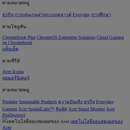
ตามหมวดหมู่
ธุรกิจ
การเล่นเกมผ่านระบบคลาวด์
Everyday
การศึกษา
ตามโซลูชัน
Chromebook Plus
ChromeOS Enterprise Solutions
Cloud Gaming
on Chromebook
แท็บเล็ต
ตามซีรีส์
Acer Iconia
จอมอร์นิเตอร์
ตามหมวดหมู่
Predator
‌Sustainable Products
ความบันเทิง
ธุรกิจ
Everyday
Gaming
Acer SpatialLabs™
สัมผัส
Acer Smart Monitor
Acer
ProDesigner
เทคโนโลยีจอแสดงผลของ
Acer