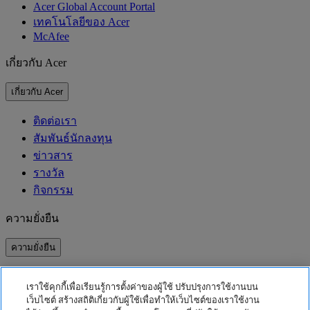
Acer Global Account Portal
เทคโนโลยีของ Acer
McAfee
เกี่ยวกับ Acer
เกี่ยวกับ Acer
ติดต่อเรา
สัมพันธ์นักลงทุน
ข่าวสาร
รางวัล
กิจกรรม
ความยั่งยืน
ความยั่งยืน
ความรับผิดชอบต่อสังคม
เราใช้คุกกี้เพื่อเรียนรู้การตั้งค่าของผู้ใช้ ปรับปรุงการใช้งานบน
คาร์บอนฟุตพริ้นท์ของผลิตภัณฑ์
เว็บไซต์ สร้างสถิติเกี่ยวกับผู้ใช้เพื่อทำให้เว็บไซต์ของเราใช้งาน
Project Humanity