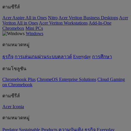
ตามซีรีส์
Acer Aspire All in Ones
Nitro
Acer Veriton Business Desktops
Acer
Veriton All in Ones
Acer Veriton Workstations
Add-In-One
Chromebox
Mini PCs
Windows
ตามหมวดหมู่
ธุรกิจ
การเล่นเกมผ่านระบบคลาวด์
Everyday
การศึกษา
ตามโซลูชัน
Chromebook Plus
ChromeOS Enterprise Solutions
Cloud Gaming
on Chromebook
ตามซีรีส์
Acer Iconia
ตามหมวดหมู่
Predator
‌Sustainable Products
ความบันเทิง
ธุรกิจ
Everyday