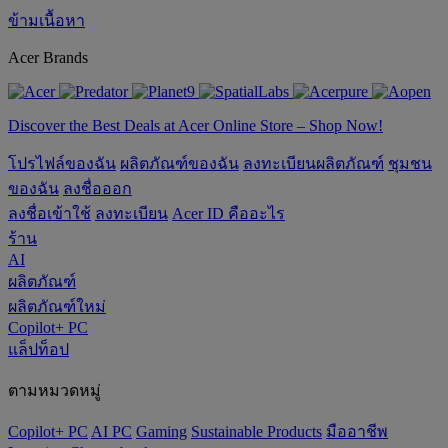
ข้ามเนื้อหา
Acer Brands
Discover the Best Deals at Acer Online Store – Shop Now!
โปรไฟล์ของฉัน
ผลิตภัณฑ์ของฉัน
ลงทะเบียนผลิตภัณฑ์
ชุมชน
ของฉัน
ลงชื่อออก
ลงชื่อเข้าใช้
ลงทะเบียน
Acer ID คืออะไร
ร้าน
AI
ผลิตภัณฑ์
ผลิตภัณฑ์ใหม่
Copilot+ PC
แล็ปท็อป
ตามหมวดหมู่
Copilot+ PC
AI PC
Gaming
‌Sustainable Products
มืออาชีพ