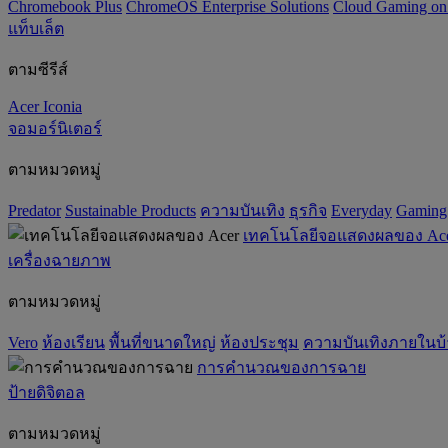
Chromebook Plus
ChromeOS Enterprise Solutions
Cloud Gaming o
แท็บเล็ต
ตามซีรีส์
Acer Iconia
จอมอร์นิเตอร์
ตามหมวดหมู่
Predator
‌Sustainable Products
ความบันเทิง
ธุรกิจ
Everyday
Gaming
เทคโนโลยีจอแสดงผลของ Ac
เครื่องฉายภาพ
ตามหมวดหมู่
Vero
ห้องเรียน
พื้นที่ขนาดใหญ่
ห้องประชุม
ความบันเทิงภายในบ
การคำนวณของการฉาย
ป้ายดิจิตอล
ตามหมวดหมู่