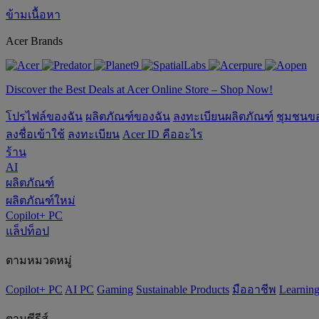
ข้ามเนื้อหา
Acer Brands
Discover the Best Deals at Acer Online Store – Shop Now!
โปรไฟล์ของฉัน
ผลิตภัณฑ์ของฉัน
ลงทะเบียนผลิตภัณฑ์
ชุมชนข
ลงชื่อเข้าใช้
ลงทะเบียน
Acer ID คืออะไร
ร้าน
AI
ผลิตภัณฑ์
ผลิตภัณฑ์ใหม่
Copilot+ PC
แล็ปท็อป
ตามหมวดหมู่
Copilot+ PC
AI PC
Gaming
‌Sustainable Products
มืออาชีพ
‌Learnin
ตามซีรีส์