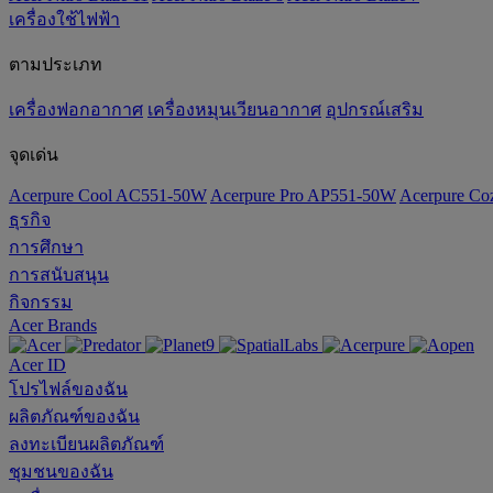
เครื่องใช้ไฟฟ้า
ตามประเภท
เครื่องฟอกอากาศ
เครื่องหมุนเวียนอากาศ
อุปกรณ์เสริม
จุดเด่น
Acerpure Cool AC551-50W
Acerpure Pro AP551-50W
Acerpure C
ธุรกิจ
การศึกษา
การสนับสนุน
กิจกรรม
Acer Brands
Acer ID
โปรไฟล์ของฉัน
ผลิตภัณฑ์ของฉัน
ลงทะเบียนผลิตภัณฑ์
ชุมชนของฉัน