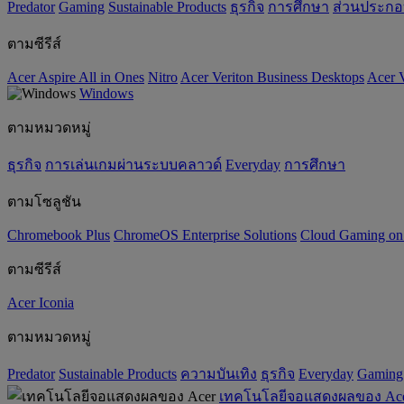
Predator
Gaming
‌Sustainable Products
ธุรกิจ
การศึกษา
ส่วนประก
ตามซีรีส์
Acer Aspire All in Ones
Nitro
Acer Veriton Business Desktops
Acer V
Windows
ตามหมวดหมู่
ธุรกิจ
การเล่นเกมผ่านระบบคลาวด์
Everyday
การศึกษา
ตามโซลูชัน
Chromebook Plus
ChromeOS Enterprise Solutions
Cloud Gaming o
ตามซีรีส์
Acer Iconia
ตามหมวดหมู่
Predator
‌Sustainable Products
ความบันเทิง
ธุรกิจ
Everyday
Gaming
เทคโนโลยีจอแสดงผลของ Ac