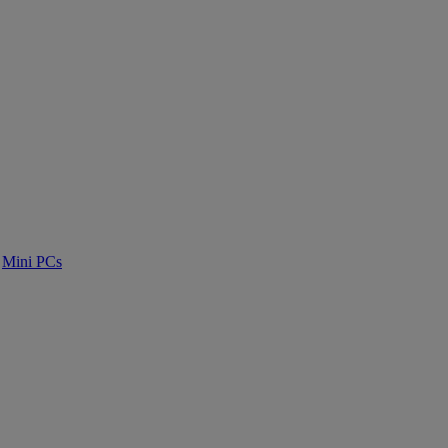
Mini PCs