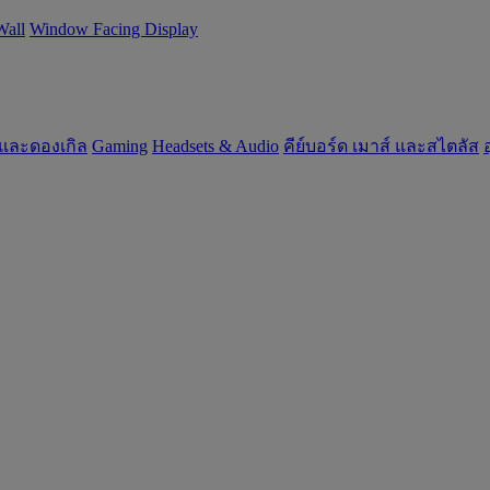
Wall
Window Facing Display
 และดองเกิล
Gaming
‌Headsets & Audio
คีย์บอร์ด เมาส์ และสไตลัส