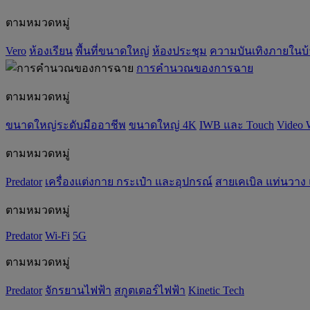
ตามหมวดหมู่
Vero
ห้องเรียน
พื้นที่ขนาดใหญ่
ห้องประชุม
ความบันเทิงภายในบ
การคำนวณของการฉาย
ตามหมวดหมู่
ขนาดใหญ่ระดับมืออาชีพ
ขนาดใหญ่ 4K
IWB และ Touch
Video 
ตามหมวดหมู่
Predator
เครื่องแต่งกาย กระเป๋า และอุปกรณ์
สายเคเบิล แท่นวาง
ตามหมวดหมู่
Predator
Wi-Fi
5G
ตามหมวดหมู่
Predator
จักรยานไฟฟ้า
สกูตเตอร์ไฟฟ้า
Kinetic Tech