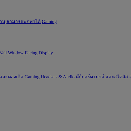
้าน
สามารถพกพาได้
Gaming
Wall
Window Facing Display
 และดองเกิล
Gaming
‌Headsets & Audio
คีย์บอร์ด เมาส์ และสไตลัส