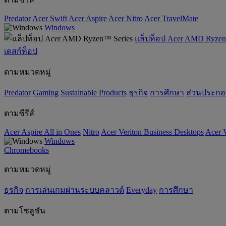
Predator
Acer Swift
Acer Aspire
Acer Nitro
Acer TravelMate
Windows
แล็ปท็อป Acer AMD Ryzen
เดสก์ท็อป
ตามหมวดหมู่
Predator
Gaming
‌Sustainable Products
ธุรกิจ
การศึกษา
ส่วนประก
ตามซีรีส์
Acer Aspire All in Ones
Nitro
Acer Veriton Business Desktops
Acer V
Windows
Chromebooks
ตามหมวดหมู่
ธุรกิจ
การเล่นเกมผ่านระบบคลาวด์
Everyday
การศึกษา
ตามโซลูชัน