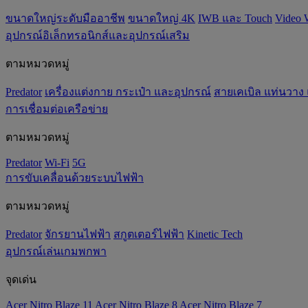
ขนาดใหญ่ระดับมืออาชีพ
ขนาดใหญ่ 4K
IWB และ Touch
Video 
อุปกรณ์อิเล็กทรอนิกส์และอุปกรณ์เสริม
ตามหมวดหมู่
Predator
เครื่องแต่งกาย กระเป๋า และอุปกรณ์
สายเคเบิล แท่นวาง
การเชื่อมต่อเครือข่าย
ตามหมวดหมู่
Predator
Wi-Fi
5G
การขับเคลื่อนด้วยระบบไฟฟ้า
ตามหมวดหมู่
Predator
จักรยานไฟฟ้า
สกูตเตอร์ไฟฟ้า
Kinetic Tech
อุปกรณ์เล่นเกมพกพา
จุดเด่น
Acer Nitro Blaze 11
Acer Nitro Blaze 8
Acer Nitro Blaze 7