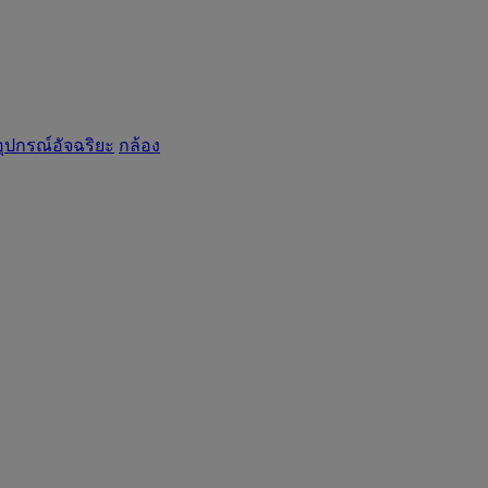
อุปกรณ์อัจฉริยะ
กล้อง