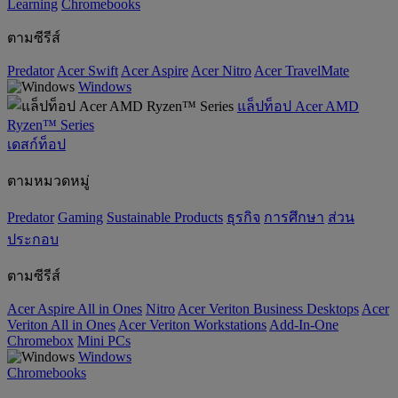
‌Learning
Chromebooks
ตามซีรีส์
Predator
Acer Swift
Acer Aspire
Acer Nitro
Acer TravelMate
Windows
แล็ปท็อป Acer AMD
Ryzen™ Series
เดสก์ท็อป
ตามหมวดหมู่
Predator
Gaming
‌Sustainable Products
ธุรกิจ
การศึกษา
ส่วน
ประกอบ
ตามซีรีส์
Acer Aspire All in Ones
Nitro
Acer Veriton Business Desktops
Acer
Veriton All in Ones
Acer Veriton Workstations
Add-In-One
Chromebox
Mini PCs
Windows
Chromebooks