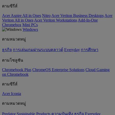
ตามซีรีส์
Acer Aspire All in Ones
Nitro
Acer Veriton Business Desktops
Acer
Veriton All in Ones
Acer Veriton Workstations
Add-In-One
Chromebox
Mini PCs
Windows
ตามหมวดหมู่
ธุรกิจ
การเล่นเกมผ่านระบบคลาวด์
Everyday
การศึกษา
ตามโซลูชัน
Chromebook Plus
ChromeOS Enterprise Solutions
Cloud Gaming
on Chromebook
ตามซีรีส์
Acer Iconia
ตามหมวดหมู่
Predator
‌Sustainable Products
ความบันเทิง
ธุรกิจ
Everyday