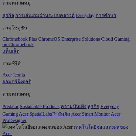
ตามหมวดหมู่
ธุรกิจ
การเล่นเกมผ่านระบบคลาวด์
Everyday
การศึกษา
ตามโซลูชัน
Chromebook Plus
ChromeOS Enterprise Solutions
Cloud Gaming
on Chromebook
แท็บเล็ต
ตามซีรีส์
Acer Iconia
จอมอร์นิเตอร์
ตามหมวดหมู่
Predator
‌Sustainable Products
ความบันเทิง
ธุรกิจ
Everyday
Gaming
Acer SpatialLabs™
สัมผัส
Acer Smart Monitor
Acer
ProDesigner
เทคโนโลยีจอแสดงผลของ
Acer