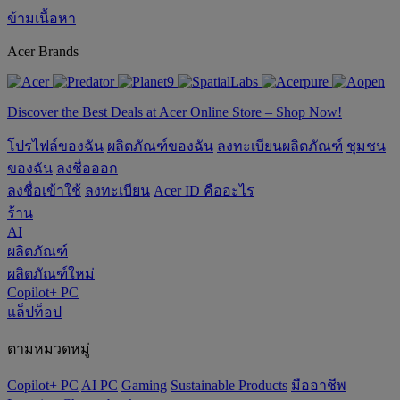
ข้ามเนื้อหา
Acer Brands
Discover the Best Deals at Acer Online Store – Shop Now!
โปรไฟล์ของฉัน
ผลิตภัณฑ์ของฉัน
ลงทะเบียนผลิตภัณฑ์
ชุมชน
ของฉัน
ลงชื่อออก
ลงชื่อเข้าใช้
ลงทะเบียน
Acer ID คืออะไร
ร้าน
AI
ผลิตภัณฑ์
ผลิตภัณฑ์ใหม่
Copilot+ PC
แล็ปท็อป
ตามหมวดหมู่
Copilot+ PC
AI PC
Gaming
‌Sustainable Products
มืออาชีพ