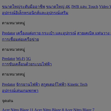
ขนาดใหญ่ระดับมืออาชีพ
ขนาดใหญ่ 4K
IWB และ Touch
Video 
อุปกรณ์อิเล็กทรอนิกส์และอุปกรณ์เสริม
ตามหมวดหมู่
Predator
เครื่องแต่งกาย กระเป๋า และอุปกรณ์
สายเคเบิล แท่นวาง
การเชื่อมต่อเครือข่าย
ตามหมวดหมู่
Predator
Wi-Fi
5G
การขับเคลื่อนด้วยระบบไฟฟ้า
ตามหมวดหมู่
Predator
จักรยานไฟฟ้า
สกูตเตอร์ไฟฟ้า
Kinetic Tech
อุปกรณ์เล่นเกมพกพา
จุดเด่น
Acer Nitro Blaze 11
Acer Nitro Blaze 8
Acer Nitro Blaze 7