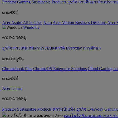
Predator
Gaming
‌Sustainable Products
ธุรกิจ
การศึกษา
ส่วนประก
ตามซีรีส์
Acer Aspire All in Ones
Nitro
Acer Veriton Business Desktops
Acer V
Windows
ตามหมวดหมู่
ธุรกิจ
การเล่นเกมผ่านระบบคลาวด์
Everyday
การศึกษา
ตามโซลูชัน
Chromebook Plus
ChromeOS Enterprise Solutions
Cloud Gaming o
ตามซีรีส์
Acer Iconia
ตามหมวดหมู่
Predator
‌Sustainable Products
ความบันเทิง
ธุรกิจ
Everyday
Gaming
เทคโนโลยีจอแสดงผลของ Ac