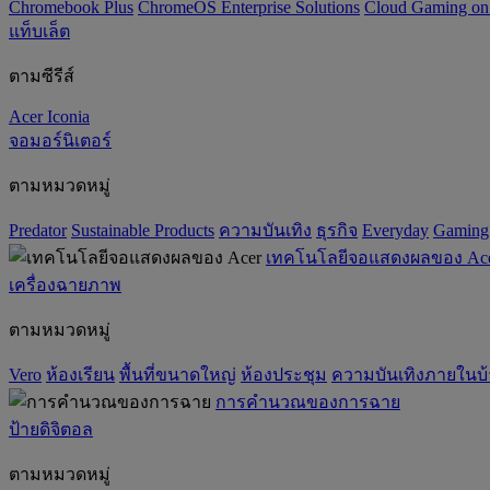
Chromebook Plus
ChromeOS Enterprise Solutions
Cloud Gaming o
แท็บเล็ต
ตามซีรีส์
Acer Iconia
จอมอร์นิเตอร์
ตามหมวดหมู่
Predator
‌Sustainable Products
ความบันเทิง
ธุรกิจ
Everyday
Gaming
เทคโนโลยีจอแสดงผลของ Ac
เครื่องฉายภาพ
ตามหมวดหมู่
Vero
ห้องเรียน
พื้นที่ขนาดใหญ่
ห้องประชุม
ความบันเทิงภายในบ
การคำนวณของการฉาย
ป้ายดิจิตอล
ตามหมวดหมู่