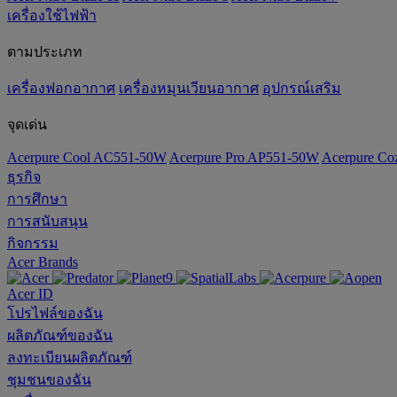
เครื่องใช้ไฟฟ้า
ตามประเภท
เครื่องฟอกอากาศ
เครื่องหมุนเวียนอากาศ
อุปกรณ์เสริม
จุดเด่น
Acerpure Cool AC551-50W
Acerpure Pro AP551-50W
Acerpure C
ธุรกิจ
การศึกษา
การสนับสนุน
กิจกรรม
Acer Brands
Acer ID
โปรไฟล์ของฉัน
ผลิตภัณฑ์ของฉัน
ลงทะเบียนผลิตภัณฑ์
ชุมชนของฉัน