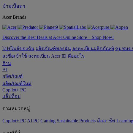
ข้ามเนื้อหา
Acer Brands
Discover the Best Deals at Acer Online Store – Shop Now!
โปรไฟล์ของฉัน
ผลิตภัณฑ์ของฉัน
ลงทะเบียนผลิตภัณฑ์
ชุมชนข
ลงชื่อเข้าใช้
ลงทะเบียน
Acer ID คืออะไร
ร้าน
AI
ผลิตภัณฑ์
ผลิตภัณฑ์ใหม่
Copilot+ PC
แล็ปท็อป
ตามหมวดหมู่
Copilot+ PC
AI PC
Gaming
‌Sustainable Products
มืออาชีพ
‌Learnin
ตามซีรีส์