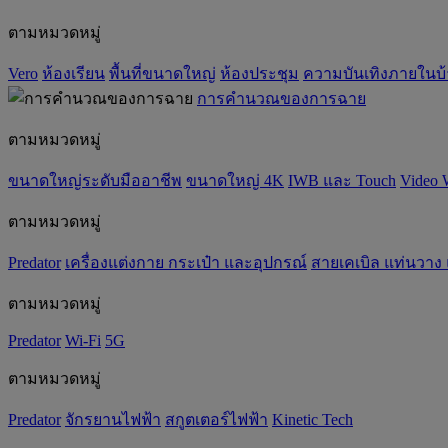
ตามหมวดหมู่
Vero
ห้องเรียน
พื้นที่ขนาดใหญ่
ห้องประชุม
ความบันเทิงภายในบ
การคำนวณของการฉาย
ตามหมวดหมู่
ขนาดใหญ่ระดับมืออาชีพ
ขนาดใหญ่ 4K
IWB และ Touch
Video 
ตามหมวดหมู่
Predator
เครื่องแต่งกาย กระเป๋า และอุปกรณ์
สายเคเบิล แท่นวาง
ตามหมวดหมู่
Predator
Wi-Fi
5G
ตามหมวดหมู่
Predator
จักรยานไฟฟ้า
สกูตเตอร์ไฟฟ้า
Kinetic Tech