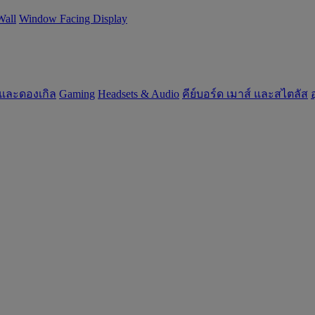
Wall
Window Facing Display
 และดองเกิล
Gaming
‌Headsets & Audio
คีย์บอร์ด เมาส์ และสไตลัส