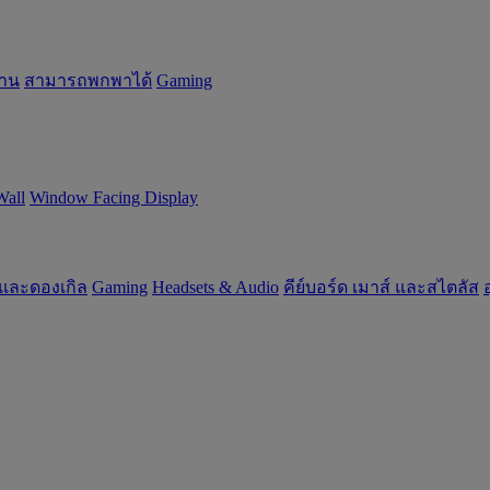
้าน
สามารถพกพาได้
Gaming
Wall
Window Facing Display
 และดองเกิล
Gaming
‌Headsets & Audio
คีย์บอร์ด เมาส์ และสไตลัส