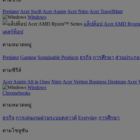
Predator
Acer Swift
Acer Aspire
Acer Nitro
Acer TravelMate
Windows
แล็ปท็อป Acer AMD Ryzen
เดสก์ท็อป
ตามหมวดหมู่
Predator
Gaming
‌Sustainable Products
ธุรกิจ
การศึกษา
ส่วนประก
ตามซีรีส์
Acer Aspire All in Ones
Nitro
Acer Veriton Business Desktops
Acer V
Windows
Chromebooks
ตามหมวดหมู่
ธุรกิจ
การเล่นเกมผ่านระบบคลาวด์
Everyday
การศึกษา
ตามโซลูชัน