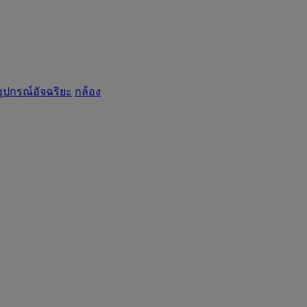
อุปกรณ์อัจฉริยะ
กล้อง