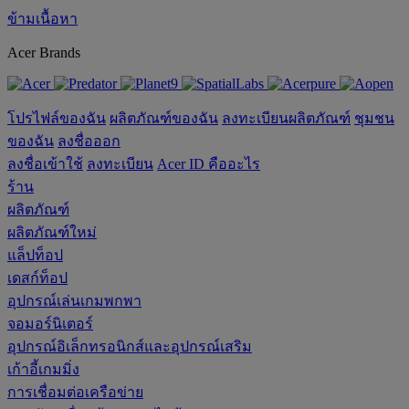
ข้ามเนื้อหา
Acer Brands
โปรไฟล์ของฉัน
ผลิตภัณฑ์ของฉัน
ลงทะเบียนผลิตภัณฑ์
ชุมชน
ของฉัน
ลงชื่อออก
ลงชื่อเข้าใช้
ลงทะเบียน
Acer ID คืออะไร
ร้าน
ผลิตภัณฑ์
ผลิตภัณฑ์ใหม่
แล็ปท็อป
เดสก์ท็อป
อุปกรณ์เล่นเกมพกพา
จอมอร์นิเตอร์
อุปกรณ์อิเล็กทรอนิกส์และอุปกรณ์เสริม
เก้าอี้เกมมิ่ง
การเชื่อมต่อเครือข่าย