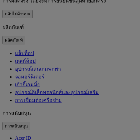
การผลิตจริง โดยจะมีการยืนยันขั้นสุดท้ายอีกครั้ง
กลับไปด้านบน
ผลิตภัณฑ์
ผลิตภัณฑ์
แล็ปท็อป
เดสก์ท็อป
อุปกรณ์เล่นเกมพกพา
จอมอร์นิเตอร์
เก้าอี้เกมมิ่ง
อุปกรณ์อิเล็กทรอนิกส์และอุปกรณ์เสริม
การเชื่อมต่อเครือข่าย
การสนับสนุน
การสนับสนุน
Acer ID