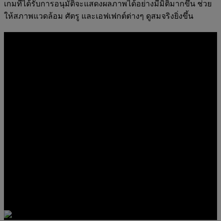
เกมที่ได้รับการอนุมัติจะแสดงผลภาพได้อย่างมีมิติมากขึ้น ช่วย
ให้สภาพแวดล้อม ศัตรู และเอฟเฟกต์ต่างๆ ดูสมจริงยิ่งขึ้น
ออกแบบมาเพื่อความเร็วในมิติความลึก
อัตรารีเฟรชสูงสุดถึง 180Hz และเวลาตอบสนองเร็วสุดถึง 0.5ms
ช่วยให้การเคลื่อนไหวราบรื่นและภาพคมชัด ทำให้ภาพ 4K 3D
ยังคงรู้สึกรวดเร็วแม้ในจังหวะที่เร็วขึ้น
4K UHD
3840 x 2160 Resolution
UP TO 180 HZ
Refresh Rate
สูงสุด 0.5MS
Response Time