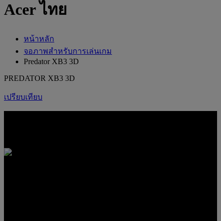
Acer ไทย
หน้าหลัก
จอภาพสำหรับการเล่นเกม
Predator XB3 3D
PREDATOR XB3 3D
เปรียบเทียบ
PREDATOR XB3 3D
ความลึกระดับ 4K เล่นเร็วเต็มสปีด