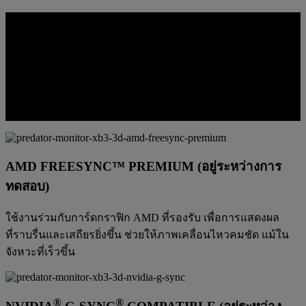
ล็อคเป้าหมายแบบไม่พลาด
การส่งเฟรมภาพที่ราบรื่นยิ่งขึ้นช่วยให้การเคลื่อนไหวดูชัดเจน
ขึ้นในการเล่นความเร็วสูง ทำให้การติดตามศัตรู การอ่านการ
เคลื่อนไหว และการตอบสนองภายใต้ความกดดันรู้สึกควบคุมได้
ดียิ่งขึ้น
AMD FREESYNC™ PREMIUM (อยู่ระหว่างการ
ทดสอบ)
ใช้งานร่วมกับการ์ดกราฟิก AMD ที่รองรับ เพื่อการแสดงผล
ที่ราบรื่นและเสถียรยิ่งขึ้น ช่วยให้ภาพเคลื่อนไหวคมชัด แม้ใน
จังหวะที่เร็วขึ้น
®
®