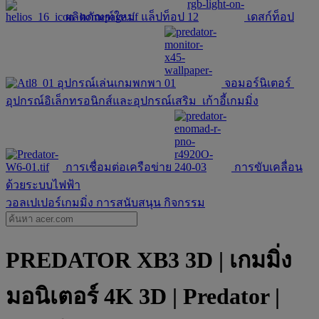
ผลิตภัณฑ์ใหม่
แล็ปท็อป
เดสก์ท็อป
อุปกรณ์เล่นเกมพกพา
จอมอร์นิเตอร์
อุปกรณ์อิเล็กทรอนิกส์และอุปกรณ์เสริม
เก้าอี้เกมมิ่ง
การเชื่อมต่อเครือข่าย
การขับเคลื่อน
ด้วยระบบไฟฟ้า
วอลเปเปอร์เกมมิ่ง
การสนับสนุน
กิจกรรม
PREDATOR XB3 3D | เกมมิ่ง
มอนิเตอร์ 4K 3D | Predator |