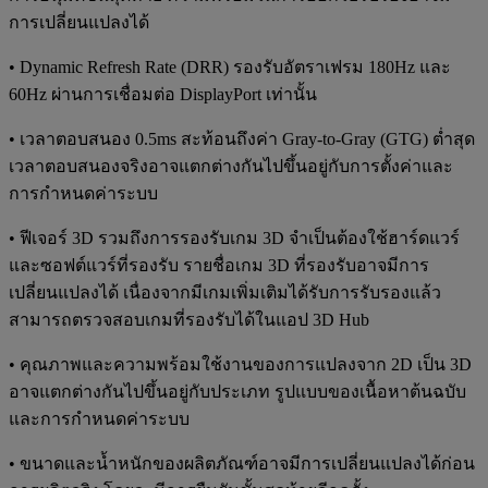
การเปลี่ยนแปลงได้
• Dynamic Refresh Rate (DRR) รองรับอัตราเฟรม 180Hz และ
60Hz ผ่านการเชื่อมต่อ DisplayPort เท่านั้น
• เวลาตอบสนอง 0.5ms สะท้อนถึงค่า Gray-to-Gray (GTG) ต่ำสุด
เวลาตอบสนองจริงอาจแตกต่างกันไปขึ้นอยู่กับการตั้งค่าและ
การกำหนดค่าระบบ
• ฟีเจอร์ 3D รวมถึงการรองรับเกม 3D จำเป็นต้องใช้ฮาร์ดแวร์
และซอฟต์แวร์ที่รองรับ รายชื่อเกม 3D ที่รองรับอาจมีการ
เปลี่ยนแปลงได้ เนื่องจากมีเกมเพิ่มเติมได้รับการรับรองแล้ว
สามารถตรวจสอบเกมที่รองรับได้ในแอป 3D Hub
• คุณภาพและความพร้อมใช้งานของการแปลงจาก 2D เป็น 3D
อาจแตกต่างกันไปขึ้นอยู่กับประเภท รูปแบบของเนื้อหาต้นฉบับ
และการกำหนดค่าระบบ
• ขนาดและน้ำหนักของผลิตภัณฑ์อาจมีการเปลี่ยนแปลงได้ก่อน