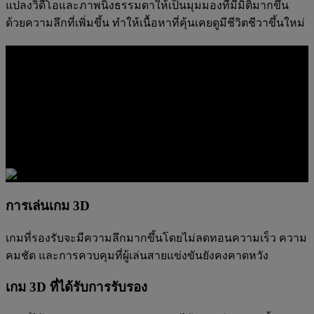
แปลงวิดีโอและภาพนิ่งธรรมดาให้เป็นมุมมองที่มีมิติมากขึ้น
ด้วยความลึกที่เพิ่มขึ้น ทำให้เนื้อหาที่คุ้นเคยดูมีชีวิตชีวาขึ้นใหม่
มิติความลึกที่คุณเล่นได้
เมื่อเกมที่รองรับเปลี่ยนไปใช้ระบบ 3D การอ่านพื้นที่ก็จะง่ายขึ้น
ฉากหน้าและฉากหลังแยกออกจากกันได้เร็วขึ้น สภาพแวดล้อม
มีความสมจริงมากขึ้น และการต่อสู้มีทิศทางเชิงพื้นที่ที่ชัดเจน
ขึ้นโดยไม่สูญเสียการควบคุม
การเล่นเกม 3D
เกมที่รองรับจะมีความลึกมากขึ้นโดยไม่ลดทอนความเร็ว ความ
คมชัด และการควบคุมที่ผู้เล่นสายแข่งขันยังคงคาดหวัง
เกม 3D ที่ได้รับการรับรอง