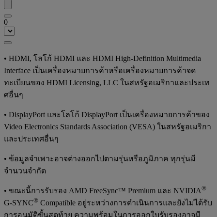
0
• HDMI, โลโก้ HDMI และ HDMI High-Definition Multimedia
Interface เป็นเครื่องหมายการค้าหรือเครื่องหมายการค้าจด
ทะเบียนของ HDMI Licensing, LLC ในสหรัฐอเมริกาและประเท
ศอื่นๆ
• DisplayPort และโลโก้ DisplayPort เป็นเครื่องหมายการค้าของ
Video Electronics Standards Association (VESA) ในสหรัฐอเมริกา
และประเทศอื่นๆ
• ข้อมูลจำเพาะอาจต่างออกไปตามรุ่นหรือภูมิภาค ทุกรุ่นมี
จำนวนจำกัด
®
• ขณะนี้การรับรอง AMD FreeSync™ Premium และ NVIDIA
®
G-SYNC
Compatible อยู่ระหว่างการดำเนินการและยังไม่ได้รับ
การอนุมัติขั้นสุดท้าย ความพร้อมในการออกใบรับรองอาจมี