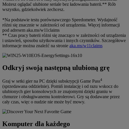
Możesz oglądać ulubione seriale bez ładowania baterii.** Rób
wszystko, gdziekolwiek zechcesz.
*Na podstawie testu porównawczego Speedometer. Wydajność
różni się znacznie w zależności od urządzenia. Więcej informacji
pod adresem aka.ms/w11claims
** Czas pracy baterii różni się znacząco w zależności od urządzenia
i ustawień, sposobu użytkowania i innych czynników. Szczegółowe
informacje można znaleźć na stronie
aka.ms/w11claims
Odkryj swoją następną ulubioną grę
4
Graj w setki gier na PC dzięki subskrypcji Game Pass
(sprzedawana oddzielnie). Pomiń instalację i od razu wskocz do
ulubionych gier konsolowych ze znajomymi dzięki graniu w
chmurze i obsługiwanemu kontrolerowi. Gry są dodawane przez
cały czas, więc o nudzie nie może być mowy.
Komputer dla każdego