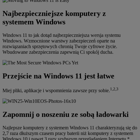
Najbezpieczniejsze komputery z
systemem Windows
Windows 11 to jak dotąd najbezpieczniejsza wersja systemu
Windows. Wzmocnione warstwy zabezpieczeń oparte na
rozwiązaniach sprzętowych chronią Twoje cyfrowe życie.
Wbudowane zabezpieczenia zapewnią Ci spokój ducha.
Przejście na Windows 11 jest łatwe
1,2,3
Miej pliki, aplikacje i wspomnienia zawsze przy sobie.
Zapomnij o noszeniu ze sobą ładowarki
Najlepsze komputery z systemem Windows 11 charakteryzują się do
2,7 raza dłuższym czasem pracy baterii niż komputery z systemem
Windows 10 i nawet 3 razy szybszym przeglądaniem Internetu.*