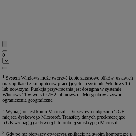
0
1
System Windows może tworzyć kopie zapasowe plików, ustawień
oraz aplikacji z komputerów pracujących na systemie Windows 10
lub nowszym. Funkcja przywracania jest dostępna w systemie
Windows 11 w wersji 22H2 lub nowszej. Mogą obowiązywać
ograniczenia geograficzne.
2
Wymagane jest konto Microsoft. Do zestawu dołączono 5 GB
miejsca dyskowego Microsoft. Transfery danych przekraczające
5 GB wymagają aktywnej lub próbnej subskrypcji Microsoft.
3
Gdy po raz pierwszy otworzysz aplikacje na swoim komputerze z