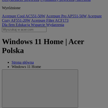
Wyróżnione
Acerpure Cool AC551-50W
Acerpure Pro AP551-50W
Acerpure
Cozy AF551-20W
Acerpure Filter ACF173
Dla firm
Edukacja
Wsparcie
Wydarzenia
Windows 11 Home | Acer
Polska
Strona główna
Windows 11 Home