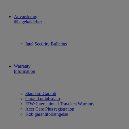
Advarsler og
tilbagekaldelser
Intel Security Bulletins
Warranty
Information
Standard Garanti
Garanti udløbsdato
ITW: International Travelers Warranty
Acer Care Plus registration
Køb garantiforlængelse