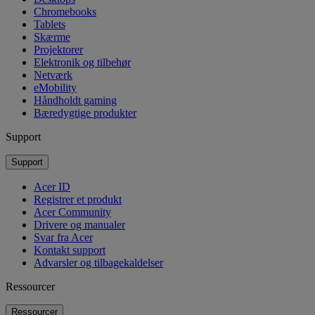
Chromebooks
Tablets
Skærme
Projektorer
Elektronik og tilbehør
Netværk
eMobility
Håndholdt gaming
Bæredygtige produkter
Support
Support
Acer ID
Registrer et produkt
Acer Community
Drivere og manualer
Svar fra Acer
Kontakt support
Advarsler og tilbagekaldelser
Ressourcer
Ressourcer