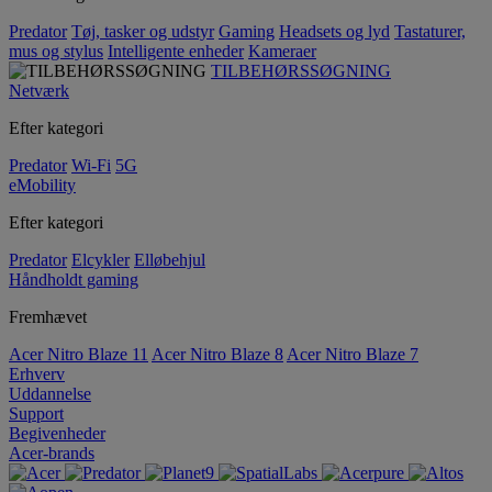
Predator
Tøj, tasker og udstyr
Gaming
Headsets og lyd
Tastaturer,
mus og stylus
Intelligente enheder
Kameraer
TILBEHØRSSØGNING
Netværk
Efter kategori
Predator
Wi-Fi
5G
eMobility
Efter kategori
Predator
Elcykler
Elløbehjul
Håndholdt gaming
Fremhævet
Acer Nitro Blaze 11
Acer Nitro Blaze 8
Acer Nitro Blaze 7
Erhverv
Uddannelse
Support
Begivenheder
Acer-brands