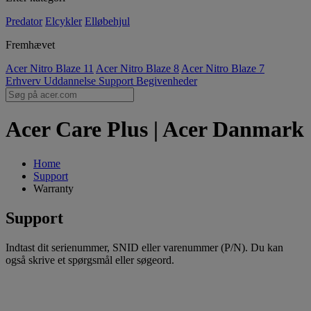
Predator
Elcykler
Elløbehjul
Fremhævet
Acer Nitro Blaze 11
Acer Nitro Blaze 8
Acer Nitro Blaze 7
Erhverv
Uddannelse
Support
Begivenheder
Acer Care Plus | Acer Danmark
Home
Support
Warranty
Support
Indtast dit serienummer, SNID eller varenummer (P/N). Du kan
også skrive et spørgsmål eller søgeord.