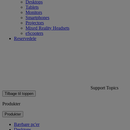
Desktops
Tablets
Monitors
Smartphones
Projectors
Mixed Reality Headsets
eScooters
Reservedele
Support Topics
Tilbage til toppen
Produkter
Produkter
Bærbare pc'er
Desktops