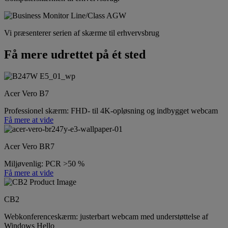
Vi præsenterer serien af skærme til erhvervsbrug
Få mere udrettet på ét sted
Acer Vero B7
Professionel skærm: FHD- til 4K-opløsning og indbygget webcam
Få mere at vide
Acer Vero BR7
Miljøvenlig: PCR >50 %
Få mere at vide
CB2
Webkonferenceskærm: justerbart webcam med understøttelse af
Windows Hello