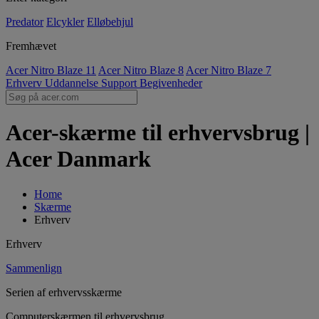
Predator
Elcykler
Elløbehjul
Fremhævet
Acer Nitro Blaze 11
Acer Nitro Blaze 8
Acer Nitro Blaze 7
Erhverv
Uddannelse
Support
Begivenheder
Acer-skærme til erhvervsbrug |
Acer Danmark
Home
Skærme
Erhverv
Erhverv
Sammenlign
Serien af erhvervsskærme
Computerskærmen til erhvervsbrug.