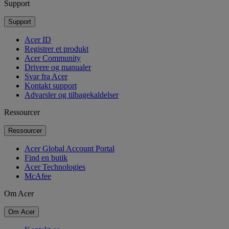
Support
Support
Acer ID
Registrer et produkt
Acer Community
Drivere og manualer
Svar fra Acer
Kontakt support
Advarsler og tilbagekaldelser
Ressourcer
Ressourcer
Acer Global Account Portal
Find en butik
Acer Technologies
McAfee
Om Acer
Om Acer