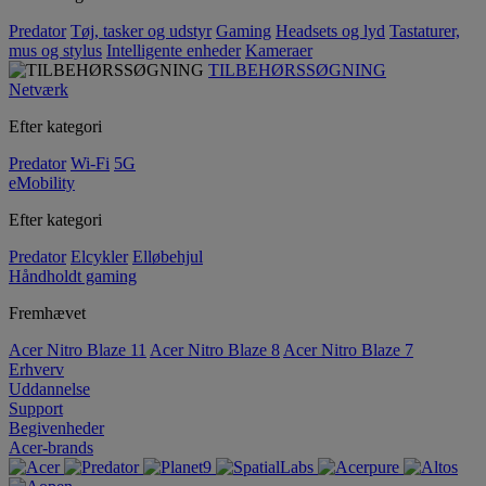
Predator
Tøj, tasker og udstyr
Gaming
Headsets og lyd
Tastaturer,
mus og stylus
Intelligente enheder
Kameraer
TILBEHØRSSØGNING
Netværk
Efter kategori
Predator
Wi-Fi
5G
eMobility
Efter kategori
Predator
Elcykler
Elløbehjul
Håndholdt gaming
Fremhævet
Acer Nitro Blaze 11
Acer Nitro Blaze 8
Acer Nitro Blaze 7
Erhverv
Uddannelse
Support
Begivenheder
Acer-brands