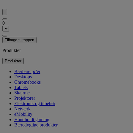
0
Tilbage til toppen
Produkter
Produkter
Bærbare pc'er
Desktops
Chromebooks
Tablets
Skærme
Projektorer
Elektronik og tilbehør
Netværk
eMobility
Håndholdt gaming
Bæredygtige produkter