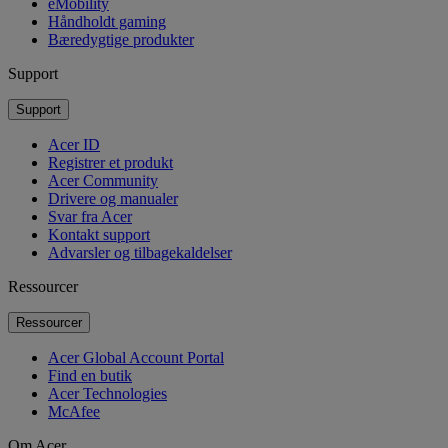
eMobility
Håndholdt gaming
Bæredygtige produkter
Support
Support
Acer ID
Registrer et produkt
Acer Community
Drivere og manualer
Svar fra Acer
Kontakt support
Advarsler og tilbagekaldelser
Ressourcer
Ressourcer
Acer Global Account Portal
Find en butik
Acer Technologies
McAfee
Om Acer