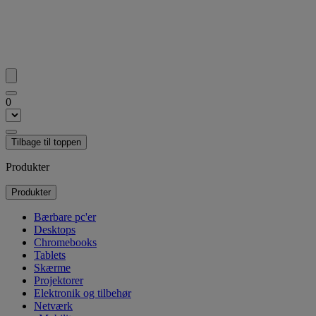
0
Tilbage til toppen
Produkter
Produkter
Bærbare pc'er
Desktops
Chromebooks
Tablets
Skærme
Projektorer
Elektronik og tilbehør
Netværk