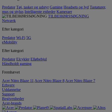
Predator
Tøj, tasker og udstyr
Gaming
Headsets og lyd
Tastaturer,
mus og stylus
Intelligente enheder
Kameraer
TILBEHØRSSØGNING
Netværk
Efter kategori
Predator
Wi-Fi
5G
eMobility
Efter kategori
Predator
Elcykler
Elløbehjul
Håndholdt gaming
Fremhævet
Acer Nitro Blaze 11
Acer Nitro Blaze 8
Acer Nitro Blaze 7
Erhverv
Uddannelse
Support
Begivenheder
Acer-brands