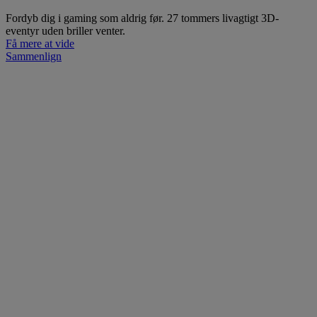
Fordyb dig i gaming som aldrig før. 27 tommers livagtigt 3D-
eventyr uden briller venter.
Få mere at vide
Sammenlign