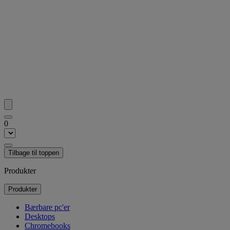
0
Tilbage til toppen
Produkter
Produkter
Bærbare pc'er
Desktops
Chromebooks