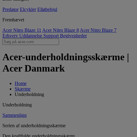
Predator
Elcykler
Elløbehjul
Fremhævet
Acer Nitro Blaze 11
Acer Nitro Blaze 8
Acer Nitro Blaze 7
Erhverv
Uddannelse
Support
Begivenheder
Acer-underholdningsskærme |
Acer Danmark
Home
Skærme
Underholdning
Underholdning
Sammenlign
Serien af underholdningsskærme
Den kraftfulde underholdningsskærm.