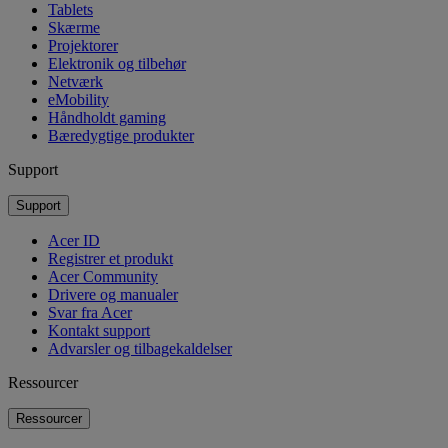
Tablets
Skærme
Projektorer
Elektronik og tilbehør
Netværk
eMobility
Håndholdt gaming
Bæredygtige produkter
Support
Support
Acer ID
Registrer et produkt
Acer Community
Drivere og manualer
Svar fra Acer
Kontakt support
Advarsler og tilbagekaldelser
Ressourcer
Ressourcer