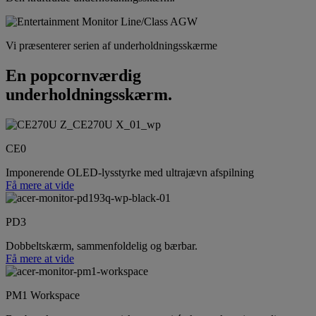
Vi præsenterer serien af underholdningsskærme
En popcornværdig
underholdningsskærm.
CE0
Imponerende OLED-lysstyrke med ultrajævn afspilning
Få mere at vide
PD3
Dobbeltskærm, sammenfoldelig og bærbar.
Få mere at vide
PM1 Workspace