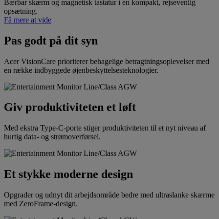
Bærbar skærm og magnetisk tastatur i én kompakt, rejsevenlig
opsætning.
Få mere at vide
Pas godt på dit syn
Acer VisionCare prioriterer behagelige betragtningsoplevelser med
en række indbyggede øjenbeskyttelsesteknologier.
Giv produktiviteten et løft
Med ekstra Type-C-porte stiger produktiviteten til et nyt niveau af
hurtig data- og strømoverførsel.
Et stykke moderne design
Opgrader og udnyt dit arbejdsområde bedre med ultraslanke skærme
med ZeroFrame-design.