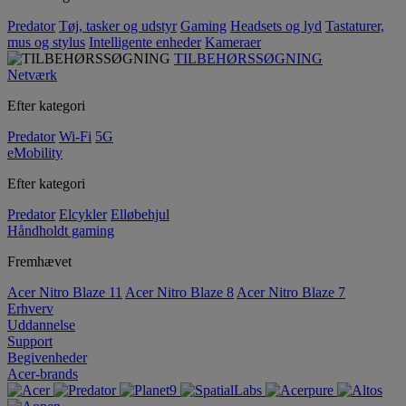
Predator
Tøj, tasker og udstyr
Gaming
Headsets og lyd
Tastaturer,
mus og stylus
Intelligente enheder
Kameraer
TILBEHØRSSØGNING
Netværk
Efter kategori
Predator
Wi-Fi
5G
eMobility
Efter kategori
Predator
Elcykler
Elløbehjul
Håndholdt gaming
Fremhævet
Acer Nitro Blaze 11
Acer Nitro Blaze 8
Acer Nitro Blaze 7
Erhverv
Uddannelse
Support
Begivenheder
Acer-brands