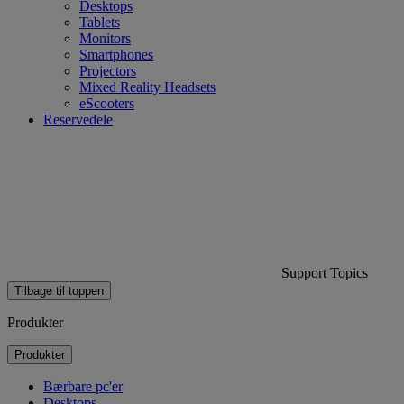
Desktops
Tablets
Monitors
Smartphones
Projectors
Mixed Reality Headsets
eScooters
Reservedele
Support Topics
Tilbage til toppen
Produkter
Produkter
Bærbare pc'er
Desktops