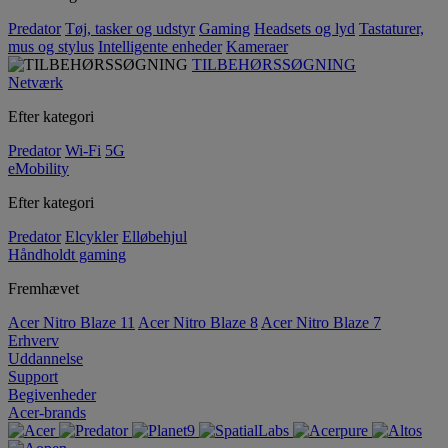
Predator
Tøj, tasker og udstyr
Gaming
Headsets og lyd
Tastaturer,
mus og stylus
Intelligente enheder
Kameraer
TILBEHØRSSØGNING
Netværk
Efter kategori
Predator
Wi-Fi
5G
eMobility
Efter kategori
Predator
Elcykler
Elløbehjul
Håndholdt gaming
Fremhævet
Acer Nitro Blaze 11
Acer Nitro Blaze 8
Acer Nitro Blaze 7
Erhverv
Uddannelse
Support
Begivenheder
Acer-brands