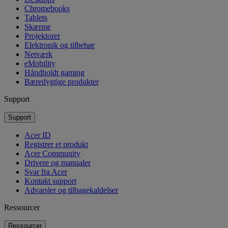
Chromebooks
Tablets
Skærme
Projektorer
Elektronik og tilbehør
Netværk
eMobility
Håndholdt gaming
Bæredygtige produkter
Support
Support
Acer ID
Registrer et produkt
Acer Community
Drivere og manualer
Svar fra Acer
Kontakt support
Advarsler og tilbagekaldelser
Ressourcer
Ressourcer