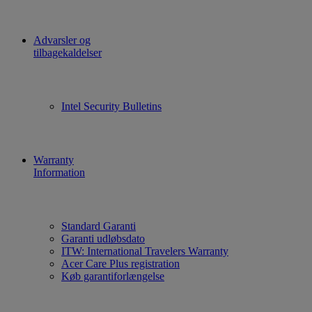
Advarsler og
tilbagekaldelser
Intel Security Bulletins
Warranty
Information
Standard Garanti
Garanti udløbsdato
ITW: International Travelers Warranty
Acer Care Plus registration
Køb garantiforlængelse