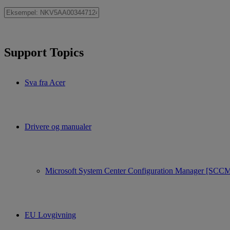
Support Topics
Sva fra Acer
Drivere og manualer
Microsoft System Center Configuration Manager [SCC
EU Lovgivning