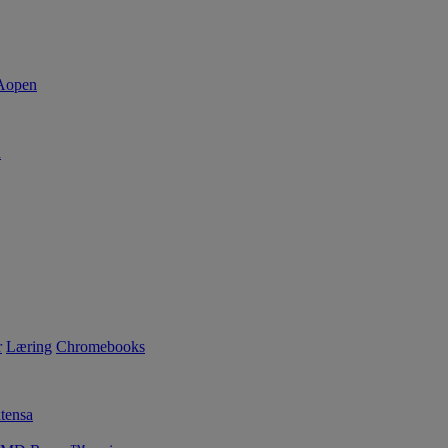
d
r
Læring
Chromebooks
tensa