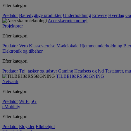
Efter kategori
Predator
Bæredygtige produkter
Underholdning
Erhverv
Hverdag
Ga
Acer skærmteknologi
Projektorer
Efter kategori
Predator
Vero
Klasseværelse
Mødelokale
Hjemmeunderholdning
Bær
Elektronik og tilbehør
Efter kategori
Predator
Tøj, tasker og udstyr
Gaming
Headsets og lyd
Tastaturer, mu
TILBEHØRSSØGNING
Netværk
Efter kategori
Predator
Wi-Fi
5G
eMobility
Efter kategori
Predator
Elcykler
Elløbehjul