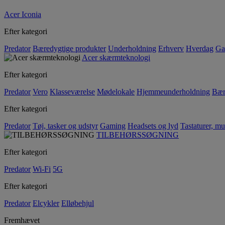
Acer Iconia
Efter kategori
Predator
Bæredygtige produkter
Underholdning
Erhverv
Hverdag
Ga
Acer skærmteknologi
Efter kategori
Predator
Vero
Klasseværelse
Mødelokale
Hjemmeunderholdning
Bær
Efter kategori
Predator
Tøj, tasker og udstyr
Gaming
Headsets og lyd
Tastaturer, mu
TILBEHØRSSØGNING
Efter kategori
Predator
Wi-Fi
5G
Efter kategori
Predator
Elcykler
Elløbehjul
Fremhævet