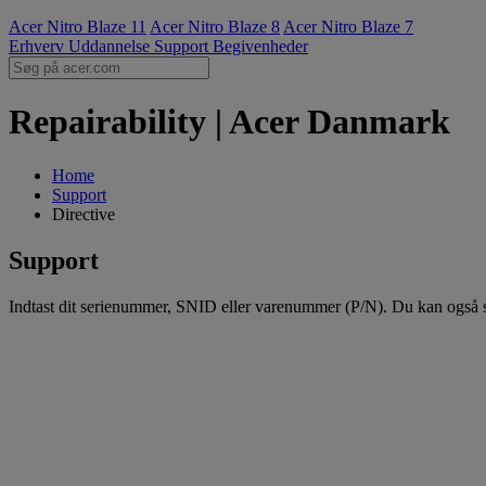
Acer Nitro Blaze 11
Acer Nitro Blaze 8
Acer Nitro Blaze 7
Erhverv
Uddannelse
Support
Begivenheder
Repairability | Acer Danmark
Home
Support
Directive
Support
Indtast dit serienummer, SNID eller varenummer (P/N). Du kan også sk