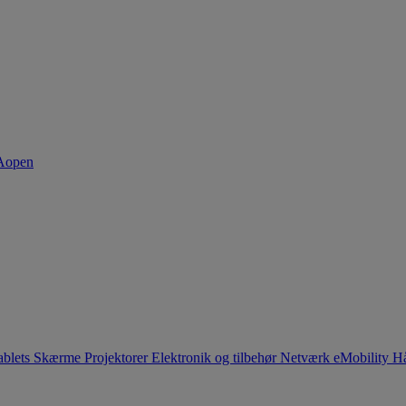
ablets
Skærme
Projektorer
Elektronik og tilbehør
Netværk
eMobility
Hå