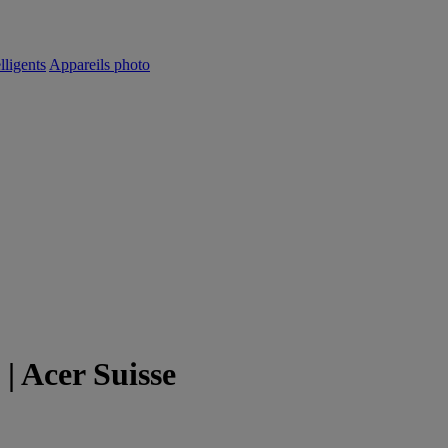
lligents
Appareils photo
| Acer Suisse