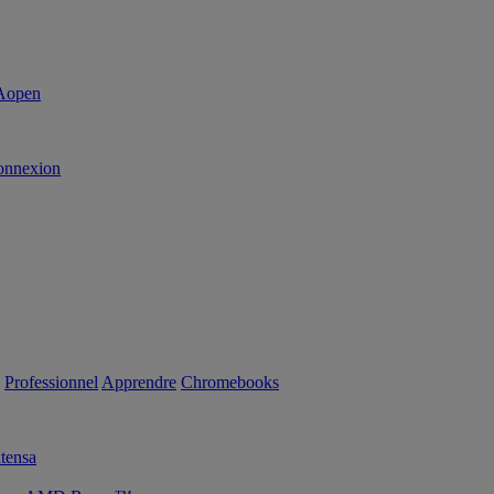
onnexion
Professionnel
Apprendre
Chromebooks
tensa