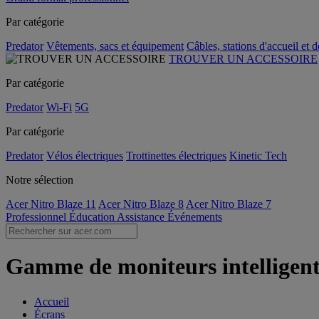
Par catégorie
Predator
Vêtements, sacs et équipement
Câbles, stations d'accueil et 
TROUVER UN ACCESSOIRE
Par catégorie
Predator
Wi-Fi
5G
Par catégorie
Predator
Vélos électriques
Trottinettes électriques
Kinetic Tech
Notre sélection
Acer Nitro Blaze 11
Acer Nitro Blaze 8
Acer Nitro Blaze 7
Professionnel
Éducation
Assistance
Événements
Gamme de moniteurs intelligents
Accueil
Écrans