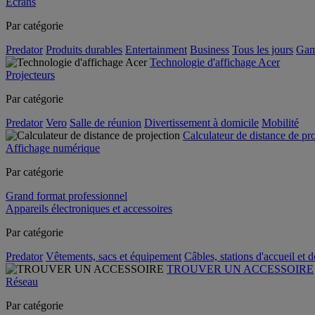
Écrans
Par catégorie
Predator
Produits durables
Entertainment
Business
Tous les jours
Gam
Technologie d'affichage Acer
Projecteurs
Par catégorie
Predator
Vero
Salle de réunion
Divertissement à domicile
Mobilité
Calculateur de distance de pr
Affichage numérique
Par catégorie
Grand format professionnel
Appareils électroniques et accessoires
Par catégorie
Predator
Vêtements, sacs et équipement
Câbles, stations d'accueil et 
TROUVER UN ACCESSOIRE
Réseau
Par catégorie