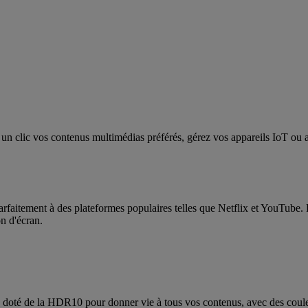
n clic vos contenus multimédias préférés, gérez vos appareils IoT ou a
arfaitement à des plateformes populaires telles que Netflix et YouTube. 
on d'écran.
oté de la HDR10 pour donner vie à tous vos contenus, avec des couleurs 