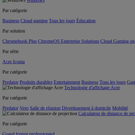
Windows
Par catégorie
Business
Cloud gaming
Tous les jours
Éducation
Par solution
Chromebook Plus
ChromeOS Enterprise Solutions
Cloud Gaming o
Par série
Acer Iconia
Par catégorie
Predator
Produits durables
Entertainment
Business
Tous les jours
Gam
Technologie d'affichage Acer
Par catégorie
Predator
Vero
Salle de réunion
Divertissement à domicile
Mobilité
Calculateur de distance de pr
Par catégorie
Grand format professionnel