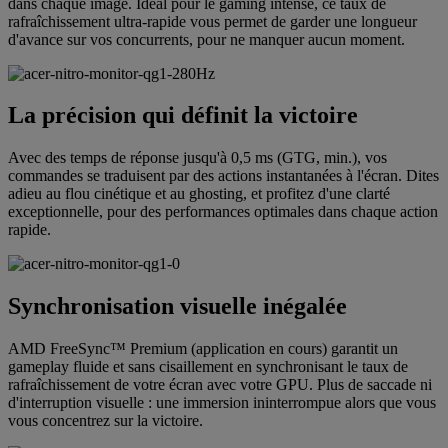
dans chaque image. Idéal pour le gaming intense, ce taux de
rafraîchissement ultra-rapide vous permet de garder une longueur
d'avance sur vos concurrents, pour ne manquer aucun moment.
La précision qui définit la victoire
Avec des temps de réponse jusqu'à 0,5 ms (GTG, min.), vos
commandes se traduisent par des actions instantanées à l'écran. Dites
adieu au flou cinétique et au ghosting, et profitez d'une clarté
exceptionnelle, pour des performances optimales dans chaque action
rapide.
Synchronisation visuelle inégalée
AMD FreeSync™ Premium (application en cours) garantit un
gameplay fluide et sans cisaillement en synchronisant le taux de
rafraîchissement de votre écran avec votre GPU. Plus de saccade ni
d'interruption visuelle : une immersion ininterrompue alors que vous
vous concentrez sur la victoire.