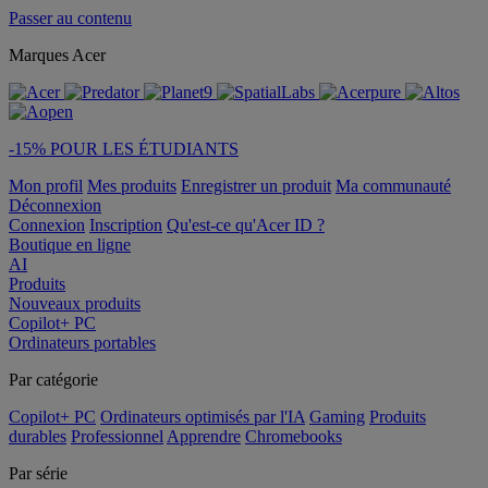
Passer au contenu
Marques Acer
-15% POUR LES ÉTUDIANTS
Mon profil
Mes produits
Enregistrer un produit
Ma communauté
Déconnexion
Connexion
Inscription
Qu'est-ce qu'Acer ID ?
Boutique en ligne
AI
Produits
Nouveaux produits
Copilot+ PC
Ordinateurs portables
Par catégorie
Copilot+ PC
Ordinateurs optimisés par l'IA
Gaming
Produits
durables
Professionnel
Apprendre
Chromebooks
Par série