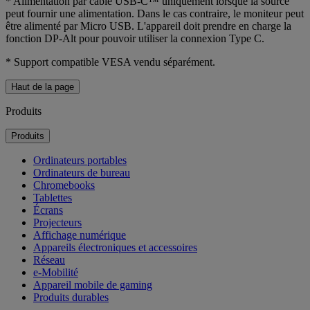
* Alimentation par câble USB-C™ uniquement lorsque la source
peut fournir une alimentation. Dans le cas contraire, le moniteur peut
être alimenté par Micro USB. L'appareil doit prendre en charge la
fonction DP-Alt pour pouvoir utiliser la connexion Type C.
* Support compatible VESA vendu séparément.
Haut de la page
Produits
Produits
Ordinateurs portables
Ordinateurs de bureau
Chromebooks
Tablettes
Écrans
Projecteurs
Affichage numérique
Appareils électroniques et accessoires
Réseau
e-Mobilité
Appareil mobile de gaming
Produits durables