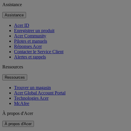
Assistance
Assistance
Acer ID
Enregistrer un produit
Acer Community
Pilotes et manuels
Réponses Acer
Contacter le Service Client
Alertes et rappels
Ressources
Ressources
Trouver un magasin
Acer Global Account Portal
Technologies Acer
McAfee
À propos d'Acer
À propos d'Acer