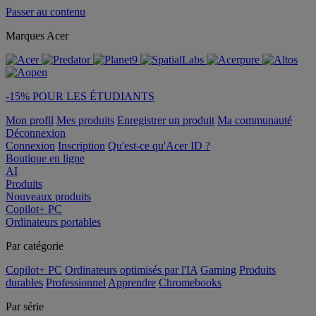
Passer au contenu
Marques Acer
-15% POUR LES ÉTUDIANTS
Mon profil
Mes produits
Enregistrer un produit
Ma communauté
Déconnexion
Connexion
Inscription
Qu'est-ce qu'Acer ID ?
Boutique en ligne
AI
Produits
Nouveaux produits
Copilot+ PC
Ordinateurs portables
Par catégorie
Copilot+ PC
Ordinateurs optimisés par l'IA
Gaming
Produits
durables
Professionnel
Apprendre
Chromebooks
Par série