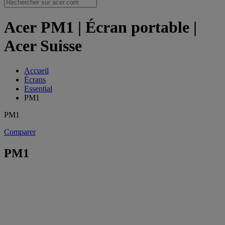
Acer PM1 | Écran portable |
Acer Suisse
Accueil
Écrans
Essential
PM1
PM1
Comparer
PM1