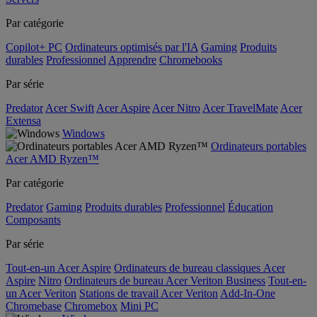
Par catégorie
Copilot+ PC
Ordinateurs optimisés par l'IA
Gaming
Produits
durables
Professionnel
Apprendre
Chromebooks
Par série
Predator
Acer Swift
Acer Aspire
Acer Nitro
Acer TravelMate
Acer
Extensa
Windows
Ordinateurs portables
Acer AMD Ryzen™
Par catégorie
Predator
Gaming
Produits durables
Professionnel
Éducation
Composants
Par série
Tout-en-un Acer Aspire
Ordinateurs de bureau classiques Acer
Aspire
Nitro
Ordinateurs de bureau Acer Veriton Business
Tout-en-
un Acer Veriton
Stations de travail Acer Veriton
Add-In-One
Chromebase
Chromebox
Mini PC