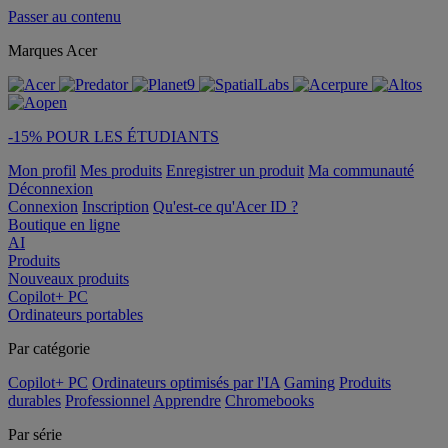
Passer au contenu
Marques Acer
-15% POUR LES ÉTUDIANTS
Mon profil
Mes produits
Enregistrer un produit
Ma communauté
Déconnexion
Connexion
Inscription
Qu'est-ce qu'Acer ID ?
Boutique en ligne
AI
Produits
Nouveaux produits
Copilot+ PC
Ordinateurs portables
Par catégorie
Copilot+ PC
Ordinateurs optimisés par l'IA
Gaming
Produits
durables
Professionnel
Apprendre
Chromebooks
Par série