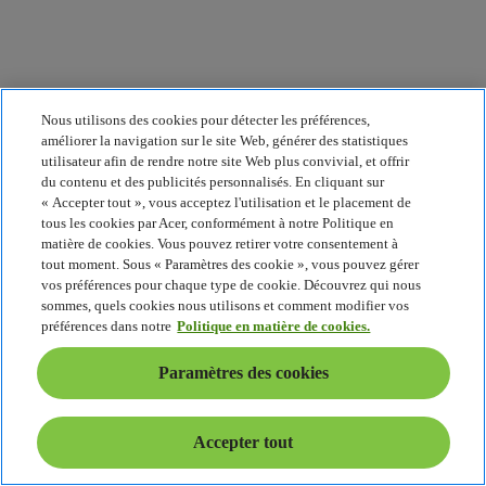
Nous utilisons des cookies pour détecter les préférences,
améliorer la navigation sur le site Web, générer des statistiques
utilisateur afin de rendre notre site Web plus convivial, et offrir
du contenu et des publicités personnalisés. En cliquant sur
« Accepter tout », vous acceptez l'utilisation et le placement de
Les Copilot+ PC sont les PC Windows les plus
tous les cookies par Acer, conformément à notre Politique en
rapides et les plus intelligents jamais conçus.
matière de cookies. Vous pouvez retirer votre consentement à
Passez à une nouvelle dimension. Grâce à l'IA.
tout moment. Sous « Paramètres des cookie », vous pouvez gérer
Regarder la vidéo
vos préférences pour chaque type de cookie. Découvrez qui nous
sommes, quels cookies nous utilisons et comment modifier vos
préférences dans notre
Politique en matière de cookies.
Paramètres des cookies
Accepter tout