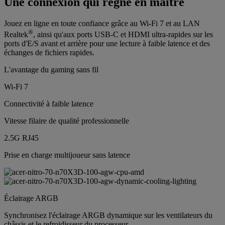
Une connexion qui règne en maître
Jouez en ligne en toute confiance grâce au Wi-Fi 7 et au LAN
®
Realtek
, ainsi qu'aux ports USB-C et HDMI ultra-rapides sur les
ports d'E/S avant et arrière pour une lecture à faible latence et des
échanges de fichiers rapides.
L'avantage du gaming sans fil
Wi-Fi 7
Connectivité à faible latence
Vitesse filaire de qualité professionnelle
2.5G RJ45
Prise en charge multijoueur sans latence
Éclairage ARGB
Synchronisez l'éclairage ARGB dynamique sur les ventilateurs du
châssis et le refroidisseur du processeur.