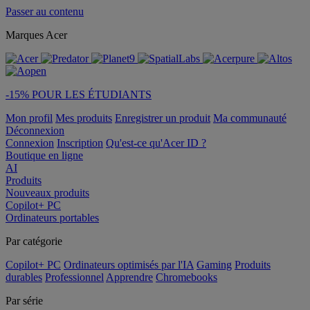
Passer au contenu
Marques Acer
-15% POUR LES ÉTUDIANTS
Mon profil
Mes produits
Enregistrer un produit
Ma communauté
Déconnexion
Connexion
Inscription
Qu'est-ce qu'Acer ID ?
Boutique en ligne
AI
Produits
Nouveaux produits
Copilot+ PC
Ordinateurs portables
Par catégorie
Copilot+ PC
Ordinateurs optimisés par l'IA
Gaming
Produits
durables
Professionnel
Apprendre
Chromebooks
Par série