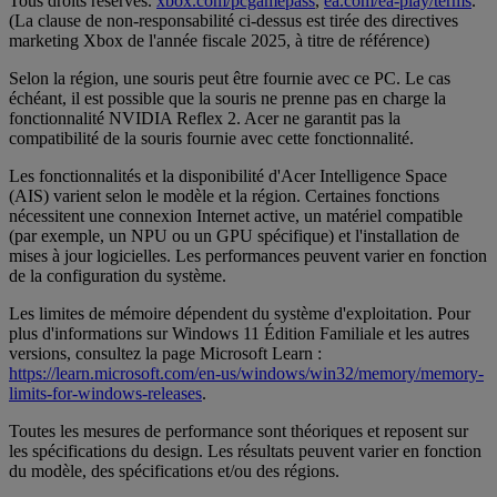
Tous droits réservés.
xbox.com/pcgamepass
,
ea.com/ea-play/terms
.
(La clause de non-responsabilité ci-dessus est tirée des directives
marketing Xbox de l'année fiscale 2025, à titre de référence)
Selon la région, une souris peut être fournie avec ce PC. Le cas
échéant, il est possible que la souris ne prenne pas en charge la
fonctionnalité NVIDIA Reflex 2. Acer ne garantit pas la
compatibilité de la souris fournie avec cette fonctionnalité.
Les fonctionnalités et la disponibilité d'Acer Intelligence Space
(AIS) varient selon le modèle et la région. Certaines fonctions
nécessitent une connexion Internet active, un matériel compatible
(par exemple, un NPU ou un GPU spécifique) et l'installation de
mises à jour logicielles. Les performances peuvent varier en fonction
de la configuration du système.
Les limites de mémoire dépendent du système d'exploitation. Pour
plus d'informations sur Windows 11 Édition Familiale et les autres
versions, consultez la page Microsoft Learn :
https://learn.microsoft.com/en-us/windows/win32/memory/memory-
limits-for-windows-releases
.
Toutes les mesures de performance sont théoriques et reposent sur
les spécifications du design. Les résultats peuvent varier en fonction
du modèle, des spécifications et/ou des régions.