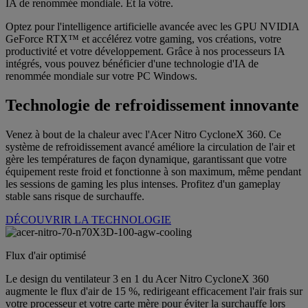
IA de renommée mondiale. Et la vôtre.
Optez pour l'intelligence artificielle avancée avec les GPU NVIDIA
GeForce RTX™ et accélérez votre gaming, vos créations, votre
productivité et votre développement. Grâce à nos processeurs IA
intégrés, vous pouvez bénéficier d'une technologie d'IA de
renommée mondiale sur votre PC Windows.
Technologie de refroidissement innovante
Venez à bout de la chaleur avec l'Acer Nitro CycloneX 360. Ce
système de refroidissement avancé améliore la circulation de l'air et
gère les températures de façon dynamique, garantissant que votre
équipement reste froid et fonctionne à son maximum, même pendant
les sessions de gaming les plus intenses. Profitez d'un gameplay
stable sans risque de surchauffe.
DÉCOUVRIR LA TECHNOLOGIE
Flux d'air optimisé
Le design du ventilateur 3 en 1 du Acer Nitro CycloneX 360
augmente le flux d'air de 15 %, redirigeant efficacement l'air frais sur
votre processeur et votre carte mère pour éviter la surchauffe lors