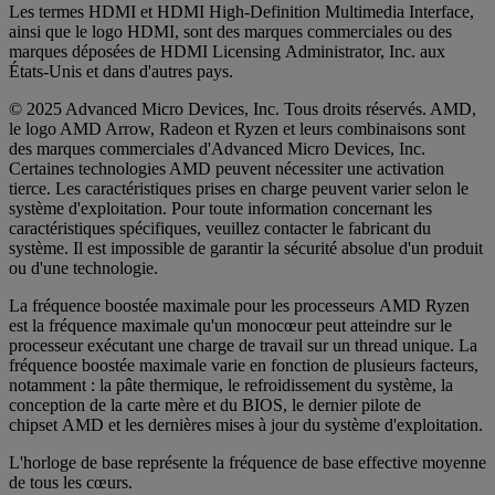
Les termes HDMI et HDMI High-Definition Multimedia Interface,
ainsi que le logo HDMI, sont des marques commerciales ou des
marques déposées de HDMI Licensing Administrator, Inc. aux
États-Unis et dans d'autres pays.
© 2025 Advanced Micro Devices, Inc. Tous droits réservés. AMD,
le logo AMD Arrow, Radeon et Ryzen et leurs combinaisons sont
des marques commerciales d'Advanced Micro Devices, Inc.
Certaines technologies AMD peuvent nécessiter une activation
tierce. Les caractéristiques prises en charge peuvent varier selon le
système d'exploitation. Pour toute information concernant les
caractéristiques spécifiques, veuillez contacter le fabricant du
système. Il est impossible de garantir la sécurité absolue d'un produit
ou d'une technologie.
La fréquence boostée maximale pour les processeurs AMD Ryzen
est la fréquence maximale qu'un monocœur peut atteindre sur le
processeur exécutant une charge de travail sur un thread unique. La
fréquence boostée maximale varie en fonction de plusieurs facteurs,
notamment : la pâte thermique, le refroidissement du système, la
conception de la carte mère et du BIOS, le dernier pilote de
chipset AMD et les dernières mises à jour du système d'exploitation.
L'horloge de base représente la fréquence de base effective moyenne
de tous les cœurs.