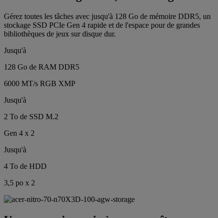
Gérez toutes les tâches avec jusqu'à 128 Go de mémoire DDR5, un
stockage SSD PCIe Gen 4 rapide et de l'espace pour de grandes
bibliothèques de jeux sur disque dur.
Jusqu'à
128 Go de RAM DDR5
6000 MT/s RGB XMP
Jusqu'à
2 To de SSD M.2
Gen 4 x 2
Jusqu'à
4 To de HDD
3,5 po x 2