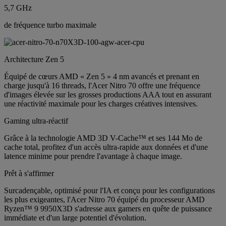
5,7 GHz
de fréquence turbo maximale
Architecture Zen 5
Équipé de cœurs AMD « Zen 5 » 4 nm avancés et prenant en
charge jusqu'à 16 threads, l'Acer Nitro 70 offre une fréquence
d'images élevée sur les grosses productions AAA tout en assurant
une réactivité maximale pour les charges créatives intensives.
Gaming ultra-réactif
Grâce à la technologie AMD 3D V-Cache™ et ses 144 Mo de
cache total, profitez d'un accès ultra-rapide aux données et d'une
latence minime pour prendre l'avantage à chaque image.
Prêt à s'affirmer
Surcadençable, optimisé pour l'IA et conçu pour les configurations
les plus exigeantes, l'Acer Nitro 70 équipé du processeur AMD
Ryzen™ 9 9950X3D s'adresse aux gamers en quête de puissance
immédiate et d'un large potentiel d'évolution.