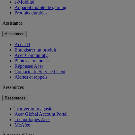
e-Mobilité
Appareil mobile de gaming
Produits durables
Assistance
Assistance
Acer ID
Enregistrer un produit
Acer Community
Pilotes et manuels
Réponses Acer
Contacter le Service Client
Alertes et rappels
Ressources
Ressources
Trouver un magasin
Acer Global Account Portal
Technologies Acer
McAfee