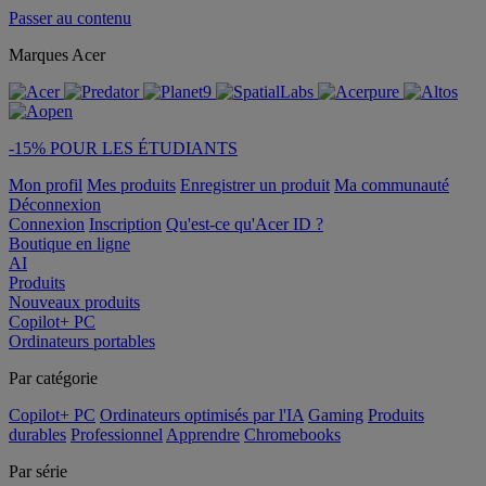
Passer au contenu
Marques Acer
-15% POUR LES ÉTUDIANTS
Mon profil
Mes produits
Enregistrer un produit
Ma communauté
Déconnexion
Connexion
Inscription
Qu'est-ce qu'Acer ID ?
Boutique en ligne
AI
Produits
Nouveaux produits
Copilot+ PC
Ordinateurs portables
Par catégorie
Copilot+ PC
Ordinateurs optimisés par l'IA
Gaming
Produits
durables
Professionnel
Apprendre
Chromebooks
Par série