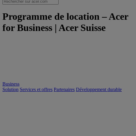
Programme de location – Acer
for Business | Acer Suisse
Business
Solution
Services et offres
Partenaires
Développement durable