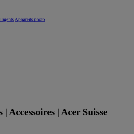
lligents
Appareils photo
| Accessoires | Acer Suisse