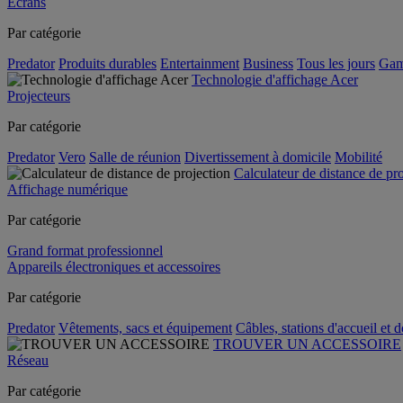
Écrans
Par catégorie
Predator
Produits durables
Entertainment
Business
Tous les jours
Gam
Technologie d'affichage Acer
Projecteurs
Par catégorie
Predator
Vero
Salle de réunion
Divertissement à domicile
Mobilité
Calculateur de distance de pr
Affichage numérique
Par catégorie
Grand format professionnel
Appareils électroniques et accessoires
Par catégorie
Predator
Vêtements, sacs et équipement
Câbles, stations d'accueil et 
TROUVER UN ACCESSOIRE
Réseau
Par catégorie