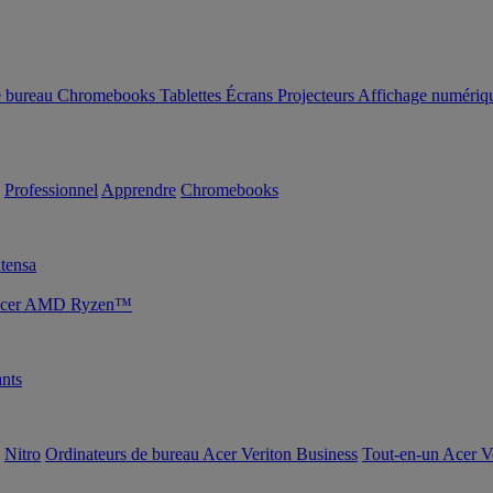
e bureau
Chromebooks
Tablettes
Écrans
Projecteurs
Affichage numériq
Professionnel
Apprendre
Chromebooks
tensa
s Acer AMD Ryzen™
nts
Nitro
Ordinateurs de bureau Acer Veriton Business
Tout-en-un Acer V