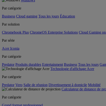
Windows
Par catégorie
Business
Cloud gaming
Tous les jours
Éducation
Par solution
Chromebook Plus
ChromeOS Enterprise Solutions
Cloud Gaming o
Par série
Acer Iconia
Par catégorie
Predator
Produits durables
Entertainment
Business
Tous les jours
Gam
Technologie d'affichage Acer
Par catégorie
Predator
Vero
Salle de réunion
Divertissement à domicile
Mobilité
Calculateur de distance de pr
Par catégorie
Grand format professionnel