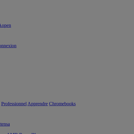
onnexion
Professionnel
Apprendre
Chromebooks
tensa