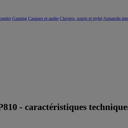
dongles
Gaming
Casques et audio
Claviers, souris et stylet
Appareils inte
810 - caractéristiques techniques 