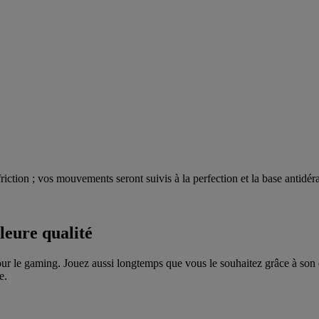
 friction ; vos mouvements seront suivis à la perfection et la base antidé
leure qualité
ur le gaming. Jouez aussi longtemps que vous le souhaitez grâce à son exc
e.