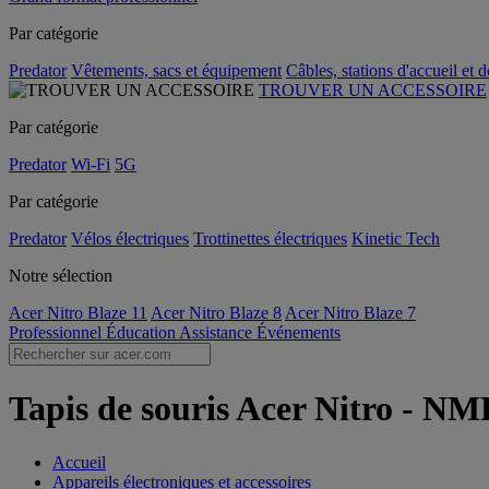
Par catégorie
Predator
Vêtements, sacs et équipement
Câbles, stations d'accueil et 
TROUVER UN ACCESSOIRE
Par catégorie
Predator
Wi-Fi
5G
Par catégorie
Predator
Vélos électriques
Trottinettes électriques
Kinetic Tech
Notre sélection
Acer Nitro Blaze 11
Acer Nitro Blaze 8
Acer Nitro Blaze 7
Professionnel
Éducation
Assistance
Événements
Tapis de souris Acer Nitro - NMP
Accueil
Appareils électroniques et accessoires