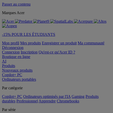
Passer au contenu
Marques Acer
-15% POUR LES ÉTUDIANTS
Mon profil
Mes produits
Enregistrer un produit
Ma communauté
Déconnexion
Connexion
Inscription
Qu'est-ce qu'Acer ID ?
Boutique en ligne
AI
Produits
Nouveaux produits
Copilot+ PC
Ordinateurs portables
Par catégorie
Copilot+ PC
Ordinateurs optimisés par l'IA
Gaming
Produits
durables
Professionnel
Apprendre
Chromebooks
Par série