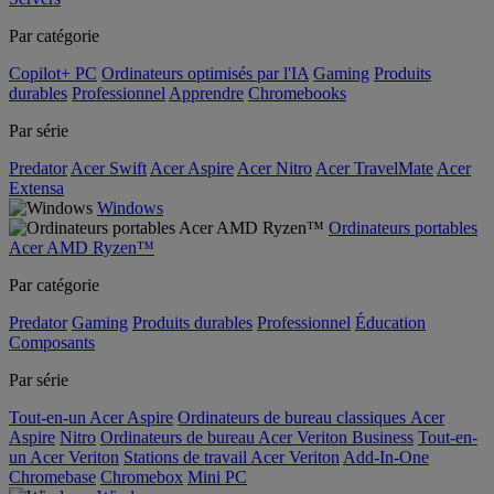
Par catégorie
Copilot+ PC
Ordinateurs optimisés par l'IA
Gaming
Produits
durables
Professionnel
Apprendre
Chromebooks
Par série
Predator
Acer Swift
Acer Aspire
Acer Nitro
Acer TravelMate
Acer
Extensa
Windows
Ordinateurs portables
Acer AMD Ryzen™
Par catégorie
Predator
Gaming
Produits durables
Professionnel
Éducation
Composants
Par série
Tout-en-un Acer Aspire
Ordinateurs de bureau classiques Acer
Aspire
Nitro
Ordinateurs de bureau Acer Veriton Business
Tout-en-
un Acer Veriton
Stations de travail Acer Veriton
Add-In-One
Chromebase
Chromebox
Mini PC