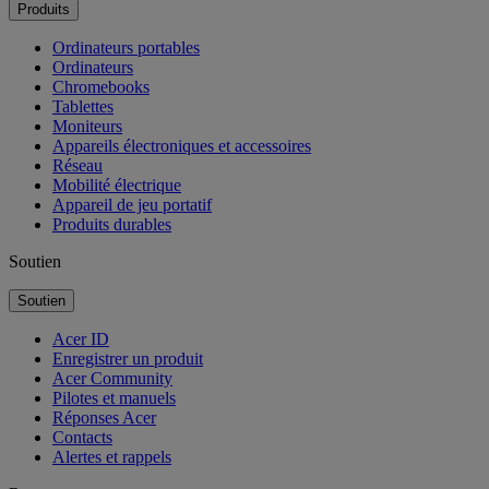
Produits
Ordinateurs portables
Ordinateurs
Chromebooks
Tablettes
Moniteurs
Appareils électroniques et accessoires
Réseau
Mobilité électrique
Appareil de jeu portatif
Produits durables
Soutien
Soutien
Acer ID
Enregistrer un produit
Acer Community
Pilotes et manuels
Réponses Acer
Contacts
Alertes et rappels