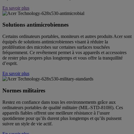
En savoir plus
Solutions antimicrobiennes
Certains ordinateurs portables, moniteurs et autres produits Acer sont
équipés de solutions antimicrobiennes visant à réduire la
prolifération des microbes sur certaines surfaces touchées
fréquemment. Ce revêtement permet à vos appareils et accessoires
de rester plus propres plus longtemps et vous offre la tranquillité
d’esprit.
En savoir plus
Normes militaires
Restez en confiance dans tous les environnements grâce aux
ordinateurs portables de qualité militaire (MIL-STD-810H). Ces
appareils fiables offrent une meilleure résistance à l’usure
quotidienne pour qu’ils durent plus longtemps et qu’ils puissent
suivre un style de vie actif.
En savoir plus