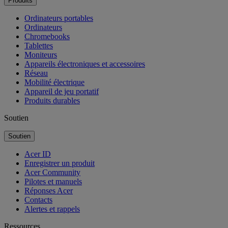
Produits
Ordinateurs portables
Ordinateurs
Chromebooks
Tablettes
Moniteurs
Appareils électroniques et accessoires
Réseau
Mobilité électrique
Appareil de jeu portatif
Produits durables
Soutien
Soutien
Acer ID
Enregistrer un produit
Acer Community
Pilotes et manuels
Réponses Acer
Contacts
Alertes et rappels
Ressources