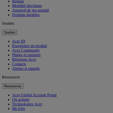
Réseau
Mobilité électrique
Appareil de jeu portatif
Produits durables
Soutien
Soutien
Acer ID
Enregistrer un produit
Acer Community
Pilotes et manuels
Réponses Acer
Contacts
Alertes et rappels
Ressources
Ressources
Acer Global Account Portal
Où acheter
Technologies Acer
McAfee